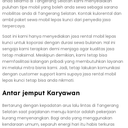
anda selama di Tangerang Selatan kami menyediakan
puluhan tipe mobil yang boleh anda sewa sebagai sarana
mobilitas anda di Tangerang Selatan. Kontak kulorental dan
ambil paket sewa mobil lepas kunci dari penyedia jasa
terpercaya.
Saat ini kami hanya menyediakan jasa rental mobil lepas
kunci untuk koporasi dengan durasi sewa bulanan. Hal ini
sengaja kami terapkan demi menjaga agar kualitas jasa
tetap maksimal. Meskipun demikian, kami tetap bisa
memfasilitasi kalangan pribadi yang membutuhkan layanan
ini melalui mitra bisnis kami. Jadi, tetap lakukan komunikasi
dengan customer support kami supaya jasa rental mobil
lepas kunci tetap bisa anda nikmati.
Antar jemput Karyawan
Bertarung dengan kepadatan arus lalu lintas di Tangerang
Selatan saat parjalanan menuju kantor adalah pekerjaan
kurang menyenangkan. Bagi anda yang menggunakan
kendaraan umum, separuh energi hari itu habis terkuras