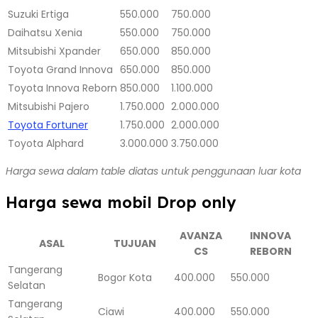
Suzuki Ertiga
550.000
750.000
Daihatsu Xenia
550.000
750.000
Mitsubishi Xpander
650.000
850.000
Toyota Grand Innova
650.000
850.000
Toyota Innova Reborn
850.000
1.100.000
Mitsubishi Pajero
1.750.000
2.000.000
Toyota Fortuner
1.750.000
2.000.000
Toyota Alphard
3.000.000
3.750.000
Harga sewa dalam table diatas untuk penggunaan luar kota
Harga sewa mobil Drop only
AVANZA
INNOVA
ASAL
TUJUAN
CS
REBORN
Tangerang
Bogor Kota
400.000
550.000
Selatan
Tangerang
Ciawi
400.000
550.000