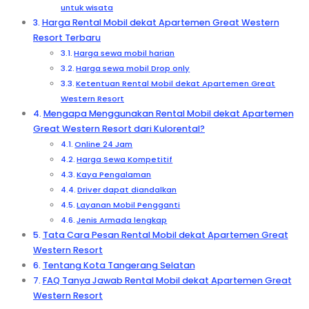
untuk wisata
Harga Rental Mobil dekat Apartemen Great Western
Resort Terbaru
Harga sewa mobil harian
Harga sewa mobil Drop only
Ketentuan Rental Mobil dekat Apartemen Great
Western Resort
Mengapa Menggunakan Rental Mobil dekat Apartemen
Great Western Resort dari Kulorental?
Online 24 Jam
Harga Sewa Kompetitif
Kaya Pengalaman
Driver dapat diandalkan
Layanan Mobil Pengganti
Jenis Armada lengkap
Tata Cara Pesan Rental Mobil dekat Apartemen Great
Western Resort
Tentang Kota Tangerang Selatan
FAQ Tanya Jawab Rental Mobil dekat Apartemen Great
Western Resort