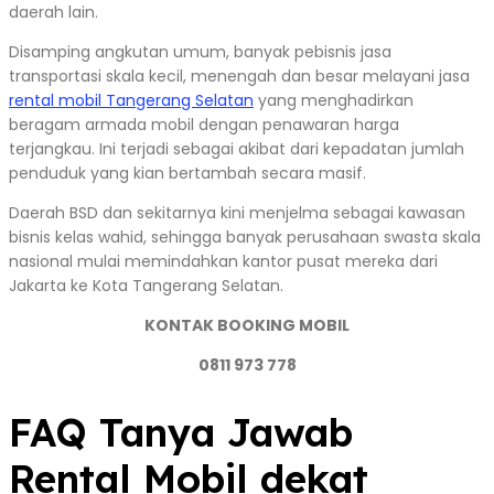
daerah lain.
Disamping angkutan umum, banyak pebisnis jasa
transportasi skala kecil, menengah dan besar melayani jasa
rental mobil Tangerang Selatan
yang menghadirkan
beragam armada mobil dengan penawaran harga
terjangkau. Ini terjadi sebagai akibat dari kepadatan jumlah
penduduk yang kian bertambah secara masif.
Daerah BSD dan sekitarnya kini menjelma sebagai kawasan
bisnis kelas wahid, sehingga banyak perusahaan swasta skala
nasional mulai memindahkan kantor pusat mereka dari
Jakarta ke Kota Tangerang Selatan.
KONTAK BOOKING MOBIL
0811 973 778
FAQ Tanya Jawab
Rental Mobil dekat