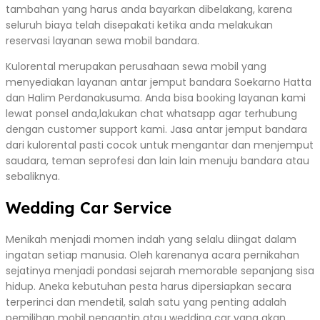
tambahan yang harus anda bayarkan dibelakang, karena
seluruh biaya telah disepakati ketika anda melakukan
reservasi layanan sewa mobil bandara.
Kulorental merupakan perusahaan sewa mobil yang
menyediakan layanan antar jemput bandara Soekarno Hatta
dan Halim Perdanakusuma. Anda bisa booking layanan kami
lewat ponsel anda,lakukan chat whatsapp agar terhubung
dengan customer support kami. Jasa antar jemput bandara
dari kulorental pasti cocok untuk mengantar dan menjemput
saudara, teman seprofesi dan lain lain menuju bandara atau
sebaliknya.
Wedding Car Service
Menikah menjadi momen indah yang selalu diingat dalam
ingatan setiap manusia. Oleh karenanya acara pernikahan
sejatinya menjadi pondasi sejarah memorable sepanjang sisa
hidup. Aneka kebutuhan pesta harus dipersiapkan secara
terperinci dan mendetil, salah satu yang penting adalah
pemilihan mobil pengantin atau wedding car yang akan