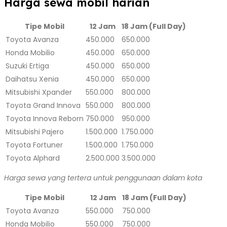
Harga sewa mobil harian
Tipe Mobil
12 Jam
18 Jam (Full Day)
Toyota Avanza
450.000
650.000
Honda Mobilio
450.000
650.000
Suzuki Ertiga
450.000
650.000
Daihatsu Xenia
450.000
650.000
Mitsubishi Xpander
550.000
800.000
Toyota Grand Innova
550.000
800.000
Toyota Innova Reborn
750.000
950.000
Mitsubishi Pajero
1.500.000
1.750.000
Toyota Fortuner
1.500.000
1.750.000
Toyota Alphard
2.500.000
3.500.000
Harga sewa yang tertera untuk penggunaan dalam kota
Tipe Mobil
12 Jam
18 Jam (Full Day)
Toyota Avanza
550.000
750.000
Honda Mobilio
550.000
750.000