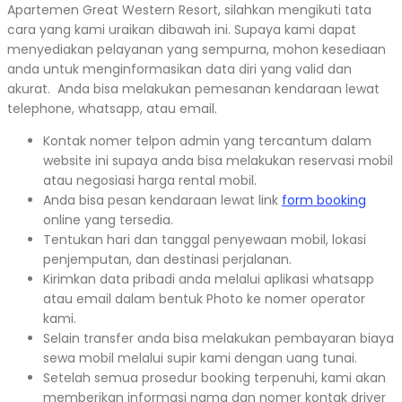
Apartemen Great Western Resort, silahkan mengikuti tata
cara yang kami uraikan dibawah ini. Supaya kami dapat
menyediakan pelayanan yang sempurna, mohon kesediaan
anda untuk menginformasikan data diri yang valid dan
akurat. Anda bisa melakukan pemesanan kendaraan lewat
telephone, whatsapp, atau email.
Kontak nomer telpon admin yang tercantum dalam
website ini supaya anda bisa melakukan reservasi mobil
atau negosiasi harga rental mobil.
Anda bisa pesan kendaraan lewat link
form booking
online yang tersedia.
Tentukan hari dan tanggal penyewaan mobil, lokasi
penjemputan, dan destinasi perjalanan.
Kirimkan data pribadi anda melalui aplikasi whatsapp
atau email dalam bentuk Photo ke nomer operator
kami.
Selain transfer anda bisa melakukan pembayaran biaya
sewa mobil melalui supir kami dengan uang tunai.
Setelah semua prosedur booking terpenuhi, kami akan
memberikan informasi nama dan nomer kontak driver