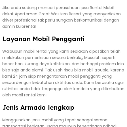
Jika anda sedang mencari perusahaan jasa Rental Mobil
dekat Apartemen Great Western Resort yang menyediakan
driver profesional tak perlu sungkan berkomunikasi dengan
admin kulorental.
Layanan Mobil Pengganti
Walaupun mobil rental yang kami sediakan dipastikan telah
melakukan pemeriksaan secara berkala,, Masalah seperti
bocor ban, kurang daya kelistrikan, dan berbagai problem lain
bisa saja anda alami. Tak usah risau bila mobil trouble, karena
kami 24 jam siap mengantarkan mobil pengganti yang
sesuai dengan kebutuhan aktifitas anda. Kami berusaha agar
rutinitas anda tidak terganggu oleh kendala yang ditimbulkan
oleh mobil rental kami.
Jenis Armada lengkap
Menggunakan jenis mobil yang tepat sebagai sarana
transportasi kegiatan usaha maupun kepentingan pribadi