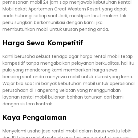
pemesanan mobil 24 jam siap menjawab kebutuhan Rental
Mobil dekat Apartemen Great Western Resort yang dapat
anda hubungi setiap saat.Jadi, meskipun larut malam tak
perlu sungkan berkomunikasi dengan kami jika
membutuhkan mobil untuk urusan penting anda.
Harga Sewa Kompetitif
Kami berusaha sekuat tenaga agar harga rental mobil tetap
kompetitif tanpa mengabaikan pelayanan berkualitas, hal itu
pula yang mendorong kami memberikan harga sewa
bersaing saat anda menyewa mobil untuk durasi yang lama.
Wajar bila saat ini banyak kebutuhan mobil untuk operasional
perusahaan di Tangerang Selatan yang menggunakan
layanan rental mobil bulanan bahkan tahunan dari kami
dengan sistem kontrak.
Kaya Pengalaman
Menyelami usaha jasa rental mobil dalam kurun waktu lebih
dari 10 tahun adalah sebuah prestasi yang patut di apresiasi,