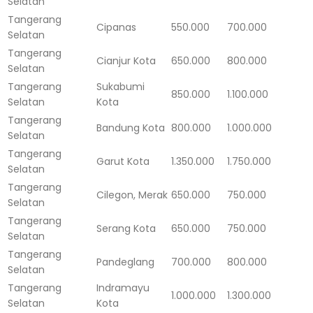
Selatan
Tangerang
Cipanas
550.000
700.000
Selatan
Tangerang
Cianjur Kota
650.000
800.000
Selatan
Tangerang
Sukabumi
850.000
1.100.000
Selatan
Kota
Tangerang
Bandung Kota
800.000
1.000.000
Selatan
Tangerang
Garut Kota
1.350.000
1.750.000
Selatan
Tangerang
Cilegon, Merak
650.000
750.000
Selatan
Tangerang
Serang Kota
650.000
750.000
Selatan
Tangerang
Pandeglang
700.000
800.000
Selatan
Tangerang
Indramayu
1.000.000
1.300.000
Selatan
Kota