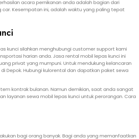
rhasilan acara pernikanan anda adalah bagian dari
car. Kesempatan ini, adalah waktu yang paling tepat
unci
s kunci silahkan menghubungi customer support kami
ortasi harian anda. Jasa rental mobil lepas kunci ini
 ruang privat yang mumpuni. Untuk mendukung kelancaran
di Depok. Hubungi kulorental dan dapatkan paket sewa
sistem kontrak bulanan. Namun demikian, saat anda sangat
n layanan sewa mobil lepas kunci untuk perorangan. Cara
dilakukan bagi orang banyak. Bagi anda yang memanfaatkan