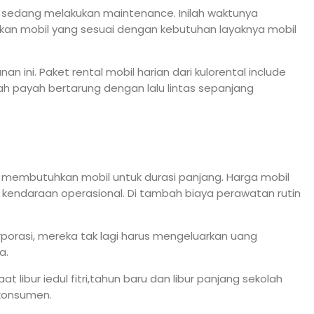
a sedang melakukan maintenance. Inilah waktunya
kan mobil yang sesuai dengan kebutuhan layaknya mobil
ni. Paket rental mobil harian dari kulorental include
ah payah bertarung dengan lalu lintas sepanjang
 membutuhkan mobil untuk durasi panjang. Harga mobil
i kendaraan operasional. Di tambah biaya perawatan rutin
orasi, mereka tak lagi harus mengeluarkan uang
a.
libur iedul fitri,tahun baru dan libur panjang sekolah
 konsumen.