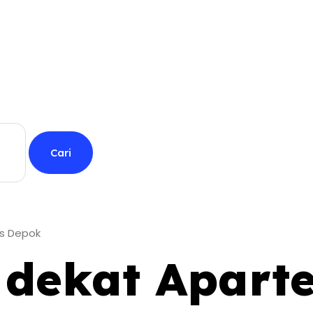
s Depok
l dekat Apar