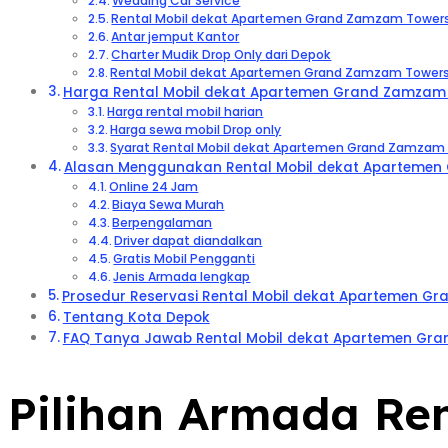
Wedding Car Service
Rental Mobil dekat Apartemen Grand Zamzam Towers
Antar jemput Kantor
Charter Mudik Drop Only dari Depok
Rental Mobil dekat Apartemen Grand Zamzam Towers
Harga Rental Mobil dekat Apartemen Grand Zamzam
Harga rental mobil harian
Harga sewa mobil Drop only
Syarat Rental Mobil dekat Apartemen Grand Zamzam
Alasan Menggunakan Rental Mobil dekat Apartemen 
Online 24 Jam
Biaya Sewa Murah
Berpengalaman
Driver dapat diandalkan
Gratis Mobil Pengganti
Jenis Armada lengkap
Prosedur Reservasi Rental Mobil dekat Apartemen 
Tentang Kota Depok
FAQ Tanya Jawab Rental Mobil dekat Apartemen Gr
Pilihan Armada Re