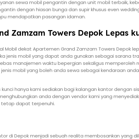
yanan sewa mobil pengantin dengan unit mobil terbaik, kebe
antin dengan hiasan bunga dan supir khusus even wedding 
mpu mendapatkan pasangan idaman.
and Zamzam Towers Depok Lepas k
l Mobil dekat Apartemen Grand Zamzam Towers Depok lepa
a jenis mobil yang dapat anda gunakan sebagai sarana transp
rena bebas manajemen waktu bepergian sekaligus memperoleh
jenis mobil yang boleh anda sewa sebagai kendaraan anda 
pas kunci hanya kami sediakan bagi kalangan kantor dengan 
a menghubungkan anda dengan vendor kami yang menyediaka
tetap dapat terpenuhi.
 kantor di Depok menjadi sebuah realita membosankan yang 