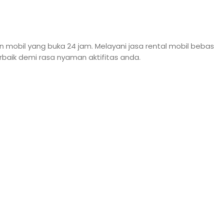
obil yang buka 24 jam. Melayani jasa rental mobil bebas
erbaik demi rasa nyaman aktifitas anda.