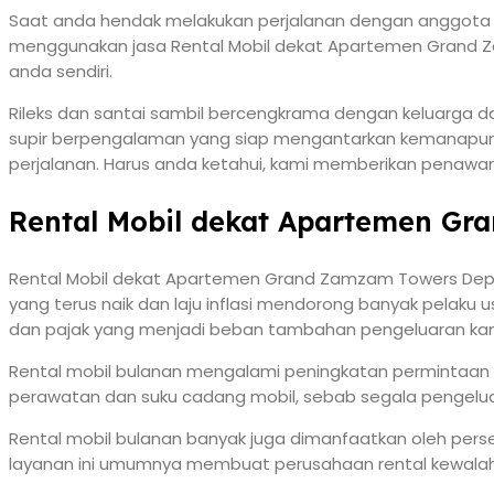
Saat anda hendak melakukan perjalanan dengan anggota ke
menggunakan jasa Rental Mobil dekat Apartemen Grand Za
anda sendiri.
Rileks dan santai sambil bercengkrama dengan keluarga dal
supir berpengalaman yang siap mengantarkan kemanapun tu
perjalanan. Harus anda ketahui, kami memberikan penawara
Rental Mobil dekat Apartemen G
Rental Mobil dekat Apartemen Grand Zamzam Towers Depok
yang terus naik dan laju inflasi mendorong banyak pelaku
dan pajak yang menjadi beban tambahan pengeluaran kan
Rental mobil bulanan mengalami peningkatan permintaan d
perawatan dan suku cadang mobil, sebab segala pengeluar
Rental mobil bulanan banyak juga dimanfaatkan oleh perseo
layanan ini umumnya membuat perusahaan rental kewalaha