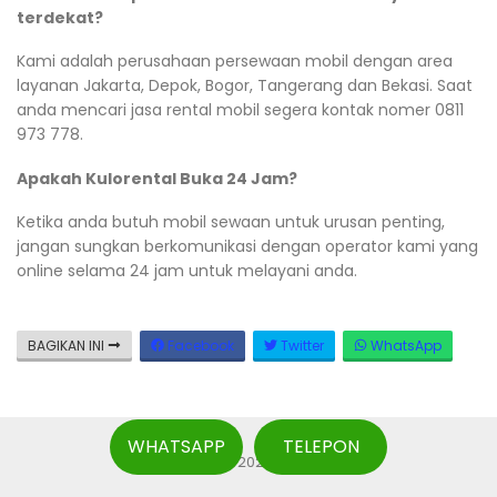
terdekat?
Kami adalah perusahaan persewaan mobil dengan area
layanan Jakarta, Depok, Bogor, Tangerang dan Bekasi. Saat
anda mencari jasa rental mobil segera kontak nomer 0811
973 778.
Apakah Kulorental Buka 24 Jam?
Ketika anda butuh mobil sewaan untuk urusan penting,
jangan sungkan berkomunikasi dengan operator kami yang
online selama 24 jam untuk melayani anda.
BAGIKAN INI
Facebook
Twitter
WhatsApp
WHATSAPP
TELEPON
Copyright © 2026 Kulorental