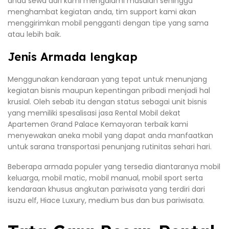
anda sewa dari kami mengalami masalah sehingga
menghambat kegiatan anda, tim support kami akan
menggirimkan mobil pengganti dengan tipe yang sama
atau lebih baik.
Jenis Armada lengkap
Menggunakan kendaraan yang tepat untuk menunjang
kegiatan bisnis maupun kepentingan pribadi menjadi hal
krusial. Oleh sebab itu dengan status sebagai unit bisnis
yang memiliki spesalisasi jasa Rental Mobil dekat
Apartemen Grand Palace Kemayoran terbaik kami
menyewakan aneka mobil yang dapat anda manfaatkan
untuk sarana transportasi penunjang rutinitas sehari hari.
Beberapa armada populer yang tersedia diantaranya mobil
keluarga, mobil matic, mobil manual, mobil sport serta
kendaraan khusus angkutan pariwisata yang terdiri dari
isuzu elf, Hiace Luxury, medium bus dan bus pariwisata.