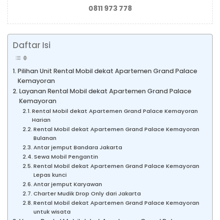
0811 973 778
Daftar Isi
Pilihan Unit Rental Mobil dekat Apartemen Grand Palace
Kemayoran
Layanan Rental Mobil dekat Apartemen Grand Palace
Kemayoran
Rental Mobil dekat Apartemen Grand Palace Kemayoran
Harian
Rental Mobil dekat Apartemen Grand Palace Kemayoran
Bulanan
Antar jemput Bandara Jakarta
Sewa Mobil Pengantin
Rental Mobil dekat Apartemen Grand Palace Kemayoran
Lepas kunci
Antar jemput Karyawan
Charter Mudik Drop Only dari Jakarta
Rental Mobil dekat Apartemen Grand Palace Kemayoran
untuk wisata