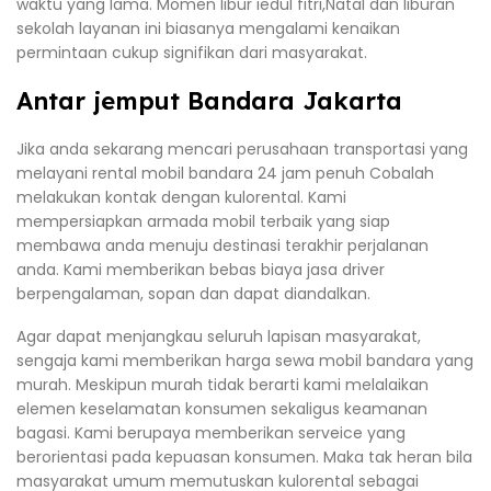
waktu yang lama. Momen libur iedul fitri,Natal dan liburan
sekolah layanan ini biasanya mengalami kenaikan
permintaan cukup signifikan dari masyarakat.
Antar jemput Bandara Jakarta
Jika anda sekarang mencari perusahaan transportasi yang
melayani rental mobil bandara 24 jam penuh Cobalah
melakukan kontak dengan kulorental. Kami
mempersiapkan armada mobil terbaik yang siap
membawa anda menuju destinasi terakhir perjalanan
anda. Kami memberikan bebas biaya jasa driver
berpengalaman, sopan dan dapat diandalkan.
Agar dapat menjangkau seluruh lapisan masyarakat,
sengaja kami memberikan harga sewa mobil bandara yang
murah. Meskipun murah tidak berarti kami melalaikan
elemen keselamatan konsumen sekaligus keamanan
bagasi. Kami berupaya memberikan serveice yang
berorientasi pada kepuasan konsumen. Maka tak heran bila
masyarakat umum memutuskan kulorental sebagai