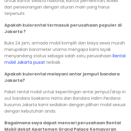
untuk kantor swasta nasional, kantor pemerintah, BUMN
dan perseorangan dengan aturan main yang harus
terpenuhi.
Apakah kulorental termasuk perusahaan populer di
Jakarta ?
Buka 24 jam, armada mobil komplit dan biaya sewa murah
merupakan barometer utama mengapa kami layak
menyandang status sebagai salah satu perusahaan
Rental
mobil Jakarta pusat
terbaik.
Apakah kulorental melayani antar jemput bandara
Jakarta?
Paket rental mobil untuk kepentingan antar jemput/drop in
out bandara Soekarno Hatta dan Bandara Halim Perdana
kusuma Jakarta kami sediakan dengan pilihan mobil sesuai
dengan kebutuhan anda.
Bagaimana saya dapat mencari perusahaan Rental
Mobil dekat Apartemen Grand Palace Kemayoran