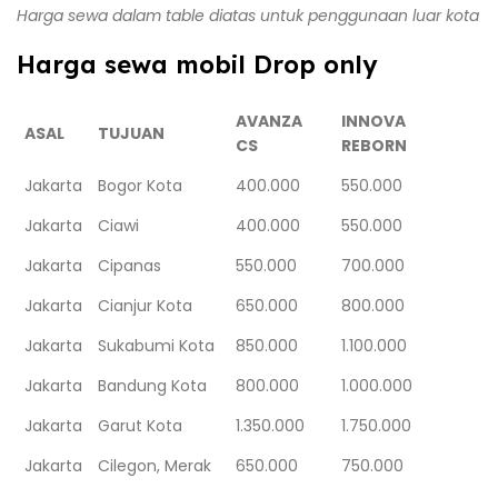
Harga sewa dalam table diatas untuk penggunaan luar kota
Harga sewa mobil Drop only
AVANZA
INNOVA
ASAL
TUJUAN
CS
REBORN
Jakarta
Bogor Kota
400.000
550.000
Jakarta
Ciawi
400.000
550.000
Jakarta
Cipanas
550.000
700.000
Jakarta
Cianjur Kota
650.000
800.000
Jakarta
Sukabumi Kota
850.000
1.100.000
Jakarta
Bandung Kota
800.000
1.000.000
Jakarta
Garut Kota
1.350.000
1.750.000
Jakarta
Cilegon, Merak
650.000
750.000