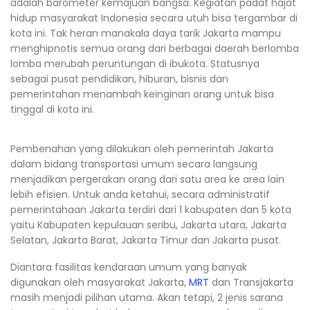
adalah barometer kemajuan bangsa. Kegiatan padat hajat
hidup masyarakat Indonesia secara utuh bisa tergambar di
kota ini. Tak heran manakala daya tarik Jakarta mampu
menghipnotis semua orang dari berbagai daerah berlomba
lomba merubah peruntungan di ibukota. Statusnya
sebagai pusat pendidikan, hiburan, bisnis dan
pemerintahan menambah keinginan orang untuk bisa
tinggal di kota ini.
Pembenahan yang dilakukan oleh pemerintah Jakarta
dalam bidang transportasi umum secara langsung
menjadikan pergerakan orang dari satu area ke area lain
lebih efisien. Untuk anda ketahui, secara administratif
pemerintahaan Jakarta terdiri dari 1 kabupaten dan 5 kota
yaitu Kabupaten kepulauan seribu, Jakarta utara, Jakarta
Selatan, Jakarta Barat, Jakarta Timur dan Jakarta pusat.
Diantara fasilitas kendaraan umum yang banyak
digunakan oleh masyarakat Jakarta,
MRT
dan Transjakarta
masih menjadi pilihan utama. Akan tetapi, 2 jenis sarana