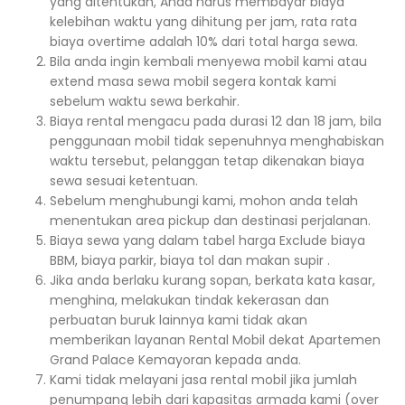
yang ditentukan, Anda harus membayar biaya
kelebihan waktu yang dihitung per jam, rata rata
biaya overtime adalah 10% dari total harga sewa.
Bila anda ingin kembali menyewa mobil kami atau
extend masa sewa mobil segera kontak kami
sebelum waktu sewa berkahir.
Biaya rental mengacu pada durasi 12 dan 18 jam, bila
penggunaan mobil tidak sepenuhnya menghabiskan
waktu tersebut, pelanggan tetap dikenakan biaya
sewa sesuai ketentuan.
Sebelum menghubungi kami, mohon anda telah
menentukan area pickup dan destinasi perjalanan.
Biaya sewa yang dalam tabel harga Exclude biaya
BBM, biaya parkir, biaya tol dan makan supir .
Jika anda berlaku kurang sopan, berkata kata kasar,
menghina, melakukan tindak kekerasan dan
perbuatan buruk lainnya kami tidak akan
memberikan layanan Rental Mobil dekat Apartemen
Grand Palace Kemayoran kepada anda.
Kami tidak melayani jasa rental mobil jika jumlah
penumpang lebih dari kapasitas armada kami (over