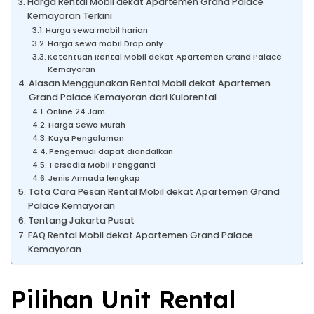
Harga Rental Mobil dekat Apartemen Grand Palace
Kemayoran Terkini
Harga sewa mobil harian
Harga sewa mobil Drop only
Ketentuan Rental Mobil dekat Apartemen Grand Palace
Kemayoran
Alasan Menggunakan Rental Mobil dekat Apartemen
Grand Palace Kemayoran dari Kulorental
Online 24 Jam
Harga Sewa Murah
Kaya Pengalaman
Pengemudi dapat diandalkan
Tersedia Mobil Pengganti
Jenis Armada lengkap
Tata Cara Pesan Rental Mobil dekat Apartemen Grand
Palace Kemayoran
Tentang Jakarta Pusat
FAQ Rental Mobil dekat Apartemen Grand Palace
Kemayoran
Pilihan Unit Rental