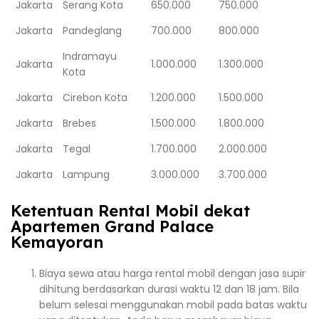
Jakarta
Serang Kota
650.000
750.000
Jakarta
Pandeglang
700.000
800.000
Indramayu
Jakarta
1.000.000
1.300.000
Kota
Jakarta
Cirebon Kota
1.200.000
1.500.000
Jakarta
Brebes
1.500.000
1.800.000
Jakarta
Tegal
1.700.000
2.000.000
Jakarta
Lampung
3.000.000
3.700.000
Ketentuan Rental Mobil dekat
Apartemen Grand Palace
Kemayoran
Biaya sewa atau harga rental mobil dengan jasa supir
dihitung berdasarkan durasi waktu 12 dan 18 jam. Bila
belum selesai menggunakan mobil pada batas waktu