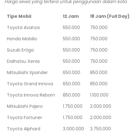
Harga sewa yang tertera untuk penggunaan dalam kota
Tipe Mobil
12 Jam
18 Jam (Full Day)
Toyota Avanza
550.000
750.000
Honda Mobilio
550.000
750.000
Suzuki Ertiga
550.000
750.000
Daihatsu Xenia
550.000
750.000
Mitsubishi Xpander
650.000
850.000
Toyota Grand Innova
650.000
850.000
Toyota Innova Reborn
850.000
1.100.000
Mitsubishi Pajero
1.750.000
2.000.000
Toyota Fortuner
1.750.000
2.000.000
Toyota Alphard
3.000.000
3.750.000