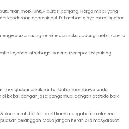
utuhkan mobil untuk durasi panjang. Harga mobil yang
agai kendaraan operasional. Di tambah biaya maintenance
 mengeluarkan uang service dan suku cadang mobil, karena
ilih layanan ini sebagai sarana transportasi pulang
elah menghubungi kulorental. Untuk membawa anda
 di bekali dengan jasa pengemudi dengan attitide baik
 Walau murah tidak berarti kami mengabaikan elemen
puasan pelanggan. Maka jangan heran bila masyarakat