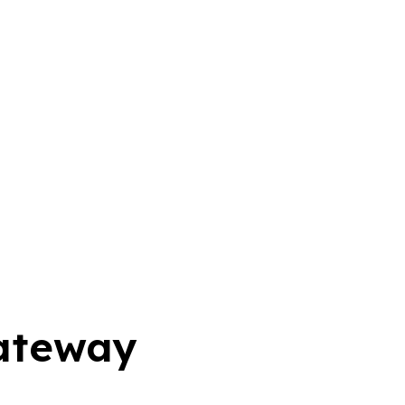
ateway