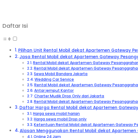
Daftar Isi
Pilihan Unit Rental Mobil dekat Apartemen Gateway 
Jasa Rental Mobil dekat Apartemen Gateway Pesan
Rental Mobil dekat Apartemen Gateway Pesanggrahan
Rental Mobil dekat Apartemen Gateway Pesanggraha
Sewa Mobil Bandara Jakarta
Wedding Car Service
Rental Mobil dekat Apartemen Gateway Pesanggraha
Antar jemput Kantor
Charter Mudik Drop Only dari Jakarta
Rental Mobil dekat Apartemen Gateway Pesanggraha
Daftar Harga Rental Mobil dekat Apartemen Gatewa
Harga sewa mobil harian
Harga sewa mobil Drop only
Ketentuan Rental Mobil dekat Apartemen Gateway 
Alasan Menggunakan Rental Mobil dekat Apartemen 
Online 24 Jam