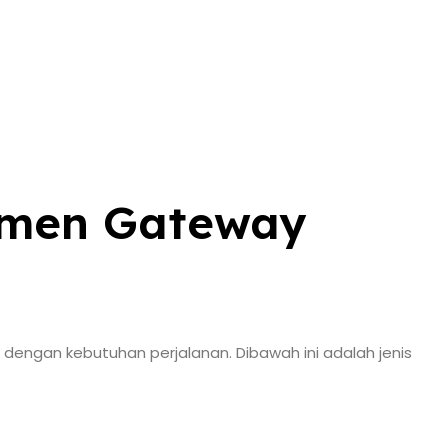
temen Gateway
dengan kebutuhan perjalanan. Dibawah ini adalah jenis