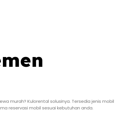
temen
 murah? Kulorental solusinya. Tersedia jenis mobil
ma reservasi mobil sesuai kebutuhan anda.