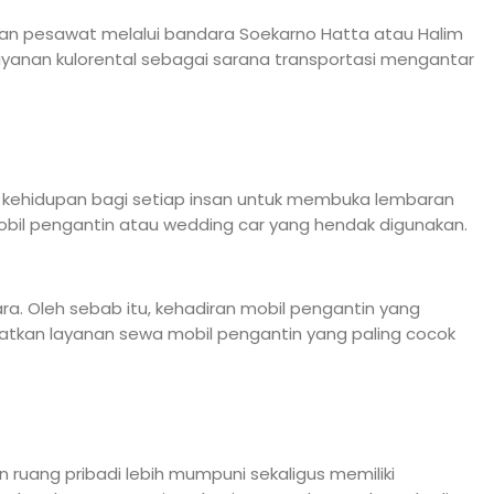
kan pesawat melalui bandara Soekarno Hatta atau Halim
yanan kulorental sebagai sarana transportasi mengantar
 kehidupan bagi setiap insan untuk membuka lembaran
mobil pengantin atau wedding car yang hendak digunakan.
a. Oleh sebab itu, kehadiran mobil pengantin yang
kan layanan sewa mobil pengantin yang paling cocok
uang pribadi lebih mumpuni sekaligus memiliki