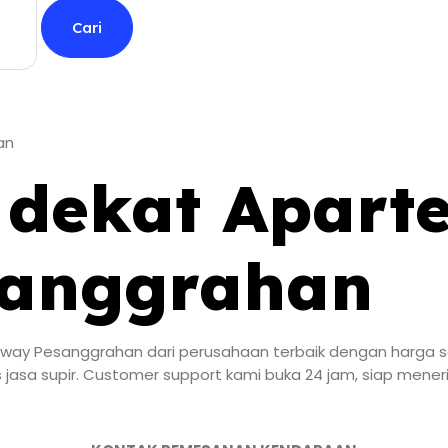
an
l dekat Apar
sanggrahan
y Pesanggrahan dari perusahaan terbaik dengan harga sewa
sa supir. Customer support kami buka 24 jam, siap meneri