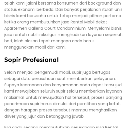
telah kami jalani bersama konsumen dari background dan
status ekonomi berbeda. Dari banyak perjalanan itulah unis
bisnis kami berusaha untuk tetap menjadi pilihan pertama
ketika orang membutuhkan jasa Rental Mobil dekat
Apartemen Galleria Court Condominium. Menyelami bisnis
jasa rental mobil sekaligus menghadirkan layanan sepenuh
hati, ialah alasan tepat mengapa anda harus
menggunakan mobil dari kami.
Sopir Profesional
Selain menjadi pengemudi mobil, supir juga bertugas
sebagai duta perusahaan saat memberikan pelayanan.
Supaya keamanan dan kenyamanan anda dapat terwujud,
kami mewajibkan seluruh supir selalu memberikan layanan
maksimal. untuk mewujudkan hal tersebut, proses panjang
penerimaan supir harus dimulai dari pemilihan yang ketat,
dengan harapan proses tersebut mampu menghasilkan
driver yang jujur dan betanggung jawab.
Bila anda sedang membutuhkan perusahaan jasa Rental