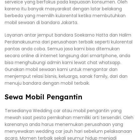
serveice yang berfokus pada kepuasan konsumen. Oleh
karena itu banyak masyarakat dengan latar belakang
berbeda yang memilih kulorental ketika membutuhkan
mobil sewaan di bandara Jakarta.
Layanan antar jemput bandara Soekarno Hatta dan Halim
Perdanakusuma dari perusahaan terbaik seperti kulorental
pantas anda coba. Semua jasa kami bisa ditemukan
secara online di internet langsung dari smartphone, anda
bisa menghubungi admin kami lewat chat whatsapp.
Gunakan mobil sewaan kami untuk mengantar dan
menjemput relasi bisnis, keluarga, sanak family, dari dan
menuju bandara dengan mobil terbaik.
Sewa Mobil Pengantin
Tersedianya Wedding car atau mobil pengantin yang
mewah saat pesta pernikahan memiliki arti tersendiri. Oleh
karenanya anda harus menemukan perusahaan yang
menyewakan wedding car jauh hari sebelum pelaksanaan
acara. Momen terbaik sekali seumur hidup menjadi