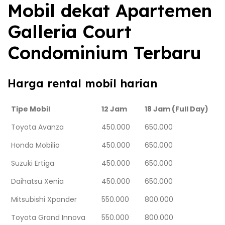
Mobil dekat Apartemen
Galleria Court
Condominium Terbaru
Harga rental mobil harian
Tipe Mobil
12 Jam
18 Jam (Full Day)
Toyota Avanza
450.000
650.000
Honda Mobilio
450.000
650.000
Suzuki Ertiga
450.000
650.000
Daihatsu Xenia
450.000
650.000
Mitsubishi Xpander
550.000
800.000
Toyota Grand Innova
550.000
800.000