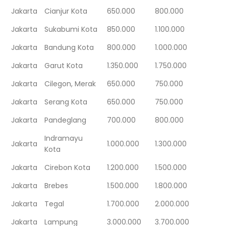
Jakarta
Cianjur Kota
650.000
800.000
Jakarta
Sukabumi Kota
850.000
1.100.000
Jakarta
Bandung Kota
800.000
1.000.000
Jakarta
Garut Kota
1.350.000
1.750.000
Jakarta
Cilegon, Merak
650.000
750.000
Jakarta
Serang Kota
650.000
750.000
Jakarta
Pandeglang
700.000
800.000
Indramayu
Jakarta
1.000.000
1.300.000
Kota
Jakarta
Cirebon Kota
1.200.000
1.500.000
Jakarta
Brebes
1.500.000
1.800.000
Jakarta
Tegal
1.700.000
2.000.000
Jakarta
Lampung
3.000.000
3.700.000