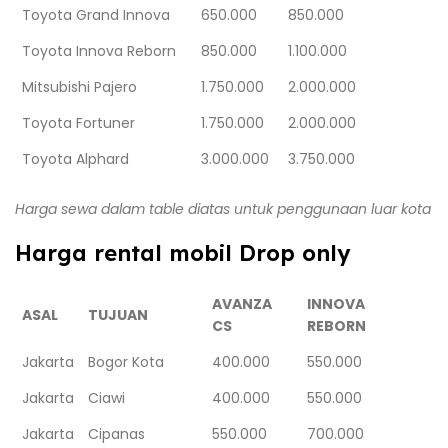
Toyota Grand Innova
650.000
850.000
Toyota Innova Reborn
850.000
1.100.000
Mitsubishi Pajero
1.750.000
2.000.000
Toyota Fortuner
1.750.000
2.000.000
Toyota Alphard
3.000.000
3.750.000
Harga sewa dalam table diatas untuk penggunaan luar kota
Harga rental mobil Drop only
AVANZA
INNOVA
ASAL
TUJUAN
CS
REBORN
Jakarta
Bogor Kota
400.000
550.000
Jakarta
Ciawi
400.000
550.000
Jakarta
Cipanas
550.000
700.000