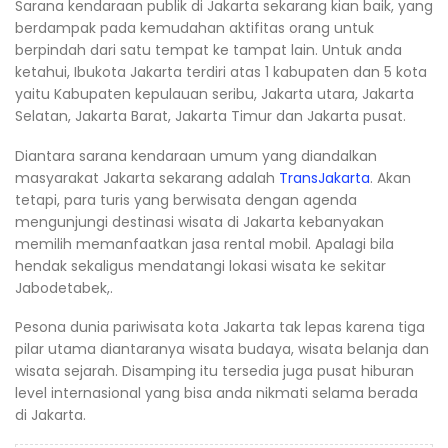
Sarana kendaraan publik di Jakarta sekarang kian baik, yang
berdampak pada kemudahan aktifitas orang untuk
berpindah dari satu tempat ke tampat lain. Untuk anda
ketahui, Ibukota Jakarta terdiri atas 1 kabupaten dan 5 kota
yaitu Kabupaten kepulauan seribu, Jakarta utara, Jakarta
Selatan, Jakarta Barat, Jakarta Timur dan Jakarta pusat.
Diantara sarana kendaraan umum yang diandalkan
masyarakat Jakarta sekarang adalah
TransJakarta
. Akan
tetapi, para turis yang berwisata dengan agenda
mengunjungi destinasi wisata di Jakarta kebanyakan
memilih memanfaatkan jasa rental mobil. Apalagi bila
hendak sekaligus mendatangi lokasi wisata ke sekitar
Jabodetabek,.
Pesona dunia pariwisata kota Jakarta tak lepas karena tiga
pilar utama diantaranya wisata budaya, wisata belanja dan
wisata sejarah. Disamping itu tersedia juga pusat hiburan
level internasional yang bisa anda nikmati selama berada
di Jakarta.