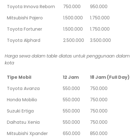
Toyota Innova Reborn
750.000
950.000
Mitsubishi Pajero
1.500.000
1.750.000
Toyota Fortuner
1.500.000
1.750.000
Toyota Alphard
2.500.000
3.500.000
Harga sewa dalam table diatas untuk penggunaan dalam
kota
Tipe Mobil
12 Jam
18 Jam (Full Day)
Toyota Avanza
550.000
750.000
Honda Mobilio
550.000
750.000
Suzuki Ertiga
550.000
750.000
Daihatsu Xenia
550.000
750.000
Mitsubishi Xpander
650.000
850.000