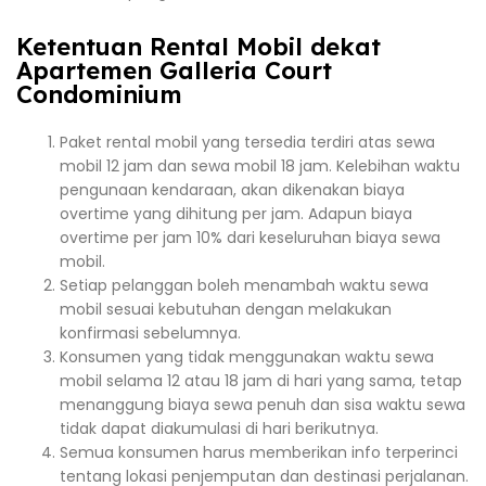
Ketentuan Rental Mobil dekat
Apartemen Galleria Court
Condominium
Paket rental mobil yang tersedia terdiri atas sewa
mobil 12 jam dan sewa mobil 18 jam. Kelebihan waktu
pengunaan kendaraan, akan dikenakan biaya
overtime yang dihitung per jam. Adapun biaya
overtime per jam 10% dari keseluruhan biaya sewa
mobil.
Setiap pelanggan boleh menambah waktu sewa
mobil sesuai kebutuhan dengan melakukan
konfirmasi sebelumnya.
Konsumen yang tidak menggunakan waktu sewa
mobil selama 12 atau 18 jam di hari yang sama, tetap
menanggung biaya sewa penuh dan sisa waktu sewa
tidak dapat diakumulasi di hari berikutnya.
Semua konsumen harus memberikan info terperinci
tentang lokasi penjemputan dan destinasi perjalanan.