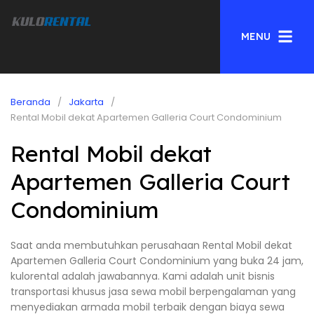
MENU
Beranda
Jakarta
Rental Mobil dekat Apartemen Galleria Court Condominium
Rental Mobil dekat
Apartemen Galleria Court
Condominium
Saat anda membutuhkan perusahaan Rental Mobil dekat
Apartemen Galleria Court Condominium yang buka 24 jam,
kulorental adalah jawabannya. Kami adalah unit bisnis
transportasi khusus jasa sewa mobil berpengalaman yang
menyediakan armada mobil terbaik dengan biaya sewa