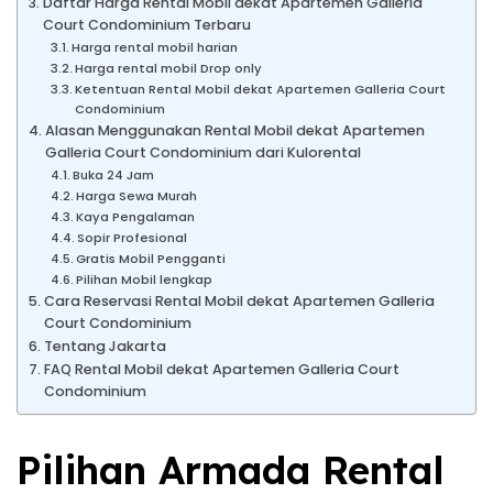
Daftar Harga Rental Mobil dekat Apartemen Galleria
Court Condominium Terbaru
Harga rental mobil harian
Harga rental mobil Drop only
Ketentuan Rental Mobil dekat Apartemen Galleria Court
Condominium
Alasan Menggunakan Rental Mobil dekat Apartemen
Galleria Court Condominium dari Kulorental
Buka 24 Jam
Harga Sewa Murah
Kaya Pengalaman
Sopir Profesional
Gratis Mobil Pengganti
Pilihan Mobil lengkap
Cara Reservasi Rental Mobil dekat Apartemen Galleria
Court Condominium
Tentang Jakarta
FAQ Rental Mobil dekat Apartemen Galleria Court
Condominium
Pilihan Armada Rental