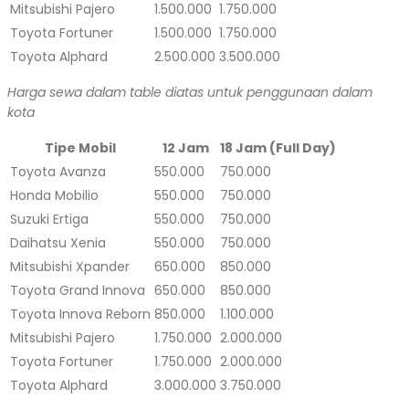
Mitsubishi Pajero
1.500.000
1.750.000
Toyota Fortuner
1.500.000
1.750.000
Toyota Alphard
2.500.000
3.500.000
Harga sewa dalam table diatas untuk penggunaan dalam
kota
Tipe Mobil
12 Jam
18 Jam (Full Day)
Toyota Avanza
550.000
750.000
Honda Mobilio
550.000
750.000
Suzuki Ertiga
550.000
750.000
Daihatsu Xenia
550.000
750.000
Mitsubishi Xpander
650.000
850.000
Toyota Grand Innova
650.000
850.000
Toyota Innova Reborn
850.000
1.100.000
Mitsubishi Pajero
1.750.000
2.000.000
Toyota Fortuner
1.750.000
2.000.000
Toyota Alphard
3.000.000
3.750.000