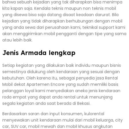
bahwa sebuah kejadian yang tak diharapkan bisa menimpa
kita kapan saja. Kendala teknis maupun non teknis mobil
yang disewa bisa saja datang disaat keadaan darurat. Bila
kejadian yang tidak diharapkan berhubungan dengan mobil
yang anda sewa dari perusahaan kami, teknikal support kami
akan menggirimkan mobil pengganti dengan tipe yang sama
atau lebih baik.
Jenis Armada lengkap
Setiap kegiatan yang dilakukan baik individu maupun bisnis
semestinya didukung oleh kendaraan yang sesuai dengan
kebutuhan. Oleh karena itu, sebagai penyedia jasa Rental
Mobil dekat Apartemen Encore yang sudah memiliki basis
pelanggan loyal kami menyediakan aneka jenis kendaraan
roda empat yang dapat anda rental untuk menunjang
segala kegiatan anda saat berada di Bekasi.
Berdasarkan saran dan input konsumen, kulorental
menyewakan unit kendaraan mulai dari mobil keluarga, city
car, SUV car, mobil mewah dan mobil khusus angkutan