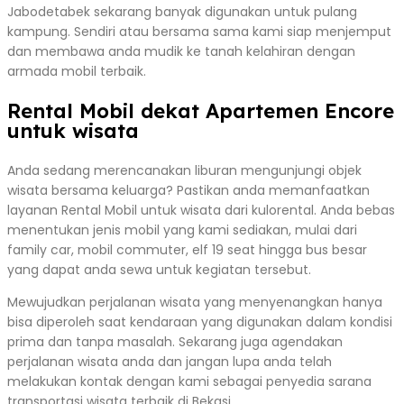
Jabodetabek sekarang banyak digunakan untuk pulang
kampung. Sendiri atau bersama sama kami siap menjemput
dan membawa anda mudik ke tanah kelahiran dengan
armada mobil terbaik.
Rental Mobil dekat Apartemen Encore
untuk wisata
Anda sedang merencanakan liburan mengunjungi objek
wisata bersama keluarga? Pastikan anda memanfaatkan
layanan Rental Mobil untuk wisata dari kulorental. Anda bebas
menentukan jenis mobil yang kami sediakan, mulai dari
family car, mobil commuter, elf 19 seat hingga bus besar
yang dapat anda sewa untuk kegiatan tersebut.
Mewujudkan perjalanan wisata yang menyenangkan hanya
bisa diperoleh saat kendaraan yang digunakan dalam kondisi
prima dan tanpa masalah. Sekarang juga agendakan
perjalanan wisata anda dan jangan lupa anda telah
melakukan kontak dengan kami sebagai penyedia sarana
transportasi wisata terbaik di Bekasi.