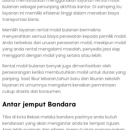
usaha memutustkan menggunakan layanan rental mobil
bulanan sebagai penunjang aktifitas kantor. Di samping itu
layanan ini memiliki efisiensi tinggi dalam menekan biaya
transportasi bisnis.
Memilih layanan rental mobil bulanan bermakna
menyerahkan semua biaya perawatan kepada pemilik mobil.
Anda terbebas dari urusan perawatan mobil, meskipun mobil
yang anda rental mengalami masalah, penyedia jasa siap
mengganti dengan mobil yang setara atau lebih.
Rental mobil bulanan banyak juga dimanfaatkan oleh
perseorangan ketika membutuhkan mobil untuk durasi yang
panjang. Saat libur lebaran,tahun baru dan liburan sekolah
layanan ini umumnya mengalami kenaikan permintaan
cukup drastis dari konsumen.
Antar jemput Bandara
Tiba di kota Bekasi melalui bandara pastinya anda butuh
kendaraan yang akan mengantar anda ke tempat tujuan.
Agar lebih nyaman dan efisien, memutuskan menggunakan