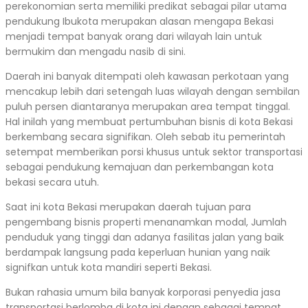
perekonomian serta memiliki predikat sebagai pilar utama
pendukung Ibukota merupakan alasan mengapa Bekasi
menjadi tempat banyak orang dari wilayah lain untuk
bermukim dan mengadu nasib di sini.
Daerah ini banyak ditempati oleh kawasan perkotaan yang
mencakup lebih dari setengah luas wilayah dengan sembilan
puluh persen diantaranya merupakan area tempat tinggal.
Hal inilah yang membuat pertumbuhan bisnis di kota Bekasi
berkembang secara signifikan. Oleh sebab itu pemerintah
setempat memberikan porsi khusus untuk sektor transportasi
sebagai pendukung kemajuan dan perkembangan kota
bekasi secara utuh.
Saat ini kota Bekasi merupakan daerah tujuan para
pengembang bisnis properti menanamkan modal, Jumlah
penduduk yang tinggi dan adanya fasilitas jalan yang baik
berdampak langsung pada keperluan hunian yang naik
signifkan untuk kota mandiri seperti Bekasi.
Bukan rahasia umum bila banyak korporasi penyedia jasa
transportasi berlomba di kota ini dengan sebagai tempat