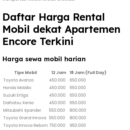
Daftar Harga Rental
Mobil dekat Apartemen
Encore Terkini
Harga sewa mobil harian
Tipe Mobil
12 Jam
18 Jam (Full Day)
Toyota Avanza
450.000
650.000
Honda Mobilio
450.000
650.000
Suzuki Ertiga
450.000
650.000
Daihatsu Xenia
450.000
650.000
Mitsubishi Xpander
550.000
800.000
Toyota Grand Innova
550.000
800.000
Toyota Innova Reborn
750.000
950.000