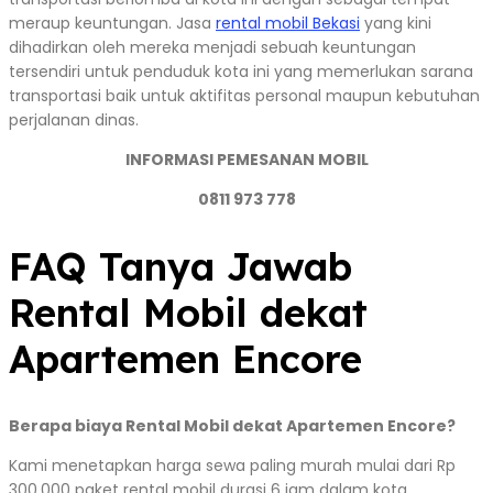
meraup keuntungan. Jasa
rental mobil Bekasi
yang kini
dihadirkan oleh mereka menjadi sebuah keuntungan
tersendiri untuk penduduk kota ini yang memerlukan sarana
transportasi baik untuk aktifitas personal maupun kebutuhan
perjalanan dinas.
INFORMASI PEMESANAN MOBIL
0811 973 778
FAQ Tanya Jawab
Rental Mobil dekat
Apartemen Encore
Berapa biaya Rental Mobil dekat Apartemen Encore?
Kami menetapkan harga sewa paling murah mulai dari Rp
300.000 paket rental mobil durasi 6 jam dalam kota