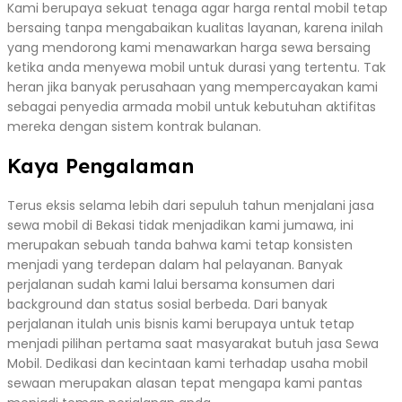
Kami berupaya sekuat tenaga agar harga rental mobil tetap
bersaing tanpa mengabaikan kualitas layanan, karena inilah
yang mendorong kami menawarkan harga sewa bersaing
ketika anda menyewa mobil untuk durasi yang tertentu. Tak
heran jika banyak perusahaan yang mempercayakan kami
sebagai penyedia armada mobil untuk kebutuhan aktifitas
mereka dengan sistem kontrak bulanan.
Kaya Pengalaman
Terus eksis selama lebih dari sepuluh tahun menjalani jasa
sewa mobil di Bekasi tidak menjadikan kami jumawa, ini
merupakan sebuah tanda bahwa kami tetap konsisten
menjadi yang terdepan dalam hal pelayanan. Banyak
perjalanan sudah kami lalui bersama konsumen dari
background dan status sosial berbeda. Dari banyak
perjalanan itulah unis bisnis kami berupaya untuk tetap
menjadi pilihan pertama saat masyarakat butuh jasa Sewa
Mobil. Dedikasi dan kecintaan kami terhadap usaha mobil
sewaan merupakan alasan tepat mengapa kami pantas