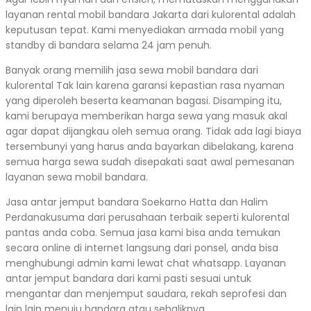
layanan rental mobil bandara Jakarta dari kulorental adalah
keputusan tepat. Kami menyediakan armada mobil yang
standby di bandara selama 24 jam penuh.
Banyak orang memilih jasa sewa mobil bandara dari
kulorental Tak lain karena garansi kepastian rasa nyaman
yang diperoleh beserta keamanan bagasi. Disamping itu,
kami berupaya memberikan harga sewa yang masuk akal
agar dapat dijangkau oleh semua orang. Tidak ada lagi biaya
tersembunyi yang harus anda bayarkan dibelakang, karena
semua harga sewa sudah disepakati saat awal pemesanan
layanan sewa mobil bandara.
Jasa antar jemput bandara Soekarno Hatta dan Halim
Perdanakusuma dari perusahaan terbaik seperti kulorental
pantas anda coba. Semua jasa kami bisa anda temukan
secara online di internet langsung dari ponsel, anda bisa
menghubungi admin kami lewat chat whatsapp. Layanan
antar jemput bandara dari kami pasti sesuai untuk
mengantar dan menjemput saudara, rekah seprofesi dan
lain lain menuju bandara atau sebaliknya.