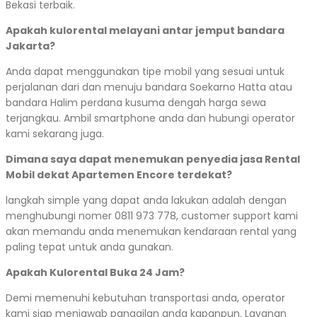
Bekasi terbaik.
Apakah kulorental melayani antar jemput bandara
Jakarta?
Anda dapat menggunakan tipe mobil yang sesuai untuk
perjalanan dari dan menuju bandara Soekarno Hatta atau
bandara Halim perdana kusuma dengah harga sewa
terjangkau. Ambil smartphone anda dan hubungi operator
kami sekarang juga.
Dimana saya dapat menemukan penyedia jasa Rental
Mobil dekat Apartemen Encore terdekat?
langkah simple yang dapat anda lakukan adalah dengan
menghubungi nomer 0811 973 778, customer support kami
akan memandu anda menemukan kendaraan rental yang
paling tepat untuk anda gunakan.
Apakah Kulorental Buka 24 Jam?
Demi memenuhi kebutuhan transportasi anda, operator
kami siap menjawab panggilan anda kapanpun. Layanan