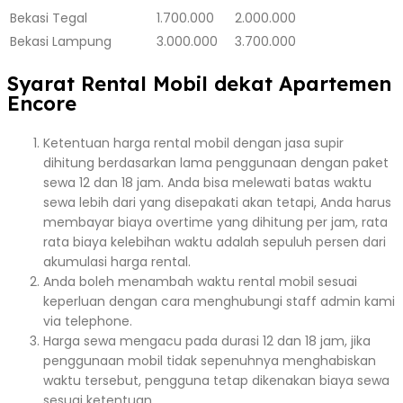
Bekasi
Tegal
1.700.000
2.000.000
Bekasi
Lampung
3.000.000
3.700.000
Syarat Rental Mobil dekat Apartemen
Encore
Ketentuan harga rental mobil dengan jasa supir
dihitung berdasarkan lama penggunaan dengan paket
sewa 12 dan 18 jam. Anda bisa melewati batas waktu
sewa lebih dari yang disepakati akan tetapi, Anda harus
membayar biaya overtime yang dihitung per jam, rata
rata biaya kelebihan waktu adalah sepuluh persen dari
akumulasi harga rental.
Anda boleh menambah waktu rental mobil sesuai
keperluan dengan cara menghubungi staff admin kami
via telephone.
Harga sewa mengacu pada durasi 12 dan 18 jam, jika
penggunaan mobil tidak sepenuhnya menghabiskan
waktu tersebut, pengguna tetap dikenakan biaya sewa
sesuai ketentuan.