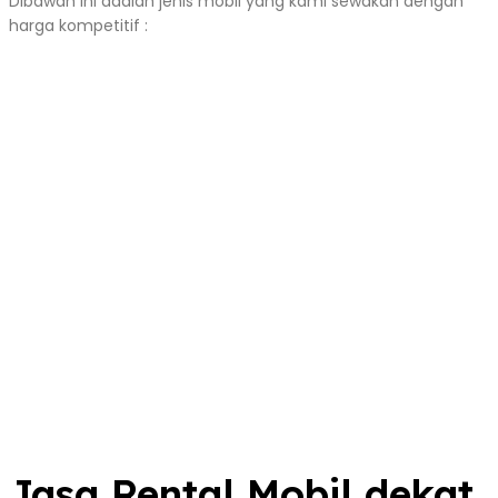
Dibawah ini adalah jenis mobil yang kami sewakan dengan
harga kompetitif :
Jasa Rental Mobil dekat