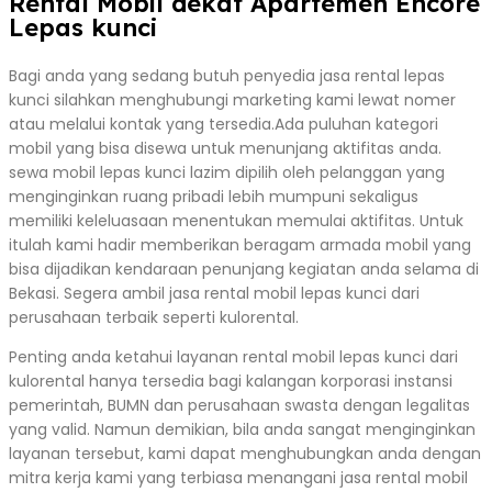
Rental Mobil dekat Apartemen Encore
Lepas kunci
Bagi anda yang sedang butuh penyedia jasa rental lepas
kunci silahkan menghubungi marketing kami lewat nomer
atau melalui kontak yang tersedia.Ada puluhan kategori
mobil yang bisa disewa untuk menunjang aktifitas anda.
sewa mobil lepas kunci lazim dipilih oleh pelanggan yang
menginginkan ruang pribadi lebih mumpuni sekaligus
memiliki keleluasaan menentukan memulai aktifitas. Untuk
itulah kami hadir memberikan beragam armada mobil yang
bisa dijadikan kendaraan penunjang kegiatan anda selama di
Bekasi. Segera ambil jasa rental mobil lepas kunci dari
perusahaan terbaik seperti kulorental.
Penting anda ketahui layanan rental mobil lepas kunci dari
kulorental hanya tersedia bagi kalangan korporasi instansi
pemerintah, BUMN dan perusahaan swasta dengan legalitas
yang valid. Namun demikian, bila anda sangat menginginkan
layanan tersebut, kami dapat menghubungkan anda dengan
mitra kerja kami yang terbiasa menangani jasa rental mobil