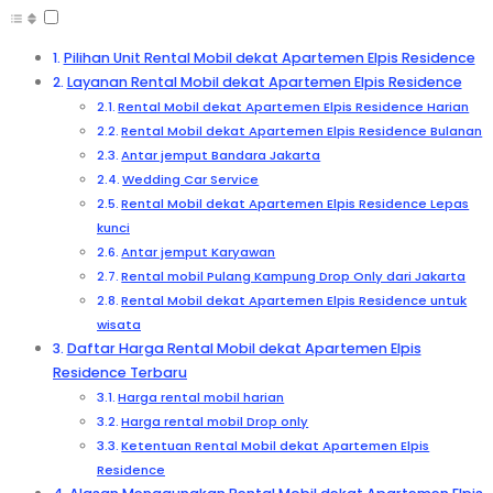
Pilihan Unit Rental Mobil dekat Apartemen Elpis Residence
Layanan Rental Mobil dekat Apartemen Elpis Residence
Rental Mobil dekat Apartemen Elpis Residence Harian
Rental Mobil dekat Apartemen Elpis Residence Bulanan
Antar jemput Bandara Jakarta
Wedding Car Service
Rental Mobil dekat Apartemen Elpis Residence Lepas
kunci
Antar jemput Karyawan
Rental mobil Pulang Kampung Drop Only dari Jakarta
Rental Mobil dekat Apartemen Elpis Residence untuk
wisata
Daftar Harga Rental Mobil dekat Apartemen Elpis
Residence Terbaru
Harga rental mobil harian
Harga rental mobil Drop only
Ketentuan Rental Mobil dekat Apartemen Elpis
Residence