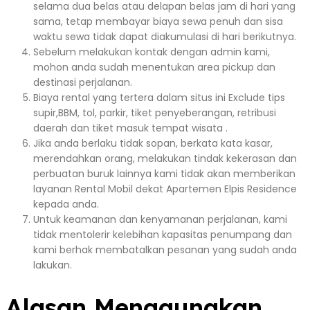
selama dua belas atau delapan belas jam di hari yang
sama, tetap membayar biaya sewa penuh dan sisa
waktu sewa tidak dapat diakumulasi di hari berikutnya.
Sebelum melakukan kontak dengan admin kami,
mohon anda sudah menentukan area pickup dan
destinasi perjalanan.
Biaya rental yang tertera dalam situs ini Exclude tips
supir,BBM, tol, parkir, tiket penyeberangan, retribusi
daerah dan tiket masuk tempat wisata .
Jika anda berlaku tidak sopan, berkata kata kasar,
merendahkan orang, melakukan tindak kekerasan dan
perbuatan buruk lainnya kami tidak akan memberikan
layanan Rental Mobil dekat Apartemen Elpis Residence
kepada anda.
Untuk keamanan dan kenyamanan perjalanan, kami
tidak mentolerir kelebihan kapasitas penumpang dan
kami berhak membatalkan pesanan yang sudah anda
lakukan.
Alasan Menggunakan