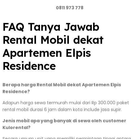
0811 973 778
FAQ Tanya Jawab
Rental Mobil dekat
Apartemen Elpis
Residence
Berapa harga Rental Mobil dekat Apartemen Elpis
Residence?
Adapun harga sewa termurah mulai dari Rp 300.000 paket
rental mobil durasi 6 jam dalam kota include jasa supir.
Jenis mobil apa yang banyak di sewa oleh customer
Kulorental?
Secara umum unit yang memiliki permintaan tinggi antara