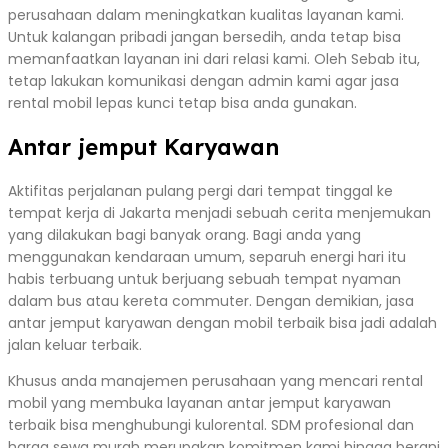
perusahaan dalam meningkatkan kualitas layanan kami.
Untuk kalangan pribadi jangan bersedih, anda tetap bisa
memanfaatkan layanan ini dari relasi kami. Oleh Sebab itu,
tetap lakukan komunikasi dengan admin kami agar jasa
rental mobil lepas kunci tetap bisa anda gunakan.
Antar jemput Karyawan
Aktifitas perjalanan pulang pergi dari tempat tinggal ke
tempat kerja di Jakarta menjadi sebuah cerita menjemukan
yang dilakukan bagi banyak orang. Bagi anda yang
menggunakan kendaraan umum, separuh energi hari itu
habis terbuang untuk berjuang sebuah tempat nyaman
dalam bus atau kereta commuter. Dengan demikian, jasa
antar jemput karyawan dengan mobil terbaik bisa jadi adalah
jalan keluar terbaik.
Khusus anda manajemen perusahaan yang mencari rental
mobil yang membuka layanan antar jemput karyawan
terbaik bisa menghubungi kulorental. SDM profesional dan
harga sewa murah merupakan komitmen kami hingga berani