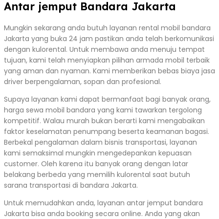
Antar jemput Bandara Jakarta
Mungkin sekarang anda butuh layanan rental mobil bandara
Jakarta yang buka 24 jam pastikan anda telah berkomunikasi
dengan kulorental. Untuk membawa anda menuju tempat
tujuan, kami telah menyiapkan pilihan armada mobil terbaik
yang aman dan nyaman. Kami memberikan bebas biaya jasa
driver berpengalaman, sopan dan profesional.
Supaya layanan kami dapat bermanfaat bagi banyak orang,
harga sewa mobil bandara yang kami tawarkan tergolong
kompetitif. Walau murah bukan berarti kami mengabaikan
faktor keselamatan penumpang beserta keamanan bagasi.
Berbekal pengalaman dalam bisnis transportasi, layanan
kami semaksimal mungkin mengedepankan kepuasan
customer. Oleh karena itu banyak orang dengan latar
belakang berbeda yang memilih kulorental saat butuh
sarana transportasi di bandara Jakarta.
Untuk memudahkan anda, layanan antar jemput bandara
Jakarta bisa anda booking secara online. Anda yang akan