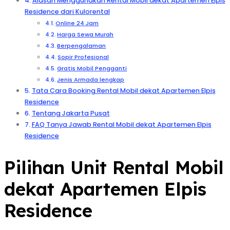
Alasan Menggunakan Rental Mobil dekat Apartemen Elpis
Residence dari Kulorental
Online 24 Jam
Harga Sewa Murah
Berpengalaman
Sopir Profesional
Gratis Mobil Pengganti
Jenis Armada lengkap
Tata Cara Booking Rental Mobil dekat Apartemen Elpis
Residence
Tentang Jakarta Pusat
FAQ Tanya Jawab Rental Mobil dekat Apartemen Elpis
Residence
Pilihan Unit Rental Mobil
dekat Apartemen Elpis
Residence