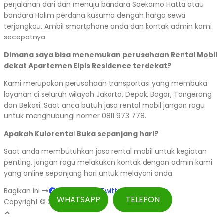
perjalanan dari dan menuju bandara Soekarno Hatta atau
bandara Halim perdana kusuma dengah harga sewa
terjangkau. Ambil smartphone anda dan kontak admin kami
secepatnya.
Dimana saya bisa menemukan perusahaan Rental Mobil
dekat Apartemen Elpis Residence terdekat?
Kami merupakan perusahaan transportasi yang membuka
layanan di seluruh wilayah Jakarta, Depok, Bogor, Tangerang
dan Bekasi. Saat anda butuh jasa rental mobil jangan ragu
untuk menghubungi nomer 0811 973 778.
Apakah Kulorental Buka sepanjang hari?
Saat anda membutuhkan jasa rental mobil untuk kegiatan
penting, jangan ragu melakukan kontak dengan admin kami
yang online sepanjang hari untuk melayani anda.
Bagikan ini
Facebook
Twitter
WhatsApp
WHATSAPP
TELEPON
Copyright © 2026 Kulorental