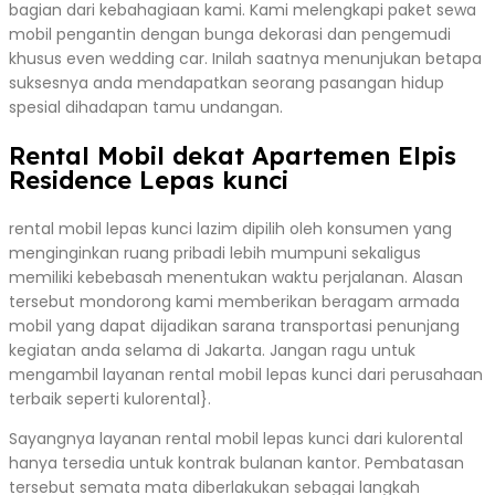
bagian dari kebahagiaan kami. Kami melengkapi paket sewa
mobil pengantin dengan bunga dekorasi dan pengemudi
khusus even wedding car. Inilah saatnya menunjukan betapa
suksesnya anda mendapatkan seorang pasangan hidup
spesial dihadapan tamu undangan.
Rental Mobil dekat Apartemen Elpis
Residence Lepas kunci
rental mobil lepas kunci lazim dipilih oleh konsumen yang
menginginkan ruang pribadi lebih mumpuni sekaligus
memiliki kebebasah menentukan waktu perjalanan. Alasan
tersebut mondorong kami memberikan beragam armada
mobil yang dapat dijadikan sarana transportasi penunjang
kegiatan anda selama di Jakarta. Jangan ragu untuk
mengambil layanan rental mobil lepas kunci dari perusahaan
terbaik seperti kulorental}.
Sayangnya layanan rental mobil lepas kunci dari kulorental
hanya tersedia untuk kontrak bulanan kantor. Pembatasan
tersebut semata mata diberlakukan sebagai langkah