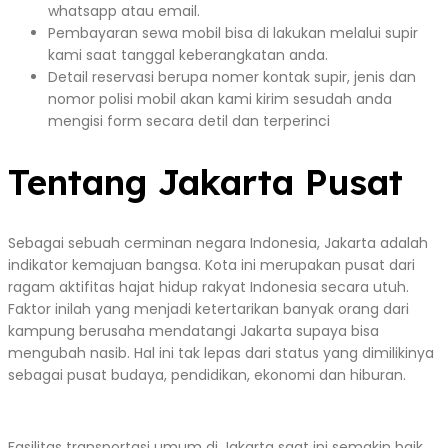
whatsapp atau email.
Pembayaran sewa mobil bisa di lakukan melalui supir
kami saat tanggal keberangkatan anda.
Detail reservasi berupa nomer kontak supir, jenis dan
nomor polisi mobil akan kami kirim sesudah anda
mengisi form secara detil dan terperinci
Tentang Jakarta Pusat
Sebagai sebuah cerminan negara Indonesia, Jakarta adalah
indikator kemajuan bangsa. Kota ini merupakan pusat dari
ragam aktifitas hajat hidup rakyat Indonesia secara utuh.
Faktor inilah yang menjadi ketertarikan banyak orang dari
kampung berusaha mendatangi Jakarta supaya bisa
mengubah nasib. Hal ini tak lepas dari status yang dimilikinya
sebagai pusat budaya, pendidikan, ekonomi dan hiburan.
Fasilitas transportasi umum di Jakarta saat ini semakin baik,