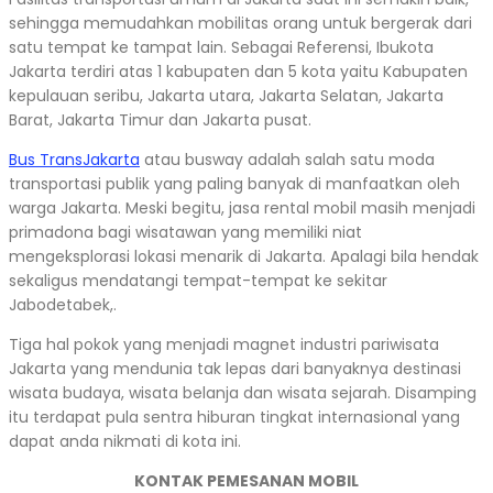
sehingga memudahkan mobilitas orang untuk bergerak dari
satu tempat ke tampat lain. Sebagai Referensi, Ibukota
Jakarta terdiri atas 1 kabupaten dan 5 kota yaitu Kabupaten
kepulauan seribu, Jakarta utara, Jakarta Selatan, Jakarta
Barat, Jakarta Timur dan Jakarta pusat.
Bus TransJakarta
atau busway adalah salah satu moda
transportasi publik yang paling banyak di manfaatkan oleh
warga Jakarta. Meski begitu, jasa rental mobil masih menjadi
primadona bagi wisatawan yang memiliki niat
mengeksplorasi lokasi menarik di Jakarta. Apalagi bila hendak
sekaligus mendatangi tempat-tempat ke sekitar
Jabodetabek,.
Tiga hal pokok yang menjadi magnet industri pariwisata
Jakarta yang mendunia tak lepas dari banyaknya destinasi
wisata budaya, wisata belanja dan wisata sejarah. Disamping
itu terdapat pula sentra hiburan tingkat internasional yang
dapat anda nikmati di kota ini.
KONTAK PEMESANAN MOBIL