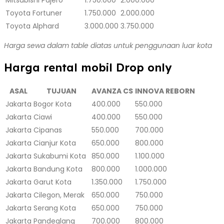
Toyota Fortuner
1.750.000
2.000.000
Toyota Alphard
3.000.000
3.750.000
Harga sewa dalam table diatas untuk penggunaan luar kota
Harga rental mobil Drop only
ASAL
TUJUAN
AVANZA CS
INNOVA REBORN
Jakarta
Bogor Kota
400.000
550.000
Jakarta
Ciawi
400.000
550.000
Jakarta
Cipanas
550.000
700.000
Jakarta
Cianjur Kota
650.000
800.000
Jakarta
Sukabumi Kota
850.000
1.100.000
Jakarta
Bandung Kota
800.000
1.000.000
Jakarta
Garut Kota
1.350.000
1.750.000
Jakarta
Cilegon, Merak
650.000
750.000
Jakarta
Serang Kota
650.000
750.000
Jakarta
Pandeglang
700.000
800.000