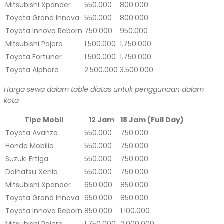
Mitsubishi Xpander
550.000
800.000
Toyota Grand Innova
550.000
800.000
Toyota Innova Reborn
750.000
950.000
Mitsubishi Pajero
1.500.000
1.750.000
Toyota Fortuner
1.500.000
1.750.000
Toyota Alphard
2.500.000
3.500.000
Harga sewa dalam table diatas untuk penggunaan dalam
kota
Tipe Mobil
12 Jam
18 Jam (Full Day)
Toyota Avanza
550.000
750.000
Honda Mobilio
550.000
750.000
Suzuki Ertiga
550.000
750.000
Daihatsu Xenia
550.000
750.000
Mitsubishi Xpander
650.000
850.000
Toyota Grand Innova
650.000
850.000
Toyota Innova Reborn
850.000
1.100.000
Mitsubishi Pajero
1.750.000
2.000.000