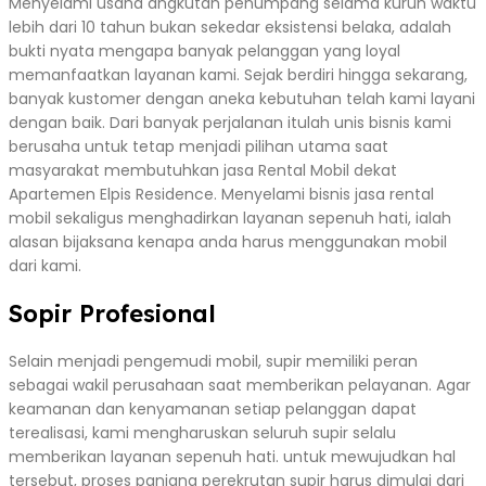
Menyelami usaha angkutan penumpang selama kurun waktu
lebih dari 10 tahun bukan sekedar eksistensi belaka, adalah
bukti nyata mengapa banyak pelanggan yang loyal
memanfaatkan layanan kami. Sejak berdiri hingga sekarang,
banyak kustomer dengan aneka kebutuhan telah kami layani
dengan baik. Dari banyak perjalanan itulah unis bisnis kami
berusaha untuk tetap menjadi pilihan utama saat
masyarakat membutuhkan jasa Rental Mobil dekat
Apartemen Elpis Residence. Menyelami bisnis jasa rental
mobil sekaligus menghadirkan layanan sepenuh hati, ialah
alasan bijaksana kenapa anda harus menggunakan mobil
dari kami.
Sopir Profesional
Selain menjadi pengemudi mobil, supir memiliki peran
sebagai wakil perusahaan saat memberikan pelayanan. Agar
keamanan dan kenyamanan setiap pelanggan dapat
terealisasi, kami mengharuskan seluruh supir selalu
memberikan layanan sepenuh hati. untuk mewujudkan hal
tersebut, proses panjang perekrutan supir harus dimulai dari