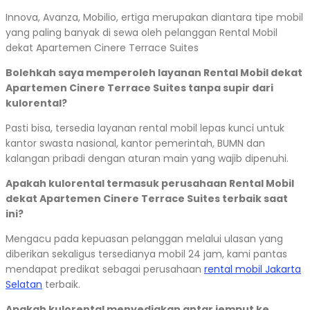
Innova, Avanza, Mobilio, ertiga merupakan diantara tipe mobil
yang paling banyak di sewa oleh pelanggan Rental Mobil
dekat Apartemen Cinere Terrace Suites
Bolehkah saya memperoleh layanan Rental Mobil dekat
Apartemen Cinere Terrace Suites tanpa supir dari
kulorental?
Pasti bisa, tersedia layanan rental mobil lepas kunci untuk
kantor swasta nasional, kantor pemerintah, BUMN dan
kalangan pribadi dengan aturan main yang wajib dipenuhi.
Apakah kulorental termasuk perusahaan Rental Mobil
dekat Apartemen Cinere Terrace Suites terbaik saat
ini?
Mengacu pada kepuasan pelanggan melalui ulasan yang
diberikan sekaligus tersedianya mobil 24 jam, kami pantas
mendapat predikat sebagai perusahaan
rental mobil Jakarta
Selatan
terbaik.
Apakah kulorental menyediakan antar jemput ke