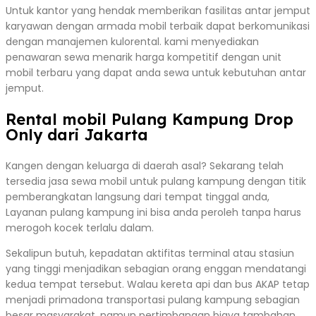
Untuk kantor yang hendak memberikan fasilitas antar jemput
karyawan dengan armada mobil terbaik dapat berkomunikasi
dengan manajemen kulorental. kami menyediakan
penawaran sewa menarik harga kompetitif dengan unit
mobil terbaru yang dapat anda sewa untuk kebutuhan antar
jemput.
Rental mobil Pulang Kampung Drop
Only dari Jakarta
Kangen dengan keluarga di daerah asal? Sekarang telah
tersedia jasa sewa mobil untuk pulang kampung dengan titik
pemberangkatan langsung dari tempat tinggal anda,
Layanan pulang kampung ini bisa anda peroleh tanpa harus
merogoh kocek terlalu dalam.
Sekalipun butuh, kepadatan aktifitas terminal atau stasiun
yang tinggi menjadikan sebagian orang enggan mendatangi
kedua tempat tersebut. Walau kereta api dan bus AKAP tetap
menjadi primadona transportasi pulang kampung sebagian
besar masyarakat, namun pertimbangan biaya tambahan