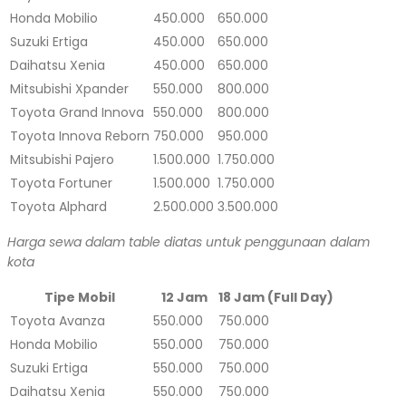
Honda Mobilio
450.000
650.000
Suzuki Ertiga
450.000
650.000
Daihatsu Xenia
450.000
650.000
Mitsubishi Xpander
550.000
800.000
Toyota Grand Innova
550.000
800.000
Toyota Innova Reborn
750.000
950.000
Mitsubishi Pajero
1.500.000
1.750.000
Toyota Fortuner
1.500.000
1.750.000
Toyota Alphard
2.500.000
3.500.000
Harga sewa dalam table diatas untuk penggunaan dalam
kota
Tipe Mobil
12 Jam
18 Jam (Full Day)
Toyota Avanza
550.000
750.000
Honda Mobilio
550.000
750.000
Suzuki Ertiga
550.000
750.000
Daihatsu Xenia
550.000
750.000