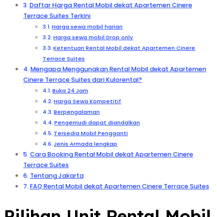
Daftar Harga Rental Mobil dekat Apartemen Cinere
Terrace Suites Terkini
Harga sewa mobil harian
Harga sewa mobil Drop only
Ketentuan Rental Mobil dekat Apartemen Cinere
Terrace Suites
Mengapa Menggunakan Rental Mobil dekat Apartemen
Cinere Terrace Suites dari Kulorental?
Buka 24 Jam
Harga Sewa Kompetitif
Berpengalaman
Pengemudi dapat diandalkan
Tersedia Mobil Pengganti
Jenis Armada lengkap
Cara Booking Rental Mobil dekat Apartemen Cinere
Terrace Suites
Tentang Jakarta
FAQ Rental Mobil dekat Apartemen Cinere Terrace Suites
Pilihan Unit Rental Mobil