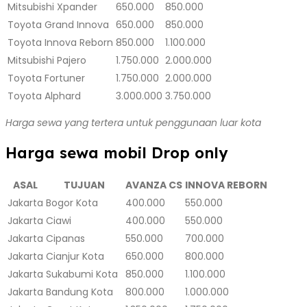
Mitsubishi Xpander
650.000
850.000
Toyota Grand Innova
650.000
850.000
Toyota Innova Reborn
850.000
1.100.000
Mitsubishi Pajero
1.750.000
2.000.000
Toyota Fortuner
1.750.000
2.000.000
Toyota Alphard
3.000.000
3.750.000
Harga sewa yang tertera untuk penggunaan luar kota
Harga sewa mobil Drop only
ASAL
TUJUAN
AVANZA CS
INNOVA REBORN
Jakarta
Bogor Kota
400.000
550.000
Jakarta
Ciawi
400.000
550.000
Jakarta
Cipanas
550.000
700.000
Jakarta
Cianjur Kota
650.000
800.000
Jakarta
Sukabumi Kota
850.000
1.100.000
Jakarta
Bandung Kota
800.000
1.000.000