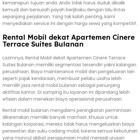
kemanapun tujuan anda. Anda tidak harus duduk dibalik
kemudi dan bersusah payah berjibaku dengan lalu lintas
sepanjang perjalanan. Yang tak kalah penting, kami
menyediakan service ini dengan harga sewa yang kompetitif.
Rental Mobil dekat Apartemen Cinere
Terrace Suites Bulanan
Lazimnya, Rental Mobil dekat Apartemen Cinere Terrace
Suites Bulanan memiliki segmentasi tersendiri yakni kalangan
perusahaan. Biaya maintenance mobil dan pengeluaran lain
seperti pajak kendaraan, membuat pelaku usaha lebih
memilih jasa rental mobil bulanan sebagai penunjang
aktifitas kantor. Di samping itu layanan ini dipandang lebih
efisien dalam menekan biaya operasional perusahaan.
Rental mobil bulanan mengalami peningkatan permintaan
dikarenakan memiliki banyak manfaat. Khusus untuk
kalangan korporasi, mereka tidak harus mengeluarkan biaya
perawatan dan suku cadang mobil, karena semua kebutuhan
yang muncul akibat penggunaan mobil menjadi urusan