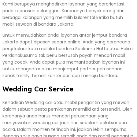
Kami berupaya menghadirkan layanan yang berorientasi
pada kepuasan pelanggan. Karenanya banyak orang dari
berbagai kalangan yang memilih kulorental ketika butuh
mobil sewaan di bandara Jakarta.
Untuk memudahkan anda, layanan antar jemput bandara
Jakarta dapat dipesan secara online. Anda yang berencana
pergi keluar kota melalui bandara Soekarno Hatta atau Halim
Perdanakusuma tak perlu bersusah payah mencari mobil
yang cocok. Anda dapat pula memanfaatkan layanan ini
untuk mengantar atau menjemput partner perusahaan,
sanak family, teman kantor dari dan menuju bandara.
Wedding Car Service
Kehadiran Wedding car atau mobil pengantin yang mewah
dalam sebuah pesta pernikahan memiliki arti tersendiri. Oleh
karenanya anda harus mencari perusahaan yang
menyewakan wedding car jauh hari sebelum pelaksanaan
acara. Dalam momen terindah ini, jadikan lebih sempurna
dengan style gaya busana terbaik anda dan mobil pengantin