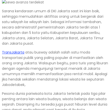
Sarana kendaraan umum di DKI Jakarta saat ini kian baik,
sehingga memudahkan aktifitas orang untuk bergerak dari
satu wilayah ke wilayah lain. Sebagai informasi tambahan,
secara administratif pemerintahaan Jakarta terdiri atas 1
kabupaten dan 5 kota yaitu Kabupaten kepulauan seribu,
Jakarta utara, Jakarta Selatan, Jakarta Barat, Jakarta Timur
dan Jakarta pusat.
TransJakarta
atau busway adalah salah satu moda
transportasi publik yang paling populer di manfaatkan oleh
orang orang Jakarta. Walaupun begitu, para turis yang liburan
dengan agenda mengunjungi tempat menarik di Jakarta
umumnya memilih memanfaatkan jasa rental mobil. Apalagi
jika hendak sekalian mendatangi lokasi wisata ke seputaran
Jabodetabek,.
Pesona dunia pariwisata kota Jakarta terletak pada tiga pilar
penting antara lain wisata budaya, wisata belanja dan wisata
sejarah. Disamping itu tersedia juga pusat hiburan level dunia
yang dapat anda nikmati saat berada di ibukota.