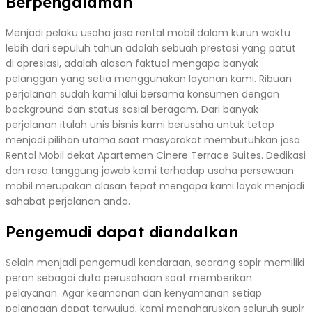
Berpengalaman
Menjadi pelaku usaha jasa rental mobil dalam kurun waktu
lebih dari sepuluh tahun adalah sebuah prestasi yang patut
di apresiasi, adalah alasan faktual mengapa banyak
pelanggan yang setia menggunakan layanan kami. Ribuan
perjalanan sudah kami lalui bersama konsumen dengan
background dan status sosial beragam. Dari banyak
perjalanan itulah unis bisnis kami berusaha untuk tetap
menjadi pilihan utama saat masyarakat membutuhkan jasa
Rental Mobil dekat Apartemen Cinere Terrace Suites. Dedikasi
dan rasa tanggung jawab kami terhadap usaha persewaan
mobil merupakan alasan tepat mengapa kami layak menjadi
sahabat perjalanan anda.
Pengemudi dapat diandalkan
Selain menjadi pengemudi kendaraan, seorang sopir memiliki
peran sebagai duta perusahaan saat memberikan
pelayanan. Agar keamanan dan kenyamanan setiap
pelanggan dapat terwujud, kami mengharuskan seluruh supir