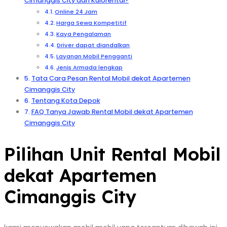
Cimanggis City dari Kulorental?
Online 24 Jam
Harga Sewa Kompetitif
Kaya Pengalaman
Driver dapat diandalkan
Layanan Mobil Pengganti
Jenis Armada lengkap
Tata Cara Pesan Rental Mobil dekat Apartemen
Cimanggis City
Tentang Kota Depok
FAQ Tanya Jawab Rental Mobil dekat Apartemen
Cimanggis City
Pilihan Unit Rental Mobil
dekat Apartemen
Cimanggis City