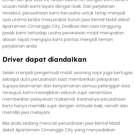
urusan telah kami layani dengan baik. Dari perjalanan
tersebut, perusahaan kami berusaha untuk tetap menjadi
opsi utama ketika masyarakat butuh jasa Rental Mobil dekat
Apartemen Cimanggis City. Dedikasi dan rasa tanggung
jawab kami terhadap usaha persewaan mobil merupakan
alasan tepat mengapa kami pantas menjadi teman
perjalanan anda.
Driver dapat diandalkan
Selain menjadi pengemudi mobil, seorang sopir juga bertugas
sebagai duta perusahaan saat memberikan pelayanan.
Supaya keamanan dan kenyamanan semua pelanggan bisa
terwujud, kami mewajibkan seluruh supir senantiasa
memberikan pelayanan maksimal. Karenanya perusahaan
kami hanya memiliki supir dengan attitude baik, ramah dan
memiliki jiwa melayani.
Bila anda sedang mencari perusahaan jasa Rental Mobil
dekat Apartemen Cimanggis City yang menyediakan