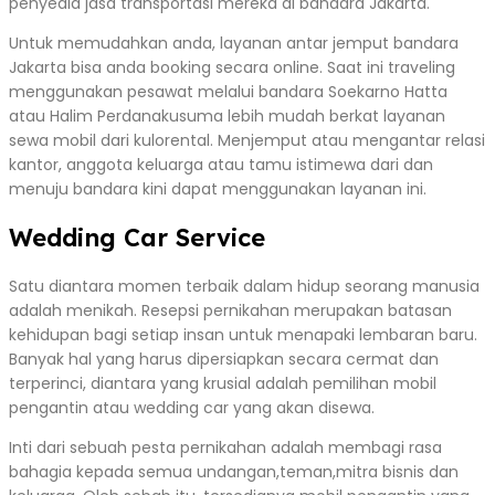
penyedia jasa transportasi mereka di bandara Jakarta.
Untuk memudahkan anda, layanan antar jemput bandara
Jakarta bisa anda booking secara online. Saat ini traveling
menggunakan pesawat melalui bandara Soekarno Hatta
atau Halim Perdanakusuma lebih mudah berkat layanan
sewa mobil dari kulorental. Menjemput atau mengantar relasi
kantor, anggota keluarga atau tamu istimewa dari dan
menuju bandara kini dapat menggunakan layanan ini.
Wedding Car Service
Satu diantara momen terbaik dalam hidup seorang manusia
adalah menikah. Resepsi pernikahan merupakan batasan
kehidupan bagi setiap insan untuk menapaki lembaran baru.
Banyak hal yang harus dipersiapkan secara cermat dan
terperinci, diantara yang krusial adalah pemilihan mobil
pengantin atau wedding car yang akan disewa.
Inti dari sebuah pesta pernikahan adalah membagi rasa
bahagia kepada semua undangan,teman,mitra bisnis dan