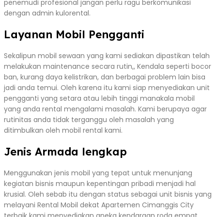
penemudi profesional jangan perlu ragu berkomunikasi
dengan admin kulorental.
Layanan Mobil Pengganti
Sekalipun mobil sewaan yang kami sediakan dipastikan telah
melakukan maintenance secara rutin,, Kendala seperti bocor
ban, kurang daya kelistrikan, dan berbagai problem lain bisa
jadi anda temui. Oleh karena itu kami siap menyediakan unit
pengganti yang setara atau lebih tinggi manakala mobil
yang anda rental mengalami masalah. Kami berupaya agar
rutinitas anda tidak terganggu oleh masalah yang
ditimbulkan oleh mobil rental kami.
Jenis Armada lengkap
Menggunakan jenis mobil yang tepat untuk menunjang
kegiatan bisnis maupun kepentingan pribadi menjadi hal
krusial. Oleh sebab itu dengan status sebagai unit bisnis yang
melayani Rental Mobil dekat Apartemen Cimanggis City
terbaik kami menyediakan aneka kendaraan roda empat