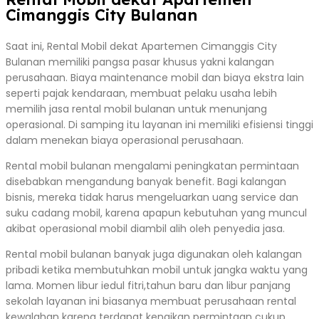
Cimanggis City Bulanan
Saat ini, Rental Mobil dekat Apartemen Cimanggis City
Bulanan memiliki pangsa pasar khusus yakni kalangan
perusahaan. Biaya maintenance mobil dan biaya ekstra lain
seperti pajak kendaraan, membuat pelaku usaha lebih
memilih jasa rental mobil bulanan untuk menunjang
operasional. Di samping itu layanan ini memiliki efisiensi tinggi
dalam menekan biaya operasional perusahaan.
Rental mobil bulanan mengalami peningkatan permintaan
disebabkan mengandung banyak benefit. Bagi kalangan
bisnis, mereka tidak harus mengeluarkan uang service dan
suku cadang mobil, karena apapun kebutuhan yang muncul
akibat operasional mobil diambil alih oleh penyedia jasa.
Rental mobil bulanan banyak juga digunakan oleh kalangan
pribadi ketika membutuhkan mobil untuk jangka waktu yang
lama. Momen libur iedul fitri,tahun baru dan libur panjang
sekolah layanan ini biasanya membuat perusahaan rental
kewalahan karena terdapat kenaikan permintaan cukup