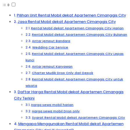
Pilihan Unit Rental Mobil dekat Apartemen Cimanggis City
Jasa Rental Mobil dekat Apartemen Cimanggis City
Rental Mobil dekat Apartemen Cimanggis City Harian
Rental Mobil dekat Apartemen Cimanggis City Bulanan
Antar jemput Bandara
Wedding Car Service
Rental Mobil dekat Apartemen Cimanggis City Lepas
kunci
Antar jemput Karyawan
Charter Mudik Drop Only dari Depok
Rental Mobil dekat Apartemen Cimanggis City untuk
wisata
Daftar Harga Rental Mobil dekat Apartemen Cimanggis
City Terkini
Harga sewa mobil harian
Harga sewa mobil Drop only
Syarat Rental Mobil dekat Apartemen Cimanggis City
Mengapa Menggunakan Rental Mobil dekat Apartemen