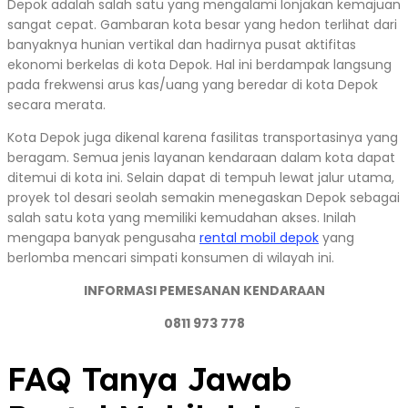
Depok adalah salah satu yang mengalami lonjakan kemajuan
sangat cepat. Gambaran kota besar yang hedon terlihat dari
banyaknya hunian vertikal dan hadirnya pusat aktifitas
ekonomi berkelas di kota Depok. Hal ini berdampak langsung
pada frekwensi arus kas/uang yang beredar di kota Depok
secara merata.
Kota Depok juga dikenal karena fasilitas transportasinya yang
beragam. Semua jenis layanan kendaraan dalam kota dapat
ditemui di kota ini. Selain dapat di tempuh lewat jalur utama,
proyek tol desari seolah semakin menegaskan Depok sebagai
salah satu kota yang memiliki kemudahan akses. Inilah
mengapa banyak pengusaha
rental mobil depok
yang
berlomba mencari simpati konsumen di wilayah ini.
INFORMASI PEMESANAN KENDARAAN
0811 973 778
FAQ Tanya Jawab