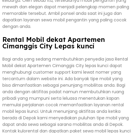
keluarga. Oleh sebab itu, tersedianya mobil pengantin yang
mewah dan elegan dapat menjadi pelengkap momen paling
memorable tersebut. Ambil ponsel anda saat ini juga dan
dapatkan layanan sewa mobil pengantin yang paling cocok
dengan anda.
Rental Mobil dekat Apartemen
Cimanggis City Lepas kunci
Bagi anda yang sedang membutuhkan penyedia jasa Rental
Mobil dekat Apartemen Cimanggis City lepas kunci dapat
menghubungi customer support kami lewat nomer yang
tercantum dalam website ini. Ada banyak tipe mobil yang
bisa dimanfaatkan sebagai penunjang mobilitas anda. Bagi
anda dengan aktifitas padat namun membutuhkan ruang
pribadi yang mumpuni serta leluasa menentukan kapan
memulai perjalanan cocok memanfaatkan layanan rental
mobil lepas kunci. Untuk menunjang aktifitas anda ketika
berada di Depok kami menyediakan puluhan tipe mobil yang
dapat anda sewa sebagai sarana mobilitas anda di Depok.
Kontak kulorental dan dapatkan paket sewa mobil lepas kunci