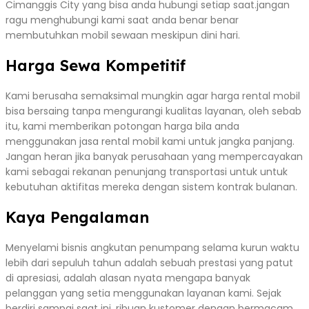
Cimanggis City yang bisa anda hubungi setiap saat.jangan
ragu menghubungi kami saat anda benar benar
membutuhkan mobil sewaan meskipun dini hari.
Harga Sewa Kompetitif
Kami berusaha semaksimal mungkin agar harga rental mobil
bisa bersaing tanpa mengurangi kualitas layanan, oleh sebab
itu, kami memberikan potongan harga bila anda
menggunakan jasa rental mobil kami untuk jangka panjang.
Jangan heran jika banyak perusahaan yang mempercayakan
kami sebagai rekanan penunjang transportasi untuk untuk
kebutuhan aktifitas mereka dengan sistem kontrak bulanan.
Kaya Pengalaman
Menyelami bisnis angkutan penumpang selama kurun waktu
lebih dari sepuluh tahun adalah sebuah prestasi yang patut
di apresiasi, adalah alasan nyata mengapa banyak
pelanggan yang setia menggunakan layanan kami. Sejak
berdiri sampai saat ini, ribuan kustomer dengan bermacam