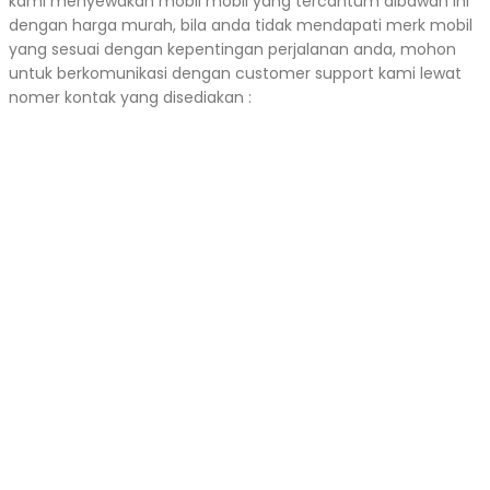
kami menyewakan mobil mobil yang tercantum dibawah ini
dengan harga murah, bila anda tidak mendapati merk mobil
yang sesuai dengan kepentingan perjalanan anda, mohon
untuk berkomunikasi dengan customer support kami lewat
nomer kontak yang disediakan :