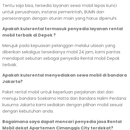
Tentu saja bisa, tersedia layanan sewa mobil lepas kunci
untuk perusahaan, instansi pemerintah, BUMN dan
perseorangan dengan aturan main yang harus dipenuhi.
Apakah kulorental termasuk penyedia layanan rental
mobil terbaik di Depok ?
Merujuk pada kepuasan pelanggan melalui ulasan yang
diberikan sekaligus tersedianya mobil 24 jam, kami pantas
mendapat sebutan sebagai penyedia Rental mobil Depok
terbaik.
Apakah kulorental menyediakan sewa mobil di bandara
Jakarta?
Paket rental mobil untuk keperluan perjalanan dari dan
menuju bandara Soekarno Hatta dan Bandara Halim Perdana
kusuma Jakarta kami sediakan dengan pilihan mobil sesuai
dengan kebutuhan anda.
Bagaimana saya dapat mencari penyedia jasa Rental
Mobil dekat Apartemen Cimanggis City terdekat?