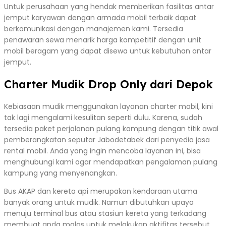
Untuk perusahaan yang hendak memberikan fasilitas antar
jemput karyawan dengan armada mobil terbaik dapat
berkomunikasi dengan manajemen kami. Tersedia
penawaran sewa menarik harga kompetitif dengan unit
mobil beragam yang dapat disewa untuk kebutuhan antar
jemput.
Charter Mudik Drop Only dari Depok
Kebiasaan mudik menggunakan layanan charter mobil, kini
tak lagi mengalami kesulitan seperti dulu. Karena, sudah
tersedia paket perjalanan pulang kampung dengan titik awal
pemberangkatan seputar Jabodetabek dari penyedia jasa
rental mobil. Anda yang ingin mencoba layanan ini, bisa
menghubungi kami agar mendapatkan pengalaman pulang
kampung yang menyenangkan.
Bus AKAP dan kereta api merupakan kendaraan utama
banyak orang untuk mudik. Namun dibutuhkan upaya
menuju terminal bus atau stasiun kereta yang terkadang
membuat anda malas untuk melakukan aktifitas tersebut.