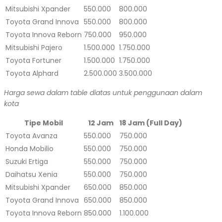
Mitsubishi Xpander
550.000
800.000
Toyota Grand Innova
550.000
800.000
Toyota Innova Reborn
750.000
950.000
Mitsubishi Pajero
1.500.000
1.750.000
Toyota Fortuner
1.500.000
1.750.000
Toyota Alphard
2.500.000
3.500.000
Harga sewa dalam table diatas untuk penggunaan dalam
kota
Tipe Mobil
12 Jam
18 Jam (Full Day)
Toyota Avanza
550.000
750.000
Honda Mobilio
550.000
750.000
Suzuki Ertiga
550.000
750.000
Daihatsu Xenia
550.000
750.000
Mitsubishi Xpander
650.000
850.000
Toyota Grand Innova
650.000
850.000
Toyota Innova Reborn
850.000
1.100.000