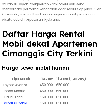
murah di Depok, menjadikan kami selalu berusaha
memelihara performa kendaraan agar selalu siap jalan. Oleh
karena itu, menjadikan kami sebagai sahabat perjalanan
wisata adalah keputusan bijaksana.
Daftar Harga Rental
Mobil dekat Apartemen
Cimanggis City Terkini
Harga sewa mobil harian
Tipe Mobil
12 Jam
18 Jam (Full Day)
Toyota Avanza
450.000
650.000
Honda Mobilio
450.000
650.000
Suzuki Ertiga
450.000
650.000
Daihatsu Xenia
450.000
650.000