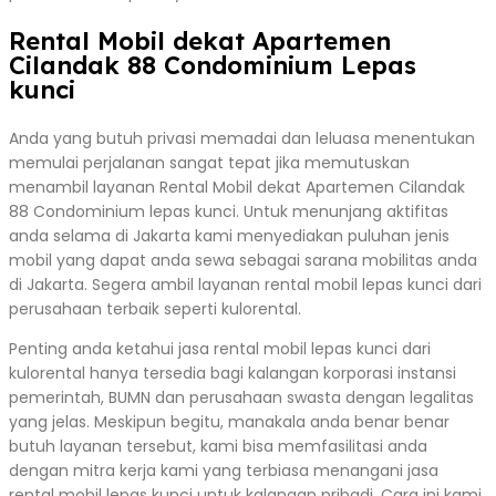
Rental Mobil dekat Apartemen
Cilandak 88 Condominium Lepas
kunci
Anda yang butuh privasi memadai dan leluasa menentukan
memulai perjalanan sangat tepat jika memutuskan
menambil layanan Rental Mobil dekat Apartemen Cilandak
88 Condominium lepas kunci. Untuk menunjang aktifitas
anda selama di Jakarta kami menyediakan puluhan jenis
mobil yang dapat anda sewa sebagai sarana mobilitas anda
di Jakarta. Segera ambil layanan rental mobil lepas kunci dari
perusahaan terbaik seperti kulorental.
Penting anda ketahui jasa rental mobil lepas kunci dari
kulorental hanya tersedia bagi kalangan korporasi instansi
pemerintah, BUMN dan perusahaan swasta dengan legalitas
yang jelas. Meskipun begitu, manakala anda benar benar
butuh layanan tersebut, kami bisa memfasilitasi anda
dengan mitra kerja kami yang terbiasa menangani jasa
rental mobil lepas kunci untuk kalangan pribadi. Cara ini kami