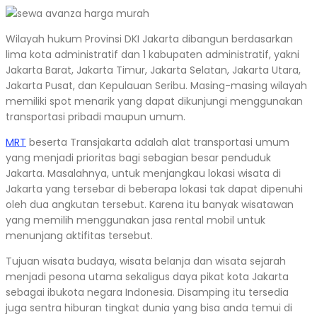
Wilayah hukum Provinsi DKI Jakarta dibangun berdasarkan
lima kota administratif dan 1 kabupaten administratif, yakni
Jakarta Barat, Jakarta Timur, Jakarta Selatan, Jakarta Utara,
Jakarta Pusat, dan Kepulauan Seribu. Masing-masing wilayah
memiliki spot menarik yang dapat dikunjungi menggunakan
transportasi pribadi maupun umum.
MRT
beserta Transjakarta adalah alat transportasi umum
yang menjadi prioritas bagi sebagian besar penduduk
Jakarta. Masalahnya, untuk menjangkau lokasi wisata di
Jakarta yang tersebar di beberapa lokasi tak dapat dipenuhi
oleh dua angkutan tersebut. Karena itu banyak wisatawan
yang memilih menggunakan jasa rental mobil untuk
menunjang aktifitas tersebut.
Tujuan wisata budaya, wisata belanja dan wisata sejarah
menjadi pesona utama sekaligus daya pikat kota Jakarta
sebagai ibukota negara Indonesia. Disamping itu tersedia
juga sentra hiburan tingkat dunia yang bisa anda temui di