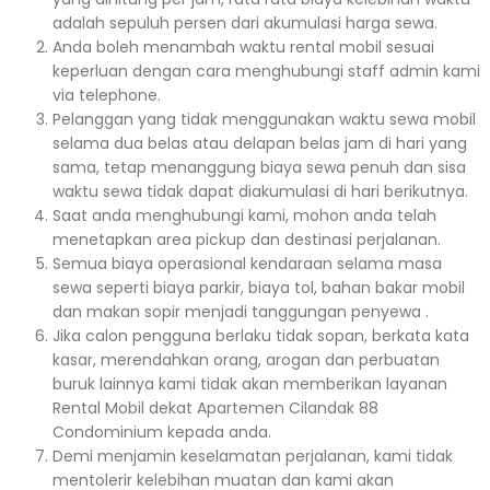
adalah sepuluh persen dari akumulasi harga sewa.
Anda boleh menambah waktu rental mobil sesuai
keperluan dengan cara menghubungi staff admin kami
via telephone.
Pelanggan yang tidak menggunakan waktu sewa mobil
selama dua belas atau delapan belas jam di hari yang
sama, tetap menanggung biaya sewa penuh dan sisa
waktu sewa tidak dapat diakumulasi di hari berikutnya.
Saat anda menghubungi kami, mohon anda telah
menetapkan area pickup dan destinasi perjalanan.
Semua biaya operasional kendaraan selama masa
sewa seperti biaya parkir, biaya tol, bahan bakar mobil
dan makan sopir menjadi tanggungan penyewa .
Jika calon pengguna berlaku tidak sopan, berkata kata
kasar, merendahkan orang, arogan dan perbuatan
buruk lainnya kami tidak akan memberikan layanan
Rental Mobil dekat Apartemen Cilandak 88
Condominium kepada anda.
Demi menjamin keselamatan perjalanan, kami tidak
mentolerir kelebihan muatan dan kami akan