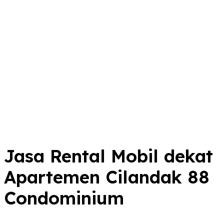
Jasa Rental Mobil dekat
Apartemen Cilandak 88
Condominium