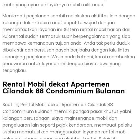
mobil yang nyaman layaknya mobil milik anda.
Menikmati perjalanan sambil melakukan aktifitas lain dengan
keluarga dalam kabin mobil dapat terwujud dengan
memanfaatkan layanan ini. Sistem rental mobil harian dari
kulorental sudah termasuk supir berpengalaman yang siap
membawa kemanapun tujuan anda. Anda tak perlu duduk
dibalik stir dan bersusah payah berjibaku dengan lalu lintas
sepanjang perjalanan. Wajib anda ketahui, kami memberikan
penawaran untuk layanan ini dengan biaya sewa yang
terjangkau.
Rental Mobil dekat Apartemen
Cilandak 88 Condominium Bulanan
Saat ini, Rental Mobil dekat Apartemen Cilandak 88
Condominium Bulanan memiliki pangsa pasar khusus yakni
kalangan perusahaan. Biaya maintenance mobil dan
pengeluaran lain seperti pajak kendaraan, membuat pelaku
usaha memutustkan menggunakan layanan rental mobil
bulanan sebagai penunjang aktifitas kantor. Selain itu