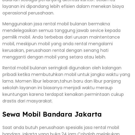
layanan ini dipandang lebih efisien dalam menekan biaya
operasional perusahaan.
Menggunakan jasa rental mobil bulanan bermakna
mendelegasikan semua tanggung jawab sevice kepada
pemilik mobil. Anda terbebas dari urusan maintentance
mobil, meskipun mobil yang anda rental mengalami
kerusakan, perusahaan rental dengan senang hati
mengganti dengan mobil yang setara atau lebih.
Rental mobil bulanan seringkali digunakan oleh kalangan
pribadi ketika membutuhkan mobil untuk jangka waktu yang
lama. Momen libur lebaran,tahun baru dan libur panjang
sekolah layanan ini biasanya menjadi waktu meraup
keuntungan karena terdapat kenaikan permintaan cukup
drastis dari masyarakat.
Sewa Mobil Bandara Jakarta
Saat anda butuh perusahaan spesialis jasa rental mobil
bandara Jakarta yang buka 24 jam Cobalah melakukan