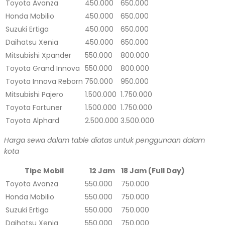
Toyota Avanza
450.000
650.000
Honda Mobilio
450.000
650.000
Suzuki Ertiga
450.000
650.000
Daihatsu Xenia
450.000
650.000
Mitsubishi Xpander
550.000
800.000
Toyota Grand Innova
550.000
800.000
Toyota Innova Reborn
750.000
950.000
Mitsubishi Pajero
1.500.000
1.750.000
Toyota Fortuner
1.500.000
1.750.000
Toyota Alphard
2.500.000
3.500.000
Harga sewa dalam table diatas untuk penggunaan dalam
kota
Tipe Mobil
12 Jam
18 Jam (Full Day)
Toyota Avanza
550.000
750.000
Honda Mobilio
550.000
750.000
Suzuki Ertiga
550.000
750.000
Daihatsu Xenia
550.000
750.000