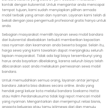
kontak dengan kulorental. Untuk mengantar anda mencapai
tempat tujuan, kami sudah menyiapkan pilihan armada
mobil terbaik yang aman dan nyaman. Layanan kami telah di
bekali dengan jasa pengemudi profesional gratis hanya untuk
anda.
Sebagian masyarakat memilih layanan sewa mobil bandara
dari kulorental disebabkan terbukti memberikan kepastian
rasa nyaman dan keamanan anda beserta bagasi. Selain itu,
harga sewa yang kami tawarkan dapat menjangkau seluruh
lapisan masyarakat. Tidak ada lagi biaya tersembunyi yang
harus anda bayarkan dibelakang, karena seluruh biaya telah
dibicarakan saat anda melakukan pemesanan sewa mobil
bandara.
Untuk memudahkan semua orang, layanan antar jemput
bandara Jakarta bisa diakses secara online. Anda yang
hendak pergi keluar kota melalui bandara Soekarno Hatta
atau Halim Perdanakusuma tidak lagi repot mencari mobil
yang nyaman. Mengantarkan dan menjemput relasi bisnis,
anggota keluarga atau tamu istimewa dari dan menuju