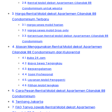
Rental Mobil dekat Apartemen Cilandak 88
Condominium untuk wisata
Harga Rental Mobil dekat Apartemen Cilandak 88
Condominium Terbaru
Harga sewa mobil harian
Harga sewa mobil Drop only
Ketentuan Rental Mobil dekat Apartemen Cilandak 88
Condominium
Alasan Menggunakan Rental Mobil dekat Apartemen
Cilandak 88 Condominium dari Kulorental
Buka 24 Jam
Biaya Sewa Terjangkau
Berpengalaman
Sopir Profesional
Layanan Mobil Pengganti
Pilihan Mobil lengkap
Cara Pesan Rental Mobil dekat Apartemen Cilandak 88
Condominium
Tentang Jakarta
FAQ Tanya Jawab Rental Mobil dekat Apartemen