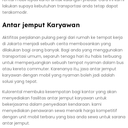
lakukan supaya kebutuhan transportasi anda tetap dapat
terakomodir.
Antar jemput Karyawan
Aktifitas perjalanan pulang pergi dari rumah ke tempat kerja
di Jakarta menjadi sebuah cerita membosankan yang
dilakukan bagi orang banyak. Bagi anda yang menggunakan
transportasi umum, separuh tenaga hari itu habis terbuang
untuk memperjuangkan sebuah tempat nyaman dalam bus
atau kereta commuter. Karenanya itu, jasa antar jemput
karyawan dengan mobil yang nyaman boleh jadi adalah
solusi yang tepat.
Kulorental membuka kesempatan bagi kantor yang akan
menyediakan fasilitas antar jemput karyawan untuk
bekerjasama dalam penyediaan kendaraan. kami
menyediakan penawaran sewa menarik harga kompetitif
dengan unit mobil terbaru yang bisa anda sewa untuk sarana
antar jemput.