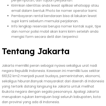
penjemputan, dan tujuan perjalanan.
Kirimkan identitas anda lewat aplikasi whatsapp atau
email dalam bentuk Photo ke nomer operator kami.
Pembayaran rental kendaraan bisa di lakukan lewat
supir kami sebelum memulai perjalanan.
Info lengkap reservasi berupa nomer kontak supir, tipe
dan nomor polisi mobil akan kami kirim setelah anda
mengisi form secara detil dan terperinci
Tentang Jakarta
Jakarta memiliki peran sebagai nyawa sekaligus urat nadi
negara Republik Indonesia. Kawasan ini memiliki luas sekitar
661,52 km2 menjadi pusat budaya, pemerintahan, ekonomi,
sekaligus hiburan.Banyak masyarakat dari daerah di Indonesia
yang tertarik datang langsung ke Jakarta untuk melihat
ibukota negara dengan segala pesonanya. Apalagi Jakarta
merupakan rujukan kemajuan bagi seluruh kabupaten, kota
dan provinsi yang ada di Indonesia.