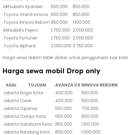
Mitsubishi Xpander
650.000
850.000
Toyota Grand Innova
650.000
850.000
Toyota Innova Reborn
850.000
1.100.000
Mitsubishi Pajero
1.750.000
2.000.000
Toyota Fortuner
1.750.000
2.000.000
Toyota Alphard
3.000.000
3.750.000
Harga sewa dalam table diatas untuk penggunaan luar kota
Harga sewa mobil Drop only
ASAL
TUJUAN
AVANZA CS
INNOVA REBORN
Jakarta
Bogor Kota
400.000
550.000
Jakarta
Ciawi
400.000
550.000
Jakarta
Cipanas
550.000
700.000
Jakarta
Cianjur Kota
650.000
800.000
Jakarta
Sukabumi Kota
850.000
1.100.000
Jakarta
Bandung Kota
800.000
1.000.000