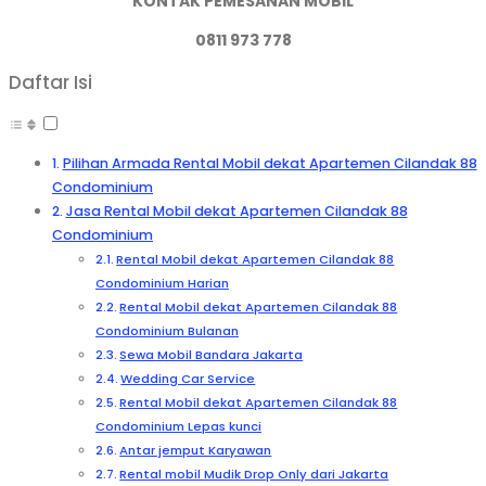
KONTAK PEMESANAN MOBIL
0811 973 778
Daftar Isi
Pilihan Armada Rental Mobil dekat Apartemen Cilandak 88
Condominium
Jasa Rental Mobil dekat Apartemen Cilandak 88
Condominium
Rental Mobil dekat Apartemen Cilandak 88
Condominium Harian
Rental Mobil dekat Apartemen Cilandak 88
Condominium Bulanan
Sewa Mobil Bandara Jakarta
Wedding Car Service
Rental Mobil dekat Apartemen Cilandak 88
Condominium Lepas kunci
Antar jemput Karyawan
Rental mobil Mudik Drop Only dari Jakarta