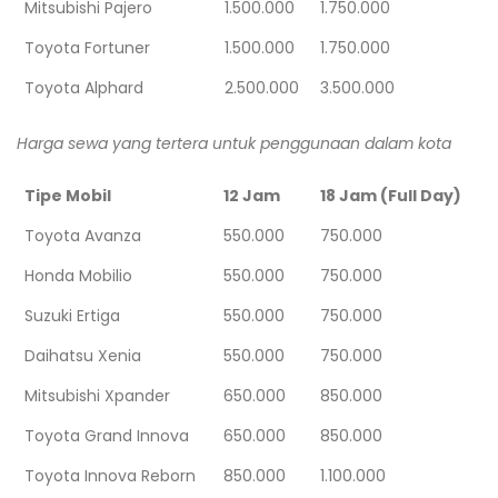
Mitsubishi Pajero
1.500.000
1.750.000
Toyota Fortuner
1.500.000
1.750.000
Toyota Alphard
2.500.000
3.500.000
Harga sewa yang tertera untuk penggunaan dalam kota
Tipe Mobil
12 Jam
18 Jam (Full Day)
Toyota Avanza
550.000
750.000
Honda Mobilio
550.000
750.000
Suzuki Ertiga
550.000
750.000
Daihatsu Xenia
550.000
750.000
Mitsubishi Xpander
650.000
850.000
Toyota Grand Innova
650.000
850.000
Toyota Innova Reborn
850.000
1.100.000