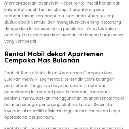
memanfaatkan layanan ini. Paket rental mobil harian dari
kulorental sudah termasuk supir handal yang siap
mengantarkan kemanapun tujuan anda. Anda tak lagi
duduk dibalik kemudi dan mengeluarkan energi bertarung
dengan lalu lintas sepanjang perjalanan. Yang tak kalah
penting, kami menawarkan layanan ini dengan harga sewa
yang kompetitif.
Rental Mobil dekat Apartemen
Cempaka Mas Bulanan
Saat ini, Rental Mobil dekat Apartemen Cempaka Mas
Bulanan memiliki segmentasi tersendiri yakni kalangan
perusahaan. Tingginya biaya perawatan mobil dan
pengeluaran lain seperti pajak kendaraan, membuat
pebisnis memutustkan menggunakan layanan rental mobil
bulanan sebagai penunjang aktifitas kantor. Selain itu
layanan ini memiliki efisiensi tinggi dalam menekan biaya
operasional perusahaan.
Rental mobil bulanan mengalami peningkatan permintaan