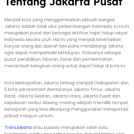
Tentang Jakarta Pusat
Menjadi kota yang menggambarkan sebuah bangsa,
Jakarta adalah tolak ukur perkembangan Indonesia. Kota ini
merupakan pusat dari berbagai aktifitas hajat hidup rakyat
Indonesia secara utuh. Hal ini yang menjadi ketertarikan
banyak orang dari daerah berusaha mendatangi Jakarta
agar dapat memperbaiki kehidupan. Statusnya sebagai
pusat pendidikan, hiburan, bisnis dan pemerintahan
menambah keinginan orang untuk dapat hidup di kota ini.
Kota Metropolitan Jakarta terbagi menjadi 1 kabupaten dan
5 kota administratif diantaranya Jakarta Timur, Jakarta
Barat, Jakarta Selatan, Jakarta Utara, Jakarta Pusat dan
Kepulauan Seribu. Masing-masing wilayah memiliki tempat
bersejarah yang bisa dikunjungi menggunakan transportasi
pribadi maupun umum.
TransJakarta
atau busway merupakan salah satu