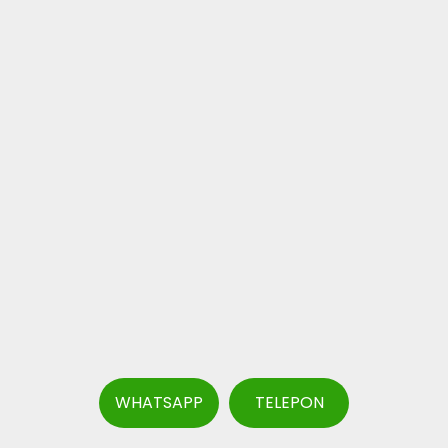
WHATSAPP
TELEPON