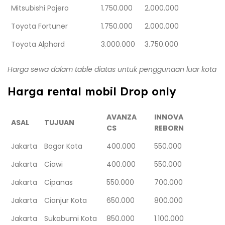
Mitsubishi Pajero
1.750.000
2.000.000
Toyota Fortuner
1.750.000
2.000.000
Toyota Alphard
3.000.000
3.750.000
Harga sewa dalam table diatas untuk penggunaan luar kota
Harga rental mobil Drop only
AVANZA
INNOVA
ASAL
TUJUAN
CS
REBORN
Jakarta
Bogor Kota
400.000
550.000
Jakarta
Ciawi
400.000
550.000
Jakarta
Cipanas
550.000
700.000
Jakarta
Cianjur Kota
650.000
800.000
Jakarta
Sukabumi Kota
850.000
1.100.000