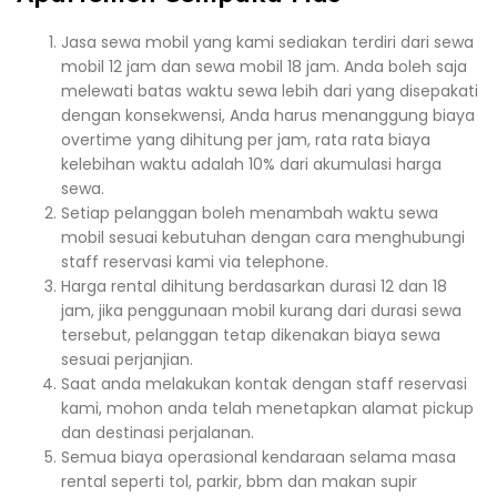
Jasa sewa mobil yang kami sediakan terdiri dari sewa
mobil 12 jam dan sewa mobil 18 jam. Anda boleh saja
melewati batas waktu sewa lebih dari yang disepakati
dengan konsekwensi, Anda harus menanggung biaya
overtime yang dihitung per jam, rata rata biaya
kelebihan waktu adalah 10% dari akumulasi harga
sewa.
Setiap pelanggan boleh menambah waktu sewa
mobil sesuai kebutuhan dengan cara menghubungi
staff reservasi kami via telephone.
Harga rental dihitung berdasarkan durasi 12 dan 18
jam, jika penggunaan mobil kurang dari durasi sewa
tersebut, pelanggan tetap dikenakan biaya sewa
sesuai perjanjian.
Saat anda melakukan kontak dengan staff reservasi
kami, mohon anda telah menetapkan alamat pickup
dan destinasi perjalanan.
Semua biaya operasional kendaraan selama masa
rental seperti tol, parkir, bbm dan makan supir