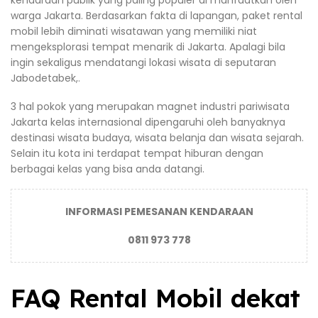
kendaraan publik yang paling populer di manfaatkan oleh
warga Jakarta. Berdasarkan fakta di lapangan, paket rental
mobil lebih diminati wisatawan yang memiliki niat
mengeksplorasi tempat menarik di Jakarta. Apalagi bila
ingin sekaligus mendatangi lokasi wisata di seputaran
Jabodetabek,.
3 hal pokok yang merupakan magnet industri pariwisata
Jakarta kelas internasional dipengaruhi oleh banyaknya
destinasi wisata budaya, wisata belanja dan wisata sejarah.
Selain itu kota ini terdapat tempat hiburan dengan
berbagai kelas yang bisa anda datangi.
INFORMASI PEMESANAN KENDARAAN
0811 973 778
FAQ Rental Mobil dekat