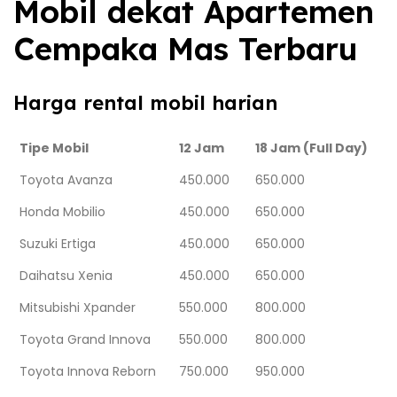
Mobil dekat Apartemen
Cempaka Mas Terbaru
Harga rental mobil harian
Tipe Mobil
12 Jam
18 Jam (Full Day)
Toyota Avanza
450.000
650.000
Honda Mobilio
450.000
650.000
Suzuki Ertiga
450.000
650.000
Daihatsu Xenia
450.000
650.000
Mitsubishi Xpander
550.000
800.000
Toyota Grand Innova
550.000
800.000
Toyota Innova Reborn
750.000
950.000