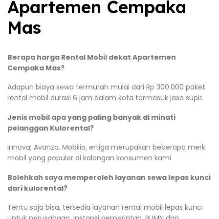
Apartemen Cempaka
Mas
Berapa harga Rental Mobil dekat Apartemen
Cempaka Mas?
Adapun biaya sewa termurah mulai dari Rp 300.000 paket
rental mobil durasi 6 jam dalam kota termasuk jasa supir.
Jenis mobil apa yang paling banyak di minati
pelanggan Kulorental?
Innova, Avanza, Mobilio, ertiga merupakan beberapa merk
mobil yang populer di kalangan konsumen kami
Bolehkah saya memperoleh layanan sewa lepas kunci
dari kulorental?
Tentu saja bisa, tersedia layanan rental mobil lepas kunci
untuk perusahaan, instansi pemerintah, BUMN dan