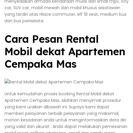
menyediakan armada kendaraan mulai dari small mpv, city
car, SUV car, mobil mewah dan mobil khusus wisatawan
yang terdiri atas Hiace commuter, elf 19 seat, medium bus
dan bus pariwisata.
Cara Pesan Rental
Mobil dekat Apartemen
Cempaka Mas
Untuk kemudahan proses booking Rental Mobil dekat
Apartemen Cempaka Mas, silahkan menyimak prosedur
yang kami uraikan dibawah ini. Supaya kami dapat
memberi pelayanan terbaik pelayanan yang maksimal,
mohon kesadaran anda untuk menginformasikan data diri
yang valid dan akurat. Anda dapat melakukan pemesanan
mobil lewat aplikasi whatsapp, email dan sambungan