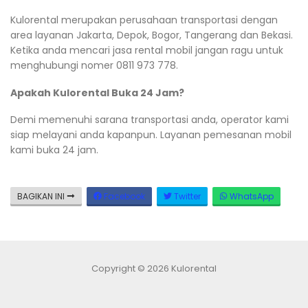
Kulorental merupakan perusahaan transportasi dengan
area layanan Jakarta, Depok, Bogor, Tangerang dan Bekasi.
Ketika anda mencari jasa rental mobil jangan ragu untuk
menghubungi nomer 0811 973 778.
Apakah Kulorental Buka 24 Jam?
Demi memenuhi sarana transportasi anda, operator kami
siap melayani anda kapanpun. Layanan pemesanan mobil
kami buka 24 jam.
BAGIKAN INI
Facebook
Twitter
WhatsApp
Copyright © 2026 Kulorental