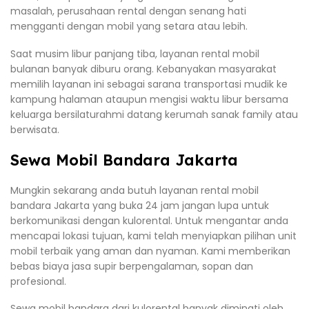
masalah, perusahaan rental dengan senang hati
mengganti dengan mobil yang setara atau lebih.
Saat musim libur panjang tiba, layanan rental mobil
bulanan banyak diburu orang. Kebanyakan masyarakat
memilih layanan ini sebagai sarana transportasi mudik ke
kampung halaman ataupun mengisi waktu libur bersama
keluarga bersilaturahmi datang kerumah sanak family atau
berwisata.
Sewa Mobil Bandara Jakarta
Mungkin sekarang anda butuh layanan rental mobil
bandara Jakarta yang buka 24 jam jangan lupa untuk
berkomunikasi dengan kulorental. Untuk mengantar anda
mencapai lokasi tujuan, kami telah menyiapkan pilihan unit
mobil terbaik yang aman dan nyaman. Kami memberikan
bebas biaya jasa supir berpengalaman, sopan dan
profesional.
Sewa mobil bandara dari kulorental banyak diminati oleh