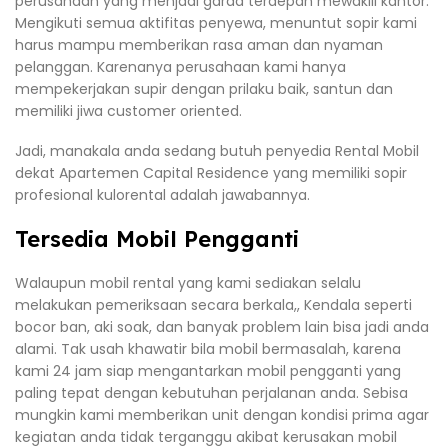
perusahaan yang menjadi garda terdepan mewakili kantor.
Mengikuti semua aktifitas penyewa, menuntut sopir kami
harus mampu memberikan rasa aman dan nyaman
pelanggan. Karenanya perusahaan kami hanya
mempekerjakan supir dengan prilaku baik, santun dan
memiliki jiwa customer oriented.
Jadi, manakala anda sedang butuh penyedia Rental Mobil
dekat Apartemen Capital Residence yang memiliki sopir
profesional kulorental adalah jawabannya.
Tersedia Mobil Pengganti
Walaupun mobil rental yang kami sediakan selalu
melakukan pemeriksaan secara berkala,, Kendala seperti
bocor ban, aki soak, dan banyak problem lain bisa jadi anda
alami. Tak usah khawatir bila mobil bermasalah, karena
kami 24 jam siap mengantarkan mobil pengganti yang
paling tepat dengan kebutuhan perjalanan anda. Sebisa
mungkin kami memberikan unit dengan kondisi prima agar
kegiatan anda tidak terganggu akibat kerusakan mobil