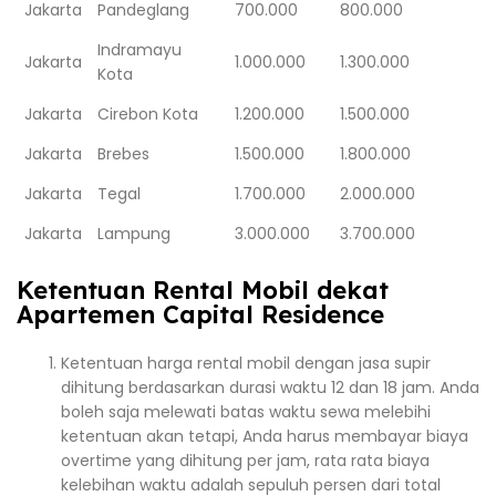
Jakarta
Pandeglang
700.000
800.000
Indramayu
Jakarta
1.000.000
1.300.000
Kota
Jakarta
Cirebon Kota
1.200.000
1.500.000
Jakarta
Brebes
1.500.000
1.800.000
Jakarta
Tegal
1.700.000
2.000.000
Jakarta
Lampung
3.000.000
3.700.000
Ketentuan Rental Mobil dekat
Apartemen Capital Residence
Ketentuan harga rental mobil dengan jasa supir
dihitung berdasarkan durasi waktu 12 dan 18 jam. Anda
boleh saja melewati batas waktu sewa melebihi
ketentuan akan tetapi, Anda harus membayar biaya
overtime yang dihitung per jam, rata rata biaya
kelebihan waktu adalah sepuluh persen dari total