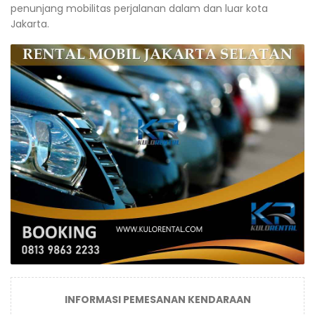
penunjang mobilitas perjalanan dalam dan luar kota
Jakarta.
INFORMASI PEMESANAN KENDARAAN