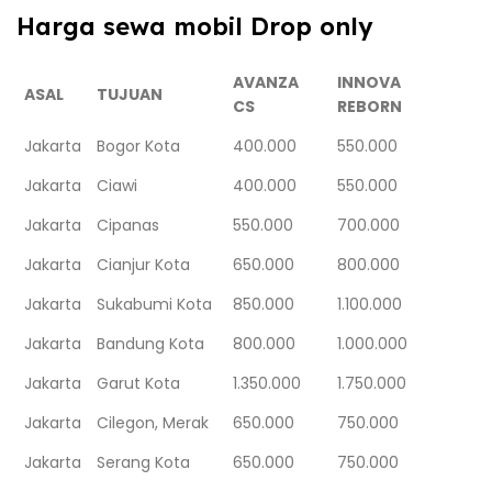
Harga sewa mobil Drop only
AVANZA
INNOVA
ASAL
TUJUAN
CS
REBORN
Jakarta
Bogor Kota
400.000
550.000
Jakarta
Ciawi
400.000
550.000
Jakarta
Cipanas
550.000
700.000
Jakarta
Cianjur Kota
650.000
800.000
Jakarta
Sukabumi Kota
850.000
1.100.000
Jakarta
Bandung Kota
800.000
1.000.000
Jakarta
Garut Kota
1.350.000
1.750.000
Jakarta
Cilegon, Merak
650.000
750.000
Jakarta
Serang Kota
650.000
750.000