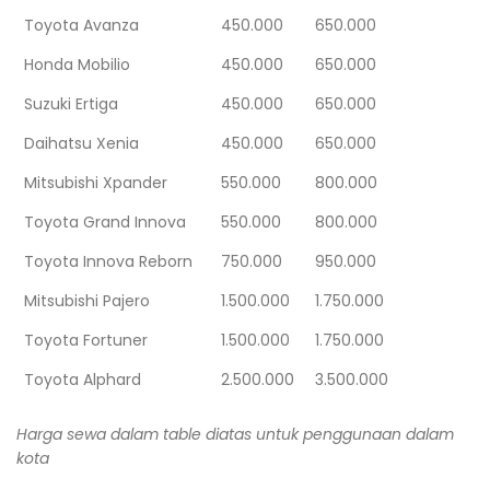
Toyota Avanza
450.000
650.000
Honda Mobilio
450.000
650.000
Suzuki Ertiga
450.000
650.000
Daihatsu Xenia
450.000
650.000
Mitsubishi Xpander
550.000
800.000
Toyota Grand Innova
550.000
800.000
Toyota Innova Reborn
750.000
950.000
Mitsubishi Pajero
1.500.000
1.750.000
Toyota Fortuner
1.500.000
1.750.000
Toyota Alphard
2.500.000
3.500.000
Harga sewa dalam table diatas untuk penggunaan dalam
kota