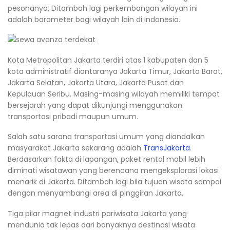
pesonanya. Ditambah lagi perkembangan wilayah ini
adalah barometer bagi wilayah lain di Indonesia.
Kota Metropolitan Jakarta terdiri atas 1 kabupaten dan 5
kota administratif diantaranya Jakarta Timur, Jakarta Barat,
Jakarta Selatan, Jakarta Utara, Jakarta Pusat dan
Kepulauan Seribu. Masing-masing wilayah memiliki tempat
bersejarah yang dapat dikunjungi menggunakan
transportasi pribadi maupun umum.
Salah satu sarana transportasi umum yang diandalkan
masyarakat Jakarta sekarang adalah
TransJakarta
.
Berdasarkan fakta di lapangan, paket rental mobil lebih
diminati wisatawan yang berencana mengeksplorasi lokasi
menarik di Jakarta. Ditambah lagi bila tujuan wisata sampai
dengan menyambangi area di pinggiran Jakarta.
Tiga pilar magnet industri pariwisata Jakarta yang
mendunia tak lepas dari banyaknya destinasi wisata