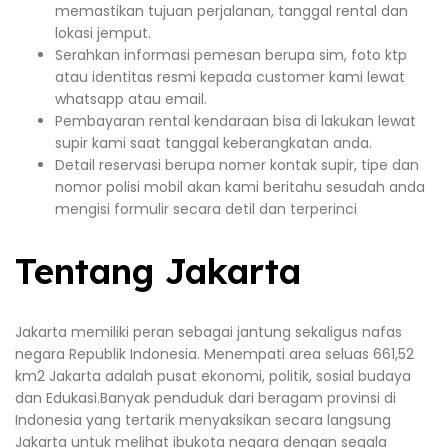
memastikan tujuan perjalanan, tanggal rental dan
lokasi jemput.
Serahkan informasi pemesan berupa sim, foto ktp
atau identitas resmi kepada customer kami lewat
whatsapp atau email.
Pembayaran rental kendaraan bisa di lakukan lewat
supir kami saat tanggal keberangkatan anda.
Detail reservasi berupa nomer kontak supir, tipe dan
nomor polisi mobil akan kami beritahu sesudah anda
mengisi formulir secara detil dan terperinci
Tentang Jakarta
Jakarta memiliki peran sebagai jantung sekaligus nafas
negara Republik Indonesia. Menempati area seluas 661,52
km2 Jakarta adalah pusat ekonomi, politik, sosial budaya
dan Edukasi.Banyak penduduk dari beragam provinsi di
Indonesia yang tertarik menyaksikan secara langsung
Jakarta untuk melihat ibukota negara dengan segala