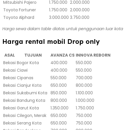
Mitsubishi Pajero
1.750.000
2.000.000
Toyota Fortuner
1.750.000
2.000.000
Toyota Alphard
3.000.000
3.750.000
Harga sewa dalam table diatas untuk penggunaan luar kota
Harga rental mobil Drop only
ASAL
TUJUAN
AVANZA CS
INNOVA REBORN
Bekasi
Bogor Kota
400.000
550.000
Bekasi
Ciawi
400.000
550.000
Bekasi
Cipanas
550.000
700.000
Bekasi
Cianjur Kota
650.000
800.000
Bekasi
Sukabumi Kota
850.000
1.100.000
Bekasi
Bandung Kota
800.000
1.000.000
Bekasi
Garut Kota
1.350.000
1.750.000
Bekasi
Cilegon, Merak
650.000
750.000
Bekasi
Serang Kota
650.000
750.000