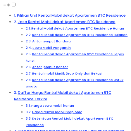
Pilihan Unit Rental Mobil dekat Apartemen BTC Residence
Jasa Rental Mobil dekat Apartemen BTC Residence
Rental Mobil dekat Apartemen BTC Residence Harian
Rental Mobil dekat Apartemen BTC Residence Bulanan
Antar jemput Bandara
Sewa Mobil Pengantin
Rental Mobil dekat Apartemen BTC Residence Lepas
kunci
Antar jemput Kantor
Rental mobil Mudik Drop Only dari Bekasi
Rental Mobil dekat Apartemen BTC Residence untuk
wisata
Daftar Harga Rental Mobil dekat Apartemen BTC
Residence Terkini
Harga sewa mobil harian
Harga rental mobil Drop only
Ketentuan Rental Mobil dekat Apartemen BTC
Residence