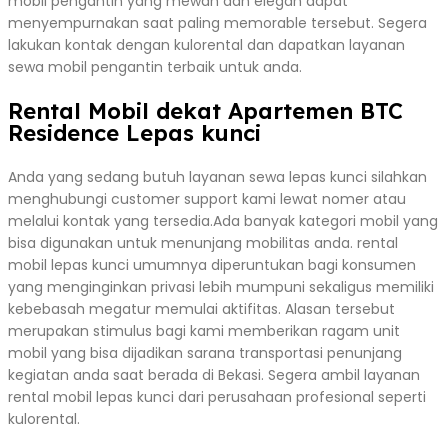
mobil pengantin yang mewah dan elegan dapat
menyempurnakan saat paling memorable tersebut. Segera
lakukan kontak dengan kulorental dan dapatkan layanan
sewa mobil pengantin terbaik untuk anda.
Rental Mobil dekat Apartemen BTC
Residence Lepas kunci
Anda yang sedang butuh layanan sewa lepas kunci silahkan
menghubungi customer support kami lewat nomer atau
melalui kontak yang tersedia.Ada banyak kategori mobil yang
bisa digunakan untuk menunjang mobilitas anda. rental
mobil lepas kunci umumnya diperuntukan bagi konsumen
yang menginginkan privasi lebih mumpuni sekaligus memiliki
kebebasah megatur memulai aktifitas. Alasan tersebut
merupakan stimulus bagi kami memberikan ragam unit
mobil yang bisa dijadikan sarana transportasi penunjang
kegiatan anda saat berada di Bekasi. Segera ambil layanan
rental mobil lepas kunci dari perusahaan profesional seperti
kulorental.