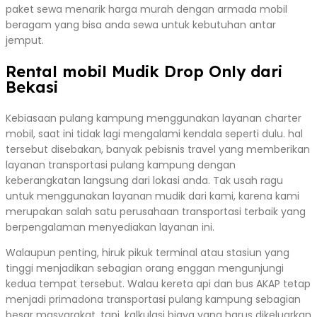
paket sewa menarik harga murah dengan armada mobil
beragam yang bisa anda sewa untuk kebutuhan antar
jemput.
Rental mobil Mudik Drop Only dari
Bekasi
Kebiasaan pulang kampung menggunakan layanan charter
mobil, saat ini tidak lagi mengalami kendala seperti dulu. hal
tersebut disebakan, banyak pebisnis travel yang memberikan
layanan transportasi pulang kampung dengan
keberangkatan langsung dari lokasi anda. Tak usah ragu
untuk menggunakan layanan mudik dari kami, karena kami
merupakan salah satu perusahaan transportasi terbaik yang
berpengalaman menyediakan layanan ini.
Walaupun penting, hiruk pikuk terminal atau stasiun yang
tinggi menjadikan sebagian orang enggan mengunjungi
kedua tempat tersebut. Walau kereta api dan bus AKAP tetap
menjadi primadona transportasi pulang kampung sebagian
besar masyarakat, tapi, kalkulasi biaya yang harus dikeluarkan