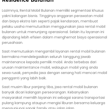
Lazimnya, Rental Mobil Bulanan memiliki segmentasi khusus
yakni kalangan bisnis. Tingginya anggaran perawatan mobil
dan biaya ekstra lain seperti pajak kendaraan, membuat
pelaku usaha memutustkan menggunakan jasa rental mobil
bulanan untuk menunjang operasional. Selain itu layanan ini
dipandang lebih efisien dalam menghemat biaya operasional
perusahaan.
Saat memutuskan mengambil layanan rental mobil bulanan
bermakna mendelegasikan seluruh tanggung jawab
maintenance kepada pemilik mobil. Anda terbebas dari
urusan maintentance mobil, walaupun mobil yang anda
sewa rusak, penyedia jasa dengan senang hati mencari mobil
pengganti yang labih baik.
Saat musim libur panjang tiba, jasa rental mobil bulanan
banyak dicari kalangan perseorangan. Kebanyakan
masyarakat memilih layanan ini sebagai sarana transportasi
pulang kampung ataupun mengisi liburan bersama keluarga
mengunjungi sanak family atau jalan jalan.