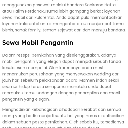
menggunakan pesawat melalui bandara Soekarno Hatta
atau Halim Perdanakusuma lebih gampang berkat layanan
sewa mobil dari kulorental. Anda dapat pula memanfaatkan
layanan kulorental untuk mengantar atau menjemput tamu
bisnis, sanak family, teman sejawat dari dan menuju bandara.
Sewa Mobil Pengantin
Dalam resepsi pernikahan yang diselenggarakan, adanya
mobil pengantin yang elegan dapat menjadi sebuah tanda
kesuksesan mempelai. Oleh karenanya anda mesti
menemukan perusahaan yang menyewakan wedding car
jauh hari sebelum pelaksanaan acara. Momen indah sekali
seumur hidup terasa sempurna manakala anda dapat
memukau tamu undangan dengan penampilan dan mobil
pengantin yang elegan.
Menghadirkan kebahagiaan dihadapan kerabat dan semua
orang yang hadir menjadi suatu hal yang harus direalisasikan
dalam sebuah pesta pernikahan. Oleh sebab itu, tersedianya