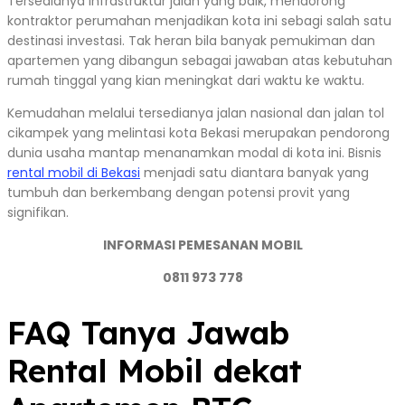
Tersedianya infrastruktur jalan yang baik, mendorong
kontraktor perumahan menjadikan kota ini sebagi salah satu
destinasi investasi. Tak heran bila banyak pemukiman dan
apartemen yang dibangun sebagai jawaban atas kebutuhan
rumah tinggal yang kian meningkat dari waktu ke waktu.
Kemudahan melalui tersedianya jalan nasional dan jalan tol
cikampek yang melintasi kota Bekasi merupakan pendorong
dunia usaha mantap menanamkan modal di kota ini. Bisnis
rental mobil di Bekasi
menjadi satu diantara banyak yang
tumbuh dan berkembang dengan potensi provit yang
signifikan.
INFORMASI PEMESANAN MOBIL
0811 973 778
FAQ Tanya Jawab
Rental Mobil dekat