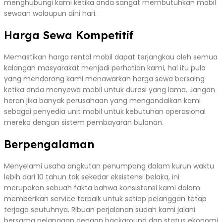
menghubungi kami ketika anda sangat membutuhkan mobil
sewaan walaupun dini hari.
Harga Sewa Kompetitif
Memastikan harga rental mobil dapat terjangkau oleh semua
kalangan masyarakat menjadi perhatian kami, hal itu pula
yang mendorong kami menawarkan harga sewa bersaing
ketika anda menyewa mobil untuk durasi yang lama. Jangan
heran jika banyak perusahaan yang mengandalkan kami
sebagai penyedia unit mobil untuk kebutuhan operasional
mereka dengan sistem pembayaran bulanan.
Berpengalaman
Menyelami usaha angkutan penumpang dalam kurun waktu
lebih dari 10 tahun tak sekedar eksistensi belaka, ini
merupakan sebuah fakta bahwa konsistensi kami dalam
memberikan service terbaik untuk setiap pelanggan tetap
terjaga seutuhnya. Ribuan perjalanan sudah kami jalani
bersama pelanggan dengan background dan status ekonomi