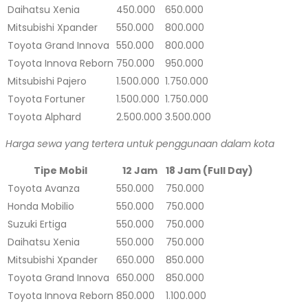
Daihatsu Xenia
450.000
650.000
Mitsubishi Xpander
550.000
800.000
Toyota Grand Innova
550.000
800.000
Toyota Innova Reborn
750.000
950.000
Mitsubishi Pajero
1.500.000
1.750.000
Toyota Fortuner
1.500.000
1.750.000
Toyota Alphard
2.500.000
3.500.000
Harga sewa yang tertera untuk penggunaan dalam kota
Tipe Mobil
12 Jam
18 Jam (Full Day)
Toyota Avanza
550.000
750.000
Honda Mobilio
550.000
750.000
Suzuki Ertiga
550.000
750.000
Daihatsu Xenia
550.000
750.000
Mitsubishi Xpander
650.000
850.000
Toyota Grand Innova
650.000
850.000
Toyota Innova Reborn
850.000
1.100.000