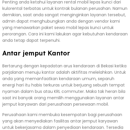
Penting anda ketahui layanan rental mobil lepas kunci dari
kulorental terbatas untuk kontrak bulanan perusahan. Namun
demikian, saat anda sangat menginginkan layanan tersebut,
admin dapat menghubungkan anda dengan vendor kami
yang menawarkan paket sewa mobil lepas kunci untuk
perorangan. Cara ini kami lakukan agar kebutuhan kendaraan
anda tetap dapat terpenuhi.
Antar jemput Kantor
Bertarung dengan kepadatan arus kendaraan di Bekasi ketika
parjalanan menuju kantor adalah aktifitas melelahkan. Untuk
anda yang memanfaatkan kendaraan umum, separuh
energi hari itu habis terkuras untuk berjuang sebuah tempat
nyaman dalam bus atau KRL commuter. Maka tak heran bila
saat ini banyak orang memilih menggunakan layanan antar
jemput karyawan dari perusahaan persewaan mobil.
Perusahaan kami membuka kesempatan bagi perusahaan
yang akan menyediakan fasilitas antar jemput karyawan
untuk bekerjasama dalam penyediaan kendaraan. Tersedia