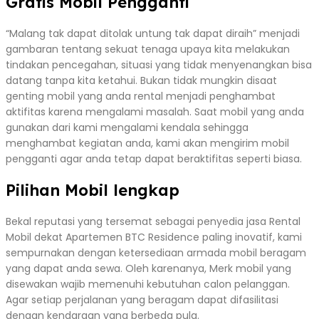
Gratis Mobil Pengganti
“Malang tak dapat ditolak untung tak dapat diraih” menjadi
gambaran tentang sekuat tenaga upaya kita melakukan
tindakan pencegahan, situasi yang tidak menyenangkan bisa
datang tanpa kita ketahui. Bukan tidak mungkin disaat
genting mobil yang anda rental menjadi penghambat
aktifitas karena mengalami masalah. Saat mobil yang anda
gunakan dari kami mengalami kendala sehingga
menghambat kegiatan anda, kami akan mengirim mobil
pengganti agar anda tetap dapat beraktifitas seperti biasa.
Pilihan Mobil lengkap
Bekal reputasi yang tersemat sebagai penyedia jasa Rental
Mobil dekat Apartemen BTC Residence paling inovatif, kami
sempurnakan dengan ketersediaan armada mobil beragam
yang dapat anda sewa. Oleh karenanya, Merk mobil yang
disewakan wajib memenuhi kebutuhan calon pelanggan.
Agar setiap perjalanan yang beragam dapat difasilitasi
dengan kendaraan yang berbeda pula.