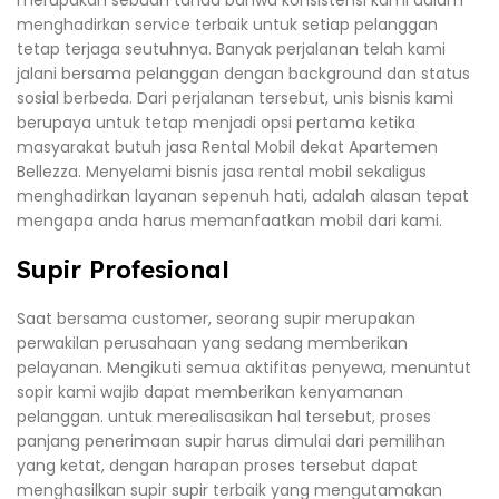
merupakan sebuah tanda bahwa konsistensi kami dalam
menghadirkan service terbaik untuk setiap pelanggan
tetap terjaga seutuhnya. Banyak perjalanan telah kami
jalani bersama pelanggan dengan background dan status
sosial berbeda. Dari perjalanan tersebut, unis bisnis kami
berupaya untuk tetap menjadi opsi pertama ketika
masyarakat butuh jasa Rental Mobil dekat Apartemen
Bellezza. Menyelami bisnis jasa rental mobil sekaligus
menghadirkan layanan sepenuh hati, adalah alasan tepat
mengapa anda harus memanfaatkan mobil dari kami.
Supir Profesional
Saat bersama customer, seorang supir merupakan
perwakilan perusahaan yang sedang memberikan
pelayanan. Mengikuti semua aktifitas penyewa, menuntut
sopir kami wajib dapat memberikan kenyamanan
pelanggan. untuk merealisasikan hal tersebut, proses
panjang penerimaan supir harus dimulai dari pemilihan
yang ketat, dengan harapan proses tersebut dapat
menghasilkan supir supir terbaik yang mengutamakan