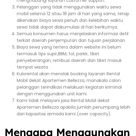
menghubungi layanan customer support.
Pelanggan yang tidak menggunakan waktu sewa
mobil selama 12 atau 18 jam di hari yang sama, tetap
dikenakan biaya sewa penuh dan kelebihan waktu
sewa tidak dapat diakumulasi di hari berikutnya.
Semua konsumen harus menjelaskan informasi detil
terkait daerah penjemputan dan tujuan perjalanan.
Biaya sewa yang tertera dalam website ini belum
termasuk tips supir,BBM, tol, parkir, tiket
penyeberangan, retribusi daerah dan tiket masuk
tempat wisata .
Kulorental akan menolak booking layanan Rental
Mobil dekat Apartemen Bellezza, manakala calon
pelanggan terindikasi melakuan kegiatan kriminal
dengan menggunakan unit kami.
Kami tidak melayani jasa Rental Mobil dekat
Apartemen Bellezza apabila jumlah penumpang lebih
dari kapasitas armada kami (over capacity).
Mengapa Menggunakan