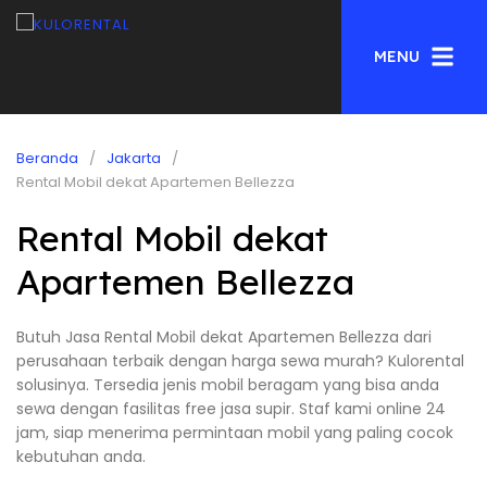
MENU
Beranda
Jakarta
Rental Mobil dekat Apartemen Bellezza
Rental Mobil dekat
Apartemen Bellezza
Butuh Jasa Rental Mobil dekat Apartemen Bellezza dari
perusahaan terbaik dengan harga sewa murah? Kulorental
solusinya. Tersedia jenis mobil beragam yang bisa anda
sewa dengan fasilitas free jasa supir. Staf kami online 24
jam, siap menerima permintaan mobil yang paling cocok
kebutuhan anda.