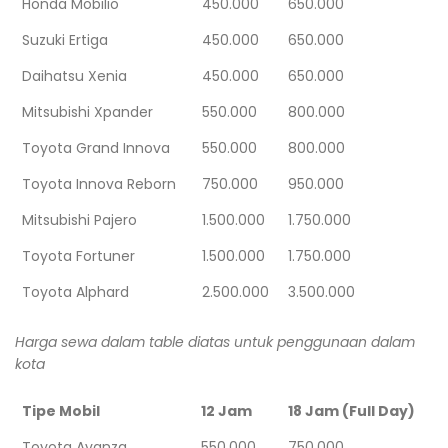
Honda Mobilio
450.000
650.000
Suzuki Ertiga
450.000
650.000
Daihatsu Xenia
450.000
650.000
Mitsubishi Xpander
550.000
800.000
Toyota Grand Innova
550.000
800.000
Toyota Innova Reborn
750.000
950.000
Mitsubishi Pajero
1.500.000
1.750.000
Toyota Fortuner
1.500.000
1.750.000
Toyota Alphard
2.500.000
3.500.000
Harga sewa dalam table diatas untuk penggunaan dalam
kota
Tipe Mobil
12 Jam
18 Jam (Full Day)
Toyota Avanza
550.000
750.000