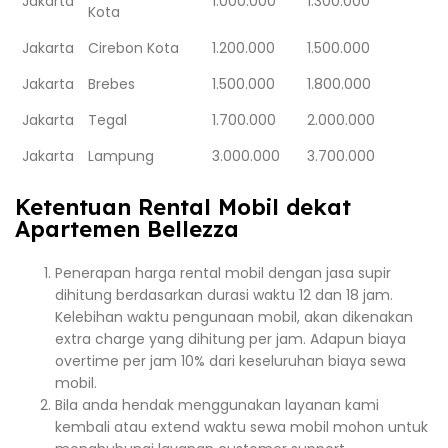
Jakarta
1.000.000
1.300.000
Kota
Jakarta
Cirebon Kota
1.200.000
1.500.000
Jakarta
Brebes
1.500.000
1.800.000
Jakarta
Tegal
1.700.000
2.000.000
Jakarta
Lampung
3.000.000
3.700.000
Ketentuan Rental Mobil dekat
Apartemen Bellezza
Penerapan harga rental mobil dengan jasa supir
dihitung berdasarkan durasi waktu 12 dan 18 jam.
Kelebihan waktu pengunaan mobil, akan dikenakan
extra charge yang dihitung per jam. Adapun biaya
overtime per jam 10% dari keseluruhan biaya sewa
mobil.
Bila anda hendak menggunakan layanan kami
kembali atau extend waktu sewa mobil mohon untuk