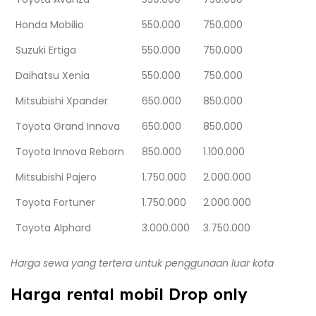
Honda Mobilio
550.000
750.000
Suzuki Ertiga
550.000
750.000
Daihatsu Xenia
550.000
750.000
Mitsubishi Xpander
650.000
850.000
Toyota Grand Innova
650.000
850.000
Toyota Innova Reborn
850.000
1.100.000
Mitsubishi Pajero
1.750.000
2.000.000
Toyota Fortuner
1.750.000
2.000.000
Toyota Alphard
3.000.000
3.750.000
Harga sewa yang tertera untuk penggunaan luar kota
Harga rental mobil Drop only