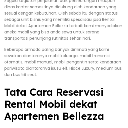
Segala kegiatan perjalanan baik perseorangan maupun
dinas kantor semestinya didukung oleh kendaraan yang
sesuai dengan kebutuhan. Oleh sebab itu dengan status
sebagai unit bisnis yang memiliki spesalisasi jasa Rental
Mobil dekat Apartemen Bellezza terbaik kami menyediakan
aneka mobil yang bisa anda sewa untuk sarana
transportasi penunjang rutinitas sehari hari.
Beberapa armada paling banyak diminati yang kami
sewakan diantaranya mobil keluarga, mobil transmisi
otomatis, mobil manual, mobil pengantin serta kendaraan
pariwisata diantaranya isuzu elf, Hiace Luxury, medium bus
dan bus 59 seat.
Tata Cara Reservasi
Rental Mobil dekat
Apartemen Bellezza