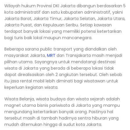
Wilayah hukum Provinsi DKI Jakarta dibangun berdasarkan 5
kota administratif dan satu kabupaten administratif, yakni
Jakarta Barat, Jakarta Timur, Jakarta Selatan, Jakarta Utara,
Jakarta Pusat, dan Kepulauan Seribu. Setiap kawasan
terdapat banyak lokasi yang memiliki potensi ketertarikan
bagi turis baik lokal maupun mancanegara.
Beberapa sarana public transport yang diandalkan oleh
masyarakat Jakarta,
MRT
dan Transjakarta masih menjadi
pilihan utama. Sayangnya untuk mendatangi destinasi
wisata di Jakarta yang berada di beberapa lokasi tidak
dapat direalisasikan oleh 2 angkutan tersebut. Oleh sebab
itu jasa rental mobil lebih diminati bagi wisatawan untuk
keperluan kegiatan wisata.
Wisata Belanja, wisata budaya dan wisata sejarah adalah
magnet utama bisnis pariwisata di Jakarta yang mampu
mengundang ketertarikan banyak orang. Pastinya hal
tersebut masih di tambah hadirnya sentra hiburan yang
mudah ditemukan hingga di sudut kota Jakarta.