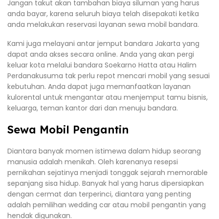
Jangan takut akan tambahan biaya siluman yang harus
anda bayar, karena seluruh biaya telah disepakati ketika
anda melakukan reservasi layanan sewa mobil bandara.
Kami juga melayani antar jemput bandara Jakarta yang
dapat anda akses secara online. Anda yang akan pergi
keluar kota melalui bandara Soekarno Hatta atau Halim
Perdanakusuma tak perlu repot mencari mobil yang sesuai
kebutuhan. Anda dapat juga memanfaatkan layanan
kulorental untuk mengantar atau menjemput tamu bisnis,
keluarga, teman kantor dari dan menuju bandara.
Sewa Mobil Pengantin
Diantara banyak momen istimewa dalam hidup seorang
manusia adalah menikah. Oleh karenanya resepsi
pernikahan sejatinya menjadi tonggak sejarah memorable
sepanjang sisa hidup. Banyak hal yang harus dipersiapkan
dengan cermat dan terperinci, diantara yang penting
adalah pemilihan wedding car atau mobil pengantin yang
hendak digunakan.