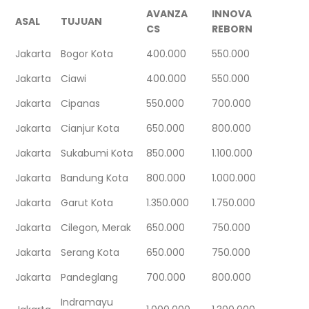
AVANZA
INNOVA
ASAL
TUJUAN
CS
REBORN
Jakarta
Bogor Kota
400.000
550.000
Jakarta
Ciawi
400.000
550.000
Jakarta
Cipanas
550.000
700.000
Jakarta
Cianjur Kota
650.000
800.000
Jakarta
Sukabumi Kota
850.000
1.100.000
Jakarta
Bandung Kota
800.000
1.000.000
Jakarta
Garut Kota
1.350.000
1.750.000
Jakarta
Cilegon, Merak
650.000
750.000
Jakarta
Serang Kota
650.000
750.000
Jakarta
Pandeglang
700.000
800.000
Indramayu