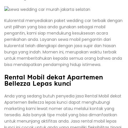
Kulorental menyediakan paket wedding car terbaik dengan
unit pilihan yang bisa anda gunakan sebagai mobil
pengantin, kami siap mendukung kesuksesan acara
pernikahan anda. Layanan sewa mobil pengantin dari
kulorental telah dilengkapi dengan jasa supir dan hiasan
bunga yang indah. Momen ini, merupakan waktu terbaik
untuk memberitahukan kepada semua orang bahwa anda
bisa mendapatkan pendamping hidup istimewa.
Rental Mobil dekat Apartemen
Bellezza Lepas kunci
Anda yang sedang butuh penyedia jasa Rental Mobil dekat
Apartemen Bellezza lepas kunci dapat menghubungi
marketing kami lewat nomer atau melalui kontak yang
tersedia. Ada banyak tipe mobil yang bisa dimanfaatkan
untuk menunjang aktifitas anda. Jasa rental mobil lepas
kunci ini cocok untuk anda yang memiliki fleksibilitas tinggi,