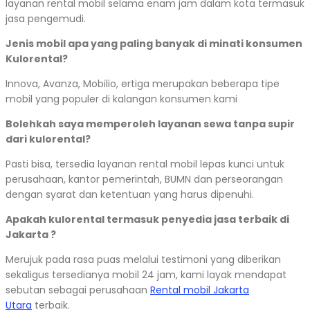
layanan rental mobil selama enam jam dalam kota termasuk
jasa pengemudi.
Jenis mobil apa yang paling banyak di minati konsumen
Kulorental?
Innova, Avanza, Mobilio, ertiga merupakan beberapa tipe
mobil yang populer di kalangan konsumen kami
Bolehkah saya memperoleh layanan sewa tanpa supir
dari kulorental?
Pasti bisa, tersedia layanan rental mobil lepas kunci untuk
perusahaan, kantor pemerintah, BUMN dan perseorangan
dengan syarat dan ketentuan yang harus dipenuhi.
Apakah kulorental termasuk penyedia jasa terbaik di
Jakarta ?
Merujuk pada rasa puas melalui testimoni yang diberikan
sekaligus tersedianya mobil 24 jam, kami layak mendapat
sebutan sebagai perusahaan
Rental mobil Jakarta
Utara
terbaik.