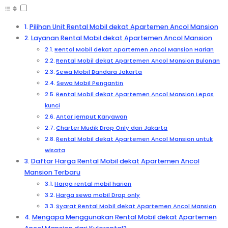
Pilihan Unit Rental Mobil dekat Apartemen Ancol Mansion
Layanan Rental Mobil dekat Apartemen Ancol Mansion
Rental Mobil dekat Apartemen Ancol Mansion Harian
Rental Mobil dekat Apartemen Ancol Mansion Bulanan
Sewa Mobil Bandara Jakarta
Sewa Mobil Pengantin
Rental Mobil dekat Apartemen Ancol Mansion Lepas
kunci
Antar jemput Karyawan
Charter Mudik Drop Only dari Jakarta
Rental Mobil dekat Apartemen Ancol Mansion untuk
wisata
Daftar Harga Rental Mobil dekat Apartemen Ancol
Mansion Terbaru
Harga rental mobil harian
Harga sewa mobil Drop only
Syarat Rental Mobil dekat Apartemen Ancol Mansion
Mengapa Menggunakan Rental Mobil dekat Apartemen