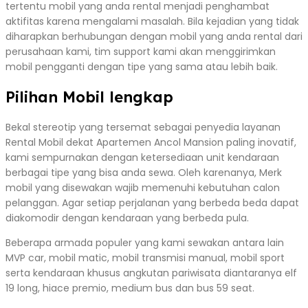
tertentu mobil yang anda rental menjadi penghambat
aktifitas karena mengalami masalah. Bila kejadian yang tidak
diharapkan berhubungan dengan mobil yang anda rental dari
perusahaan kami, tim support kami akan menggirimkan
mobil pengganti dengan tipe yang sama atau lebih baik.
Pilihan Mobil lengkap
Bekal stereotip yang tersemat sebagai penyedia layanan
Rental Mobil dekat Apartemen Ancol Mansion paling inovatif,
kami sempurnakan dengan ketersediaan unit kendaraan
berbagai tipe yang bisa anda sewa. Oleh karenanya, Merk
mobil yang disewakan wajib memenuhi kebutuhan calon
pelanggan. Agar setiap perjalanan yang berbeda beda dapat
diakomodir dengan kendaraan yang berbeda pula.
Beberapa armada populer yang kami sewakan antara lain
MVP car, mobil matic, mobil transmisi manual, mobil sport
serta kendaraan khusus angkutan pariwisata diantaranya elf
19 long, hiace premio, medium bus dan bus 59 seat.