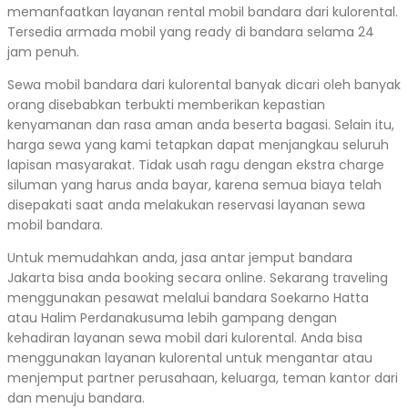
memanfaatkan layanan rental mobil bandara dari kulorental.
Tersedia armada mobil yang ready di bandara selama 24
jam penuh.
Sewa mobil bandara dari kulorental banyak dicari oleh banyak
orang disebabkan terbukti memberikan kepastian
kenyamanan dan rasa aman anda beserta bagasi. Selain itu,
harga sewa yang kami tetapkan dapat menjangkau seluruh
lapisan masyarakat. Tidak usah ragu dengan ekstra charge
siluman yang harus anda bayar, karena semua biaya telah
disepakati saat anda melakukan reservasi layanan sewa
mobil bandara.
Untuk memudahkan anda, jasa antar jemput bandara
Jakarta bisa anda booking secara online. Sekarang traveling
menggunakan pesawat melalui bandara Soekarno Hatta
atau Halim Perdanakusuma lebih gampang dengan
kehadiran layanan sewa mobil dari kulorental. Anda bisa
menggunakan layanan kulorental untuk mengantar atau
menjemput partner perusahaan, keluarga, teman kantor dari
dan menuju bandara.