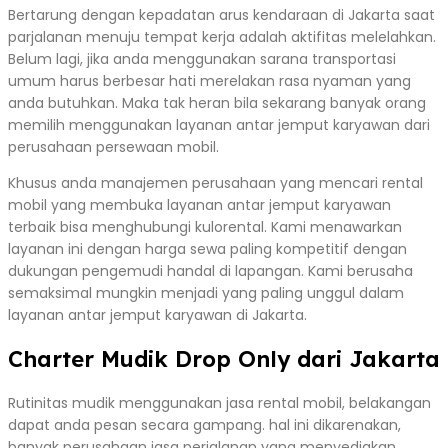
Bertarung dengan kepadatan arus kendaraan di Jakarta saat
parjalanan menuju tempat kerja adalah aktifitas melelahkan.
Belum lagi, jika anda menggunakan sarana transportasi
umum harus berbesar hati merelakan rasa nyaman yang
anda butuhkan. Maka tak heran bila sekarang banyak orang
memilih menggunakan layanan antar jemput karyawan dari
perusahaan persewaan mobil.
Khusus anda manajemen perusahaan yang mencari rental
mobil yang membuka layanan antar jemput karyawan
terbaik bisa menghubungi kulorental. Kami menawarkan
layanan ini dengan harga sewa paling kompetitif dengan
dukungan pengemudi handal di lapangan. Kami berusaha
semaksimal mungkin menjadi yang paling unggul dalam
layanan antar jemput karyawan di Jakarta.
Charter Mudik Drop Only dari Jakarta
Rutinitas mudik menggunakan jasa rental mobil, belakangan
dapat anda pesan secara gampang. hal ini dikarenakan,
banyak perusahaan jasa perjalanan yang menyediakan