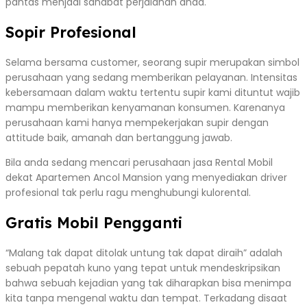
pantas menjadi sahabat perjalanan anda.
Sopir Profesional
Selama bersama customer, seorang supir merupakan simbol
perusahaan yang sedang memberikan pelayanan. Intensitas
kebersamaan dalam waktu tertentu supir kami dituntut wajib
mampu memberikan kenyamanan konsumen. Karenanya
perusahaan kami hanya mempekerjakan supir dengan
attitude baik, amanah dan bertanggung jawab.
Bila anda sedang mencari perusahaan jasa Rental Mobil
dekat Apartemen Ancol Mansion yang menyediakan driver
profesional tak perlu ragu menghubungi kulorental.
Gratis Mobil Pengganti
“Malang tak dapat ditolak untung tak dapat diraih” adalah
sebuah pepatah kuno yang tepat untuk mendeskripsikan
bahwa sebuah kejadian yang tak diharapkan bisa menimpa
kita tanpa mengenal waktu dan tempat. Terkadang disaat