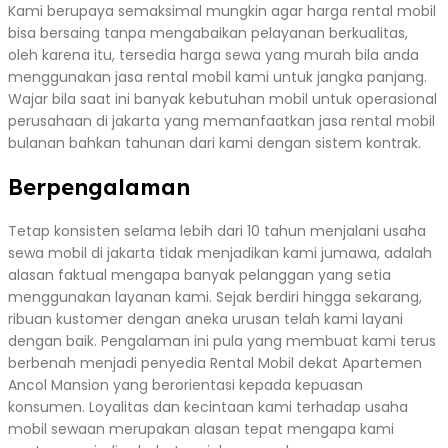
Kami berupaya semaksimal mungkin agar harga rental mobil
bisa bersaing tanpa mengabaikan pelayanan berkualitas,
oleh karena itu, tersedia harga sewa yang murah bila anda
menggunakan jasa rental mobil kami untuk jangka panjang.
Wajar bila saat ini banyak kebutuhan mobil untuk operasional
perusahaan di jakarta yang memanfaatkan jasa rental mobil
bulanan bahkan tahunan dari kami dengan sistem kontrak.
Berpengalaman
Tetap konsisten selama lebih dari 10 tahun menjalani usaha
sewa mobil di jakarta tidak menjadikan kami jumawa, adalah
alasan faktual mengapa banyak pelanggan yang setia
menggunakan layanan kami. Sejak berdiri hingga sekarang,
ribuan kustomer dengan aneka urusan telah kami layani
dengan baik. Pengalaman ini pula yang membuat kami terus
berbenah menjadi penyedia Rental Mobil dekat Apartemen
Ancol Mansion yang berorientasi kepada kepuasan
konsumen. Loyalitas dan kecintaan kami terhadap usaha
mobil sewaan merupakan alasan tepat mengapa kami