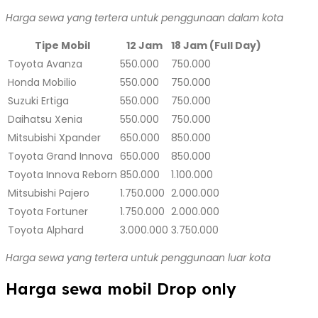
Harga sewa yang tertera untuk penggunaan dalam kota
Tipe Mobil
12 Jam
18 Jam (Full Day)
Toyota Avanza
550.000
750.000
Honda Mobilio
550.000
750.000
Suzuki Ertiga
550.000
750.000
Daihatsu Xenia
550.000
750.000
Mitsubishi Xpander
650.000
850.000
Toyota Grand Innova
650.000
850.000
Toyota Innova Reborn
850.000
1.100.000
Mitsubishi Pajero
1.750.000
2.000.000
Toyota Fortuner
1.750.000
2.000.000
Toyota Alphard
3.000.000
3.750.000
Harga sewa yang tertera untuk penggunaan luar kota
Harga sewa mobil Drop only