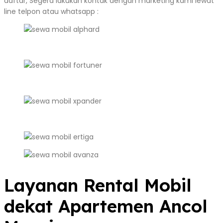
daftar, Segera lakukan kontak dengan marketing kami lewat
line telpon atau whatsapp :
Layanan Rental Mobil
dekat Apartemen Ancol