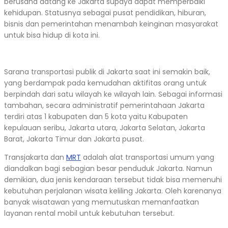
berusaha datang ke Jakarta supaya dapat memperbaiki
kehidupan. Statusnya sebagai pusat pendidikan, hiburan,
bisnis dan pemerintahan menambah keinginan masyarakat
untuk bisa hidup di kota ini.
Sarana transportasi publik di Jakarta saat ini semakin baik,
yang berdampak pada kemudahan aktifitas orang untuk
berpindah dari satu wilayah ke wilayah lain. Sebagai informasi
tambahan, secara administratif pemerintahaan Jakarta
terdiri atas 1 kabupaten dan 5 kota yaitu Kabupaten
kepulauan seribu, Jakarta utara, Jakarta Selatan, Jakarta
Barat, Jakarta Timur dan Jakarta pusat.
Transjakarta dan
MRT
adalah alat transportasi umum yang
diandalkan bagi sebagian besar penduduk Jakarta. Namun
demikian, dua jenis kendaraan tersebut tidak bisa memenuhi
kebutuhan perjalanan wisata keliling Jakarta. Oleh karenanya
banyak wisatawan yang memutuskan memanfaatkan
layanan rental mobil untuk kebutuhan tersebut.