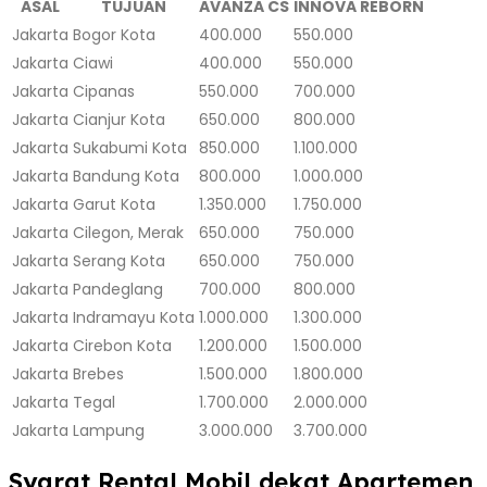
ASAL
TUJUAN
AVANZA CS
INNOVA REBORN
Jakarta
Bogor Kota
400.000
550.000
Jakarta
Ciawi
400.000
550.000
Jakarta
Cipanas
550.000
700.000
Jakarta
Cianjur Kota
650.000
800.000
Jakarta
Sukabumi Kota
850.000
1.100.000
Jakarta
Bandung Kota
800.000
1.000.000
Jakarta
Garut Kota
1.350.000
1.750.000
Jakarta
Cilegon, Merak
650.000
750.000
Jakarta
Serang Kota
650.000
750.000
Jakarta
Pandeglang
700.000
800.000
Jakarta
Indramayu Kota
1.000.000
1.300.000
Jakarta
Cirebon Kota
1.200.000
1.500.000
Jakarta
Brebes
1.500.000
1.800.000
Jakarta
Tegal
1.700.000
2.000.000
Jakarta
Lampung
3.000.000
3.700.000
Syarat Rental Mobil dekat Apartemen