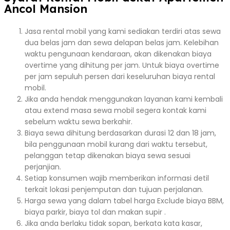
Ancol Mansion
Jasa rental mobil yang kami sediakan terdiri atas sewa
dua belas jam dan sewa delapan belas jam. Kelebihan
waktu pengunaan kendaraan, akan dikenakan biaya
overtime yang dihitung per jam. Untuk biaya overtime
per jam sepuluh persen dari keseluruhan biaya rental
mobil.
Jika anda hendak menggunakan layanan kami kembali
atau extend masa sewa mobil segera kontak kami
sebelum waktu sewa berkahir.
Biaya sewa dihitung berdasarkan durasi 12 dan 18 jam,
bila penggunaan mobil kurang dari waktu tersebut,
pelanggan tetap dikenakan biaya sewa sesuai
perjanjian.
Setiap konsumen wajib memberikan informasi detil
terkait lokasi penjemputan dan tujuan perjalanan.
Harga sewa yang dalam tabel harga Exclude biaya BBM,
biaya parkir, biaya tol dan makan supir .
Jika anda berlaku tidak sopan, berkata kata kasar,