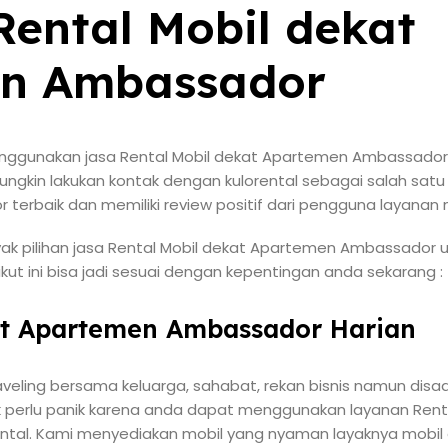
ental Mobil dekat
n Ambassador
nggunakan jasa Rental Mobil dekat Apartemen Ambassador 
ungkin lakukan kontak dengan kulorental sebagai salah satu
erbaik dan memiliki review positif dari pengguna layanan 
ak pilihan jasa Rental Mobil dekat Apartemen Ambassador 
rikut ini bisa jadi sesuai dengan kepentingan anda sekarang :
at Apartemen Ambassador Harian
veling bersama keluarga, sahabat, rekan bisnis namun disa
 perlu panik karena anda dapat menggunakan layanan Rent
ental. Kami menyediakan mobil yang nyaman layaknya mobil a