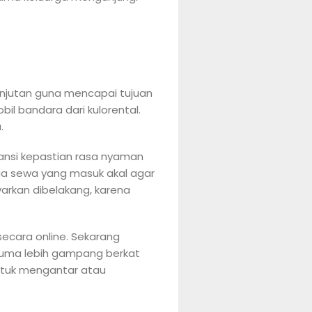
anjutan guna mencapai tujuan
il bandara dari kulorental.
.
ransi kepastian rasa nyaman
ga sewa yang masuk akal agar
arkan dibelakang, karena
ecara online. Sekarang
suma lebih gampang berkat
untuk mengantar atau