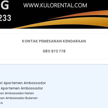
KONTAK PEMESANAN KENDARAAN
0811 973 778
dekat Apartemen Ambassador
at Apartemen Ambassador
men Ambassador Harian
emen Ambassador Bulanan
ta