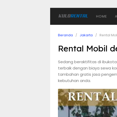
HOME
Beranda
Jakarta
Rental Mo
Rental Mobil 
Sedang beraktifitas di ibuk
terbaik dengan biaya sewa ko
tambahan gratis jasa pengemu
kebutuhan anda.