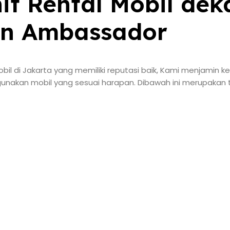
nit Rental Mobil dek
n Ambassador
il di Jakarta yang memiliki reputasi baik, Kami menjamin k
nakan mobil yang sesuai harapan. Dibawah ini merupakan t