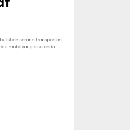
at
ebutuhan sarana transportasi
ipe mobil yang bisa anda