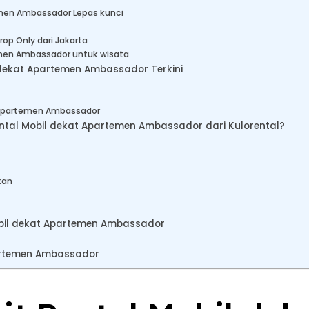
emen Ambassador Lepas kunci
op Only dari Jakarta
emen Ambassador untuk wisata
 dekat Apartemen Ambassador Terkini
t Apartemen Ambassador
al Mobil dekat Apartemen Ambassador dari Kulorental?
kan
bil dekat Apartemen Ambassador
artemen Ambassador