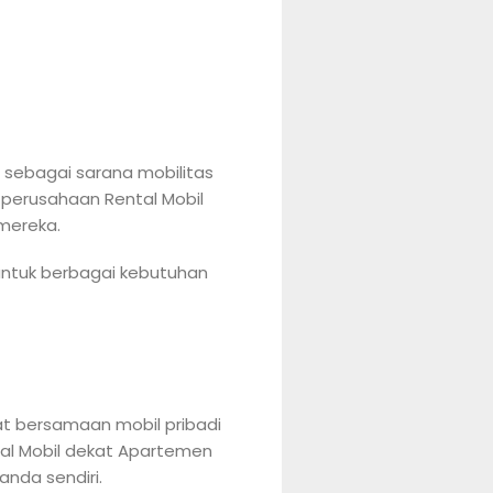
sebagai sarana mobilitas
 perusahaan Rental Mobil
mereka.
untuk berbagai kebutuhan
at bersamaan mobil pribadi
al Mobil dekat Apartemen
nda sendiri.