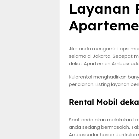
Layanan R
Aparteme
Jika anda mengambil opsi me
selama di Jakarta. Secepat m
dekat Apartemen Ambassador t
Kulorental menghadirkan bany
perjalanan. Listing layanan be
Rental Mobil dek
Saat anda akan melakukan tra
anda sedang bermasalah. Tak
Ambassador harian dari kulor