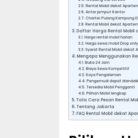
Rental Mobil dekat Apart
Antar jemput Kantor
Charter Pulang Kampung Dr
Rental Mobil dekat Apart
Daftar Harga Rental Mobil
Harga rental mobil harian
Harga sewa mobil Drop only
Syarat Rental Mobil deka
Mengapa Menggunakan Rent
Buka 24 Jam
Biaya Sewa Kompetitif
Kaya Pengalaman
Pengemudi dapat diandal
Tersedia Mobil Pengganti
Pilihan Mobil lengkap
Tata Cara Pesan Rental Mo
Tentang Jakarta
FAQ Rental Mobil dekat Ap