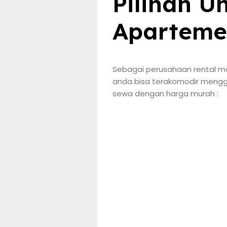
Pilihan U
Aparteme
Sebagai perusahaan rental mob
anda bisa terakomodir menggu
sewa dengan harga murah :