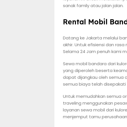
sanak family atau jalan jalan.
Rental Mobil Ban
Datang ke Jakarta melalui ba
akhir. Untuk efisiensi dan ra
Selama 24 Jam penuh kami m
Sewa mobil bandara dari kulor
yang diperoleh beserta keam
dapat dijangkau oleh semua o
semua biaya telah disepakati 
Untuk memudahkan semua orang
traveling menggunakan pesaw
layanan sewa mobil dari kulo
menjemput tamu perusahaan, 