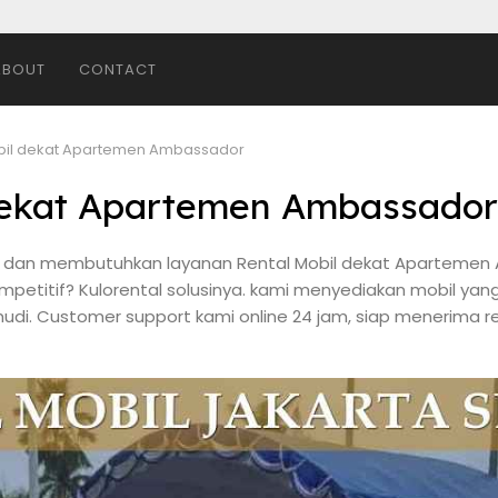
ABOUT
CONTACT
bil dekat Apartemen Ambassador
dekat Apartemen Ambassador
ota dan membutuhkan layanan Rental Mobil dekat Apartemen
mpetitif? Kulorental solusinya. kami menyediakan mobil y
di. Customer support kami online 24 jam, siap menerima re