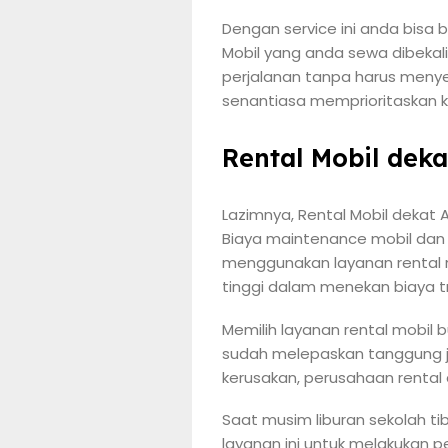
Dengan service ini anda bis
Mobil yang anda sewa dibekali
perjalanan tanpa harus menye
senantiasa memprioritaskan k
Rental Mobil dek
Lazimnya, Rental Mobil dekat 
Biaya maintenance mobil dan
menggunakan layanan rental mob
tinggi dalam menekan biaya tr
Memilih layanan rental mobil
sudah melepaskan tanggung j
kerusakan, perusahaan rental
Saat musim liburan sekolah tib
layanan ini untuk melakukan 