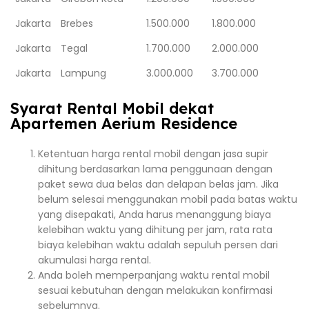
Jakarta
Brebes
1.500.000
1.800.000
Jakarta
Tegal
1.700.000
2.000.000
Jakarta
Lampung
3.000.000
3.700.000
Syarat Rental Mobil dekat
Apartemen Aerium Residence
Ketentuan harga rental mobil dengan jasa supir
dihitung berdasarkan lama penggunaan dengan
paket sewa dua belas dan delapan belas jam. Jika
belum selesai menggunakan mobil pada batas waktu
yang disepakati, Anda harus menanggung biaya
kelebihan waktu yang dihitung per jam, rata rata
biaya kelebihan waktu adalah sepuluh persen dari
akumulasi harga rental.
Anda boleh memperpanjang waktu rental mobil
sesuai kebutuhan dengan melakukan konfirmasi
sebelumnya.