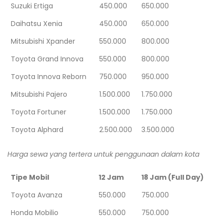
Suzuki Ertiga
450.000
650.000
Daihatsu Xenia
450.000
650.000
Mitsubishi Xpander
550.000
800.000
Toyota Grand Innova
550.000
800.000
Toyota Innova Reborn
750.000
950.000
Mitsubishi Pajero
1.500.000
1.750.000
Toyota Fortuner
1.500.000
1.750.000
Toyota Alphard
2.500.000
3.500.000
Harga sewa yang tertera untuk penggunaan dalam kota
Tipe Mobil
12 Jam
18 Jam (Full Day)
Toyota Avanza
550.000
750.000
Honda Mobilio
550.000
750.000