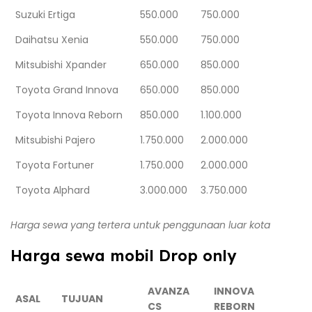
Suzuki Ertiga
550.000
750.000
Daihatsu Xenia
550.000
750.000
Mitsubishi Xpander
650.000
850.000
Toyota Grand Innova
650.000
850.000
Toyota Innova Reborn
850.000
1.100.000
Mitsubishi Pajero
1.750.000
2.000.000
Toyota Fortuner
1.750.000
2.000.000
Toyota Alphard
3.000.000
3.750.000
Harga sewa yang tertera untuk penggunaan luar kota
Harga sewa mobil Drop only
AVANZA
INNOVA
ASAL
TUJUAN
CS
REBORN