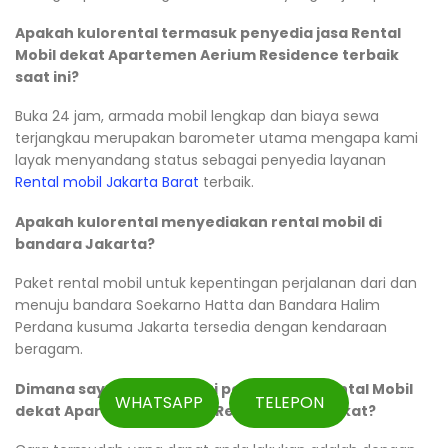
Apakah kulorental termasuk penyedia jasa Rental
Mobil dekat Apartemen Aerium Residence terbaik
saat ini?
Buka 24 jam, armada mobil lengkap dan biaya sewa
terjangkau merupakan barometer utama mengapa kami
layak menyandang status sebagai penyedia layanan
Rental mobil Jakarta Barat
terbaik.
Apakah kulorental menyediakan rental mobil di
bandara Jakarta?
Paket rental mobil untuk kepentingan perjalanan dari dan
menuju bandara Soekarno Hatta dan Bandara Halim
Perdana kusuma Jakarta tersedia dengan kendaraan
beragam.
Dimana saya bisa mencari perusahaan Rental Mobil
WHATSAPP
TELEPON
dekat Apartemen Aerium Residence terdekat?