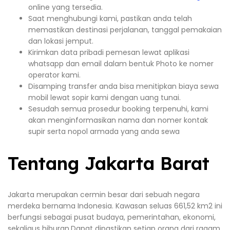
online yang tersedia.
Saat menghubungi kami, pastikan anda telah
memastikan destinasi perjalanan, tanggal pemakaian
dan lokasi jemput.
Kirimkan data pribadi pemesan lewat aplikasi
whatsapp dan email dalam bentuk Photo ke nomer
operator kami.
Disamping transfer anda bisa menitipkan biaya sewa
mobil lewat sopir kami dengan uang tunai.
Sesudah semua prosedur booking terpenuhi, kami
akan menginformasikan nama dan nomer kontak
supir serta nopol armada yang anda sewa
Tentang Jakarta Barat
Jakarta merupakan cermin besar dari sebuah negara
merdeka bernama Indonesia. Kawasan seluas 661,52 km2 ini
berfungsi sebagai pusat budaya, pemerintahan, ekonomi,
sekaligus hiburan.Dapat dipastikan setiap orang dari ragam