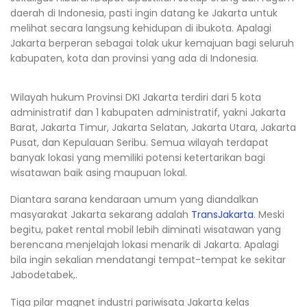
daerah di Indonesia, pasti ingin datang ke Jakarta untuk
melihat secara langsung kehidupan di ibukota. Apalagi
Jakarta berperan sebagai tolak ukur kemajuan bagi seluruh
kabupaten, kota dan provinsi yang ada di Indonesia.
Wilayah hukum Provinsi DKI Jakarta terdiri dari 5 kota
administratif dan 1 kabupaten administratif, yakni Jakarta
Barat, Jakarta Timur, Jakarta Selatan, Jakarta Utara, Jakarta
Pusat, dan Kepulauan Seribu. Semua wilayah terdapat
banyak lokasi yang memiliki potensi ketertarikan bagi
wisatawan baik asing maupuan lokal.
Diantara sarana kendaraan umum yang diandalkan
masyarakat Jakarta sekarang adalah
TransJakarta
. Meski
begitu, paket rental mobil lebih diminati wisatawan yang
berencana menjelajah lokasi menarik di Jakarta. Apalagi
bila ingin sekalian mendatangi tempat-tempat ke sekitar
Jabodetabek,.
Tiga pilar magnet industri pariwisata Jakarta kelas