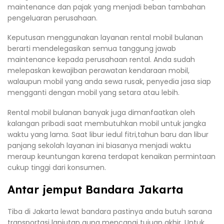
maintenance dan pajak yang menjadi beban tambahan
pengeluaran perusahaan.
Keputusan menggunakan layanan rental mobil bulanan
berarti mendelegasikan semua tanggung jawab
maintenance kepada perusahaan rental. Anda sudah
melepaskan kewajiban perawatan kendaraan mobil,
walaupun mobil yang anda sewa rusak, penyedia jasa siap
mengganti dengan mobil yang setara atau lebih.
Rental mobil bulanan banyak juga dimanfaatkan oleh
kalangan pribadi saat membutuhkan mobil untuk jangka
waktu yang lama. Saat libur iedul fitri,tahun baru dan libur
panjang sekolah layanan ini biasanya menjadi waktu
meraup keuntungan karena terdapat kenaikan permintaan
cukup tinggi dari konsumen.
Antar jemput Bandara Jakarta
Tiba di Jakarta lewat bandara pastinya anda butuh sarana
transportasi lanjutan guna mencapai tujuan akhir. Untuk