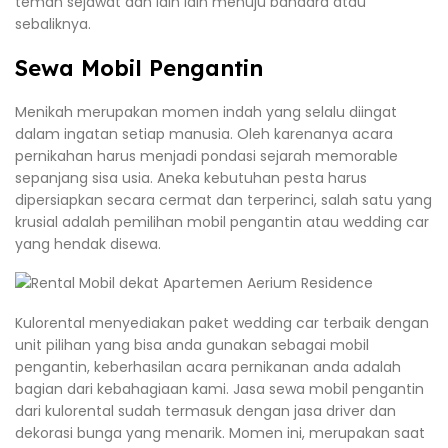
teman sejawat dan lain lain menuju bandara atau
sebaliknya.
Sewa Mobil Pengantin
Menikah merupakan momen indah yang selalu diingat
dalam ingatan setiap manusia. Oleh karenanya acara
pernikahan harus menjadi pondasi sejarah memorable
sepanjang sisa usia. Aneka kebutuhan pesta harus
dipersiapkan secara cermat dan terperinci, salah satu yang
krusial adalah pemilihan mobil pengantin atau wedding car
yang hendak disewa.
Kulorental menyediakan paket wedding car terbaik dengan
unit pilihan yang bisa anda gunakan sebagai mobil
pengantin, keberhasilan acara pernikanan anda adalah
bagian dari kebahagiaan kami. Jasa sewa mobil pengantin
dari kulorental sudah termasuk dengan jasa driver dan
dekorasi bunga yang menarik. Momen ini, merupakan saat