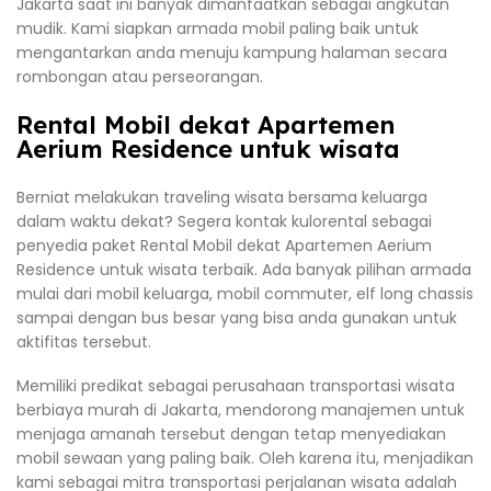
Jakarta saat ini banyak dimanfaatkan sebagai angkutan
mudik. Kami siapkan armada mobil paling baik untuk
mengantarkan anda menuju kampung halaman secara
rombongan atau perseorangan.
Rental Mobil dekat Apartemen
Aerium Residence untuk wisata
Berniat melakukan traveling wisata bersama keluarga
dalam waktu dekat? Segera kontak kulorental sebagai
penyedia paket Rental Mobil dekat Apartemen Aerium
Residence untuk wisata terbaik. Ada banyak pilihan armada
mulai dari mobil keluarga, mobil commuter, elf long chassis
sampai dengan bus besar yang bisa anda gunakan untuk
aktifitas tersebut.
Memiliki predikat sebagai perusahaan transportasi wisata
berbiaya murah di Jakarta, mendorong manajemen untuk
menjaga amanah tersebut dengan tetap menyediakan
mobil sewaan yang paling baik. Oleh karena itu, menjadikan
kami sebagai mitra transportasi perjalanan wisata adalah