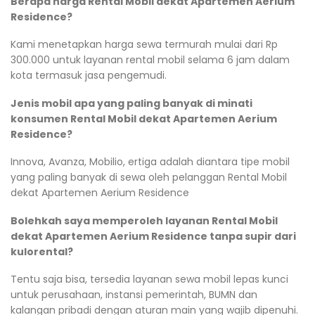
Berapa harga Rental Mobil dekat Apartemen Aerium
Residence?
Kami menetapkan harga sewa termurah mulai dari Rp
300.000 untuk layanan rental mobil selama 6 jam dalam
kota termasuk jasa pengemudi.
Jenis mobil apa yang paling banyak di minati
konsumen Rental Mobil dekat Apartemen Aerium
Residence?
Innova, Avanza, Mobilio, ertiga adalah diantara tipe mobil
yang paling banyak di sewa oleh pelanggan Rental Mobil
dekat Apartemen Aerium Residence
Bolehkah saya memperoleh layanan Rental Mobil
dekat Apartemen Aerium Residence tanpa supir dari
kulorental?
Tentu saja bisa, tersedia layanan sewa mobil lepas kunci
untuk perusahaan, instansi pemerintah, BUMN dan
kalangan pribadi dengan aturan main yang wajib dipenuhi.