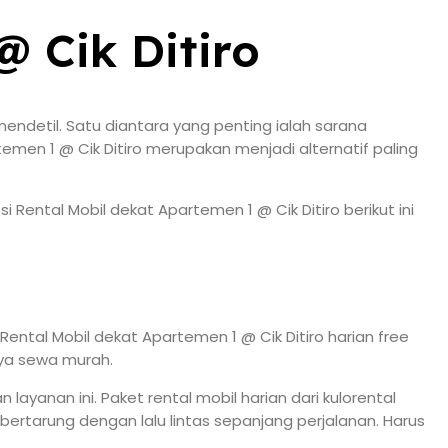
 Cik Ditiro
ndetil. Satu diantara yang penting ialah sarana
men 1 @ Cik Ditiro merupakan menjadi alternatif paling
ental Mobil dekat Apartemen 1 @ Cik Ditiro berikut ini
ental Mobil dekat Apartemen 1 @ Cik Ditiro harian free
aya sewa murah.
anan ini. Paket rental mobil harian dari kulorental
bertarung dengan lalu lintas sepanjang perjalanan. Harus