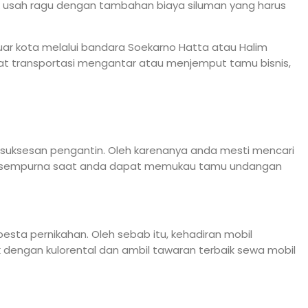
ak usah ragu dengan tambahan biaya siluman yang harus
uar kota melalui bandara Soekarno Hatta atau Halim
at transportasi mengantar atau menjemput tamu bisnis,
esuksesan pengantin. Oleh karenanya anda mesti mencari
rasa sempurna saat anda dapat memukau tamu undangan
sta pernikahan. Oleh sebab itu, kehadiran mobil
dengan kulorental dan ambil tawaran terbaik sewa mobil