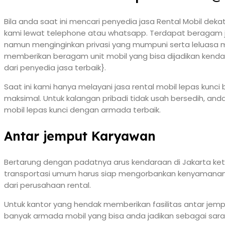
Bila anda saat ini mencari penyedia jasa Rental Mobil dek
kami lewat telephone atau whatsapp. Terdapat beragam jen
namun menginginkan privasi yang mumpuni serta leluasa m
memberikan beragam unit mobil yang bisa dijadikan kendar
dari penyedia jasa terbaik}.
Saat ini kami hanya melayani jasa rental mobil lepas kunc
maksimal. Untuk kalangan pribadi tidak usah bersedih, and
mobil lepas kunci dengan armada terbaik.
Antar jemput Karyawan
Bertarung dengan padatnya arus kendaraan di Jakarta ket
transportasi umum harus siap mengorbankan kenyamanan ya
dari perusahaan rental.
Untuk kantor yang hendak memberikan fasilitas antar j
banyak armada mobil yang bisa anda jadikan sebagai sara