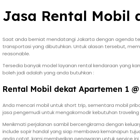
Jasa Rental Mobil 
Saat anda berniat mendatangi Jakarta dengan agenda tert
transportasi yang dibutuhkan. Untuk alasan tersebut, me
reasonable.
Tersedia banyak model layanan rental kendaraan yang kami 
boleh jadi adalah yang anda butuhkan :
Rental Mobil dekat Apartemen 1 @ 
Anda mencari mobil untuk short trip, sementara mobil prib
jasa pengemudi untuk mengakomodir kebutuhan traveling 
Menikmati perjalanan sambil bercengkrama dengan keluarga
include sopir handal yang siap membawa kemanapun tujuan 
anda catat, kami memberikan penawaran untuk service in