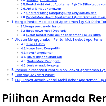
Wedding Car Service
Rental Mobil dekat Apartemen 1 @ Cik Ditiro Lepas kun
Antar jemput Karyawan
Charter Pulang Kampung Drop Only dari Jakarta
Rental Mobil dekat Apartemen 1 @ Cik Ditiro untuk wi
Harga Rental Mobil dekat Apartemen 1 @ Cik Ditiro Ter
Harga sewa mobil harian
Harga sewa mobil Drop only
Syarat Rental Mobil dekat Apartemen 1 @ Cik Ditiro
Alasan Menggunakan Rental Mobil dekat Apartemen 1 @
Buka 24 Jam
Harga Sewa Kompetitif
Kaya Pengalaman
Driver dapat diandalkan
Gratis Mobil Pengganti
Jenis Armada lengkap
Prosedur Reservasi Rental Mobil dekat Apartemen 1 @ C
Tentang Jakarta Pusat
FAQ Tanya Jawab Rental Mobil dekat Apartemen 1 @ Ci
Pilihan Armada Re