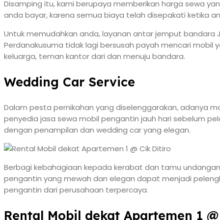
Disamping itu, kami berupaya memberikan harga sewa yang
anda bayar, karena semua biaya telah disepakati ketika
Untuk memudahkan anda, layanan antar jemput bandara Jak
Perdanakusuma tidak lagi bersusah payah mencari mobil y
keluarga, teman kantor dari dan menuju bandara.
Wedding Car Service
Dalam pesta pernikahan yang diselenggarakan, adanya mo
penyedia jasa sewa mobil pengantin jauh hari sebelum 
dengan penampilan dan wedding car yang elegan.
Berbagi kebahagiaan kepada kerabat dan tamu undangan me
pengantin yang mewah dan elegan dapat menjadi pelengka
pengantin dari perusahaan terpercaya.
Rental Mobil dekat Apartemen 1 @ 