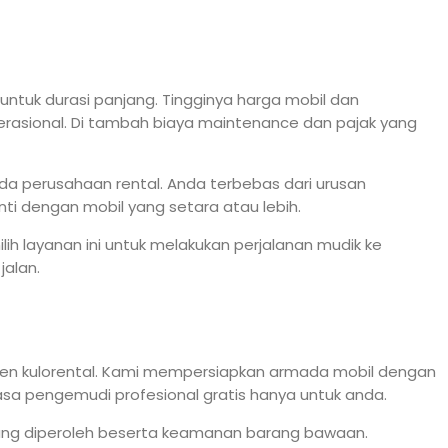
untuk durasi panjang. Tingginya harga mobil dan
rasional. Di tambah biaya maintenance dan pajak yang
 perusahaan rental. Anda terbebas dari urusan
i dengan mobil yang setara atau lebih.
ih layanan ini untuk melakukan perjalanan mudik ke
alan.
emen kulorental. Kami mempersiapkan armada mobil dengan
asa pengemudi profesional gratis hanya untuk anda.
 yang diperoleh beserta keamanan barang bawaan.