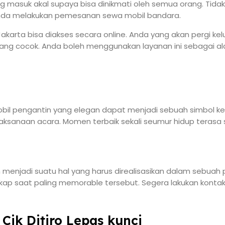
 masuk akal supaya bisa dinikmati oleh semua orang. Tid
 anda melakukan pemesanan sewa mobil bandara.
arta bisa diakses secara online. Anda yang akan pergi kel
ang cocok. Anda boleh menggunakan layanan ini sebagai al
bil pengantin yang elegan dapat menjadi sebuah simbol k
pelaksanaan acara. Momen terbaik sekali seumur hidup te
njadi suatu hal yang harus direalisasikan dalam sebuah pe
p saat paling memorable tersebut. Segera lakukan kontak 
Cik Ditiro Lepas kunci