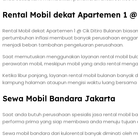
Rental Mobil dekat Apartemen 1 @ 
Rental Mobil dekat Apartemen 1 @ Cik Ditiro Bulanan biasa
pertumbuhan inflasi membuat banyak perusahaan enggan 
menjadi beban tambahan pengeluaran perusahaan.
Saat memutuskan menggunakan layanan rental mobil bul
perawatan mobil, meskipun mobil yang anda rental mengal
Ketika libur panjang, layanan rental mobil bulanan banyak
kampung halaman ataupun mengisi waktu luang bersama kel
Sewa Mobil Bandara Jakarta
Saat anda butuh perusahaan spesialis jasa rental mobil
performa prima yang siap membawa anda menuju tujuan akh
Sewa mobil bandara dari kulorental banyak diminati oleh