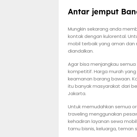
Antar jemput Ban
Mungkin sekarang anda membu
kontak dengan kulorental. U
mobil terbaik yang aman dan 
diandalkan.
Agar bisa menjangkau semua 
kompetitif. Harga murah yang
keamanan barang bawaan. Kam
itu banyak masyarakat dari be
Jakarta.
Untuk memudahkan semua oran
traveling menggunakan pesaw
kehadiran layanan sewa mobil
tamu bisnis, keluarga, teman 