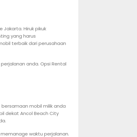
 Jakarta. Hiruk pikuk
ting yang harus
obil terbaik dari perusahaan
 perjalanan anda. Opsi Rental
t bersamaan mobil milik anda
l dekat Ancol Beach City
da.
sa memanage waktu perjalanan.