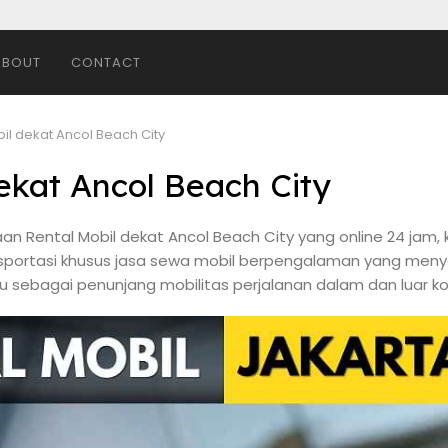
ABOUT
CONTACT
il dekat Ancol Beach City
ekat Ancol Beach City
n Rental Mobil dekat Ancol Beach City yang online 24 jam, k
portasi khusus jasa sewa mobil berpengalaman yang menyed
 sebagai penunjang mobilitas perjalanan dalam dan luar ko