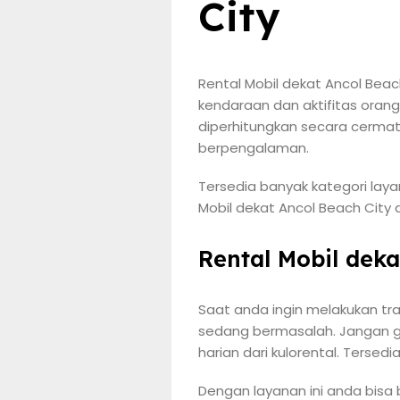
City
Rental Mobil dekat Ancol Beach
kendaraan dan aktifitas oran
diperhitungkan secara cermat
berpengalaman.
Tersedia banyak kategori laya
Mobil dekat Ancol Beach City 
Rental Mobil deka
Saat anda ingin melakukan tr
sedang bermasalah. Jangan g
harian dari kulorental. Tersed
Dengan layanan ini anda bisa