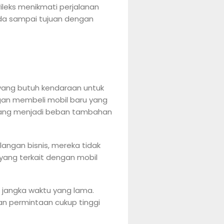
ileks menikmati perjalanan
da sampai tujuan dengan
 yang butuh kendaraan untuk
ggan membeli mobil baru yang
 yang menjadi beban tambahan
angan bisnis, mereka tidak
ang terkait dengan mobil
k jangka waktu yang lama.
kan permintaan cukup tinggi