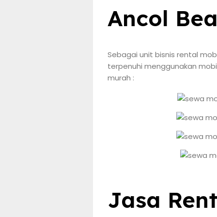
Ancol Bea
Sebagai unit bisnis rental mo
terpenuhi menggunakan mobil 
murah :
Jasa Rent