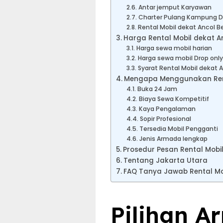
Antar jemput Karyawan
Charter Pulang Kampung Dr
Rental Mobil dekat Ancol B
Harga Rental Mobil dekat An
Harga sewa mobil harian
Harga sewa mobil Drop only
Syarat Rental Mobil dekat 
Mengapa Menggunakan Renta
Buka 24 Jam
Biaya Sewa Kompetitif
Kaya Pengalaman
Sopir Profesional
Tersedia Mobil Pengganti
Jenis Armada lengkap
Prosedur Pesan Rental Mobil
Tentang Jakarta Utara
FAQ Tanya Jawab Rental Mob
Pilihan A