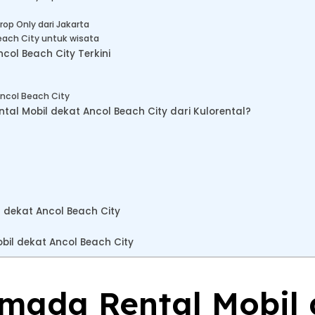
op Only dari Jakarta
each City untuk wisata
col Beach City Terkini
Ancol Beach City
l Mobil dekat Ancol Beach City dari Kulorental?
 dekat Ancol Beach City
il dekat Ancol Beach City
rmada Rental Mobil