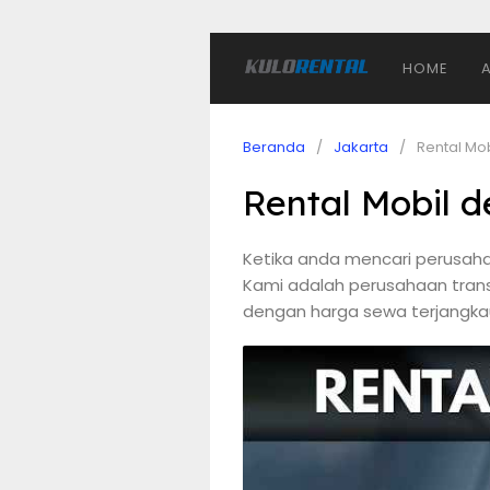
HOME
Beranda
Jakarta
Rental Mob
Rental Mobil d
Ketika anda mencari perusahaa
Kami adalah perusahaan trans
dengan harga sewa terjangkau