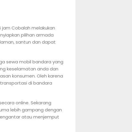
4 jam Cobalah melakukan
nyiapkan pilihan armada
alaman, santun dan dapat
rga sewa mobil bandara yang
ting keselamatan anda dan
uasan konsumen. Oleh karena
transportasi di bandara
ecara online. Sekarang
usuma lebih gampang dengan
k mengantar atau menjemput