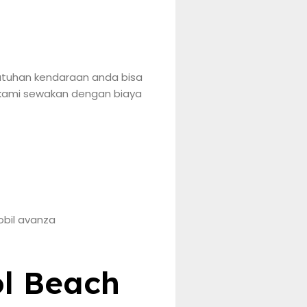
ebutuhan kendaraan anda bisa
g kami sewakan dengan biaya
ol Beach