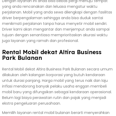
Dengan layanan ini anda bisa bebas pergi menuju tempat
yang anda rencanakan dan leluasa mengatur waktu
perjalanan. Mobil yang anda sewa dilengkapi dengan fasilitas
driver berpengalaman sehingga anda bisa duduk santai
menikmati perjalanan tanpa harus menyetir mobil sendiri.
Driver kami akan mengantar dan menjemput anda sampai
tujuan dengan senantiasa memprioritaskan akurasi waktu
juga layanan yang ramah dan profesional.
Rental Mobil dekat Altira Business
Park Bulanan
Rental Mobil dekat Altira Business Park Bulanan secara umum
dilakukan oleh kalangan korporasi yang butuh kendaraan
untuk durasi panjang. Harga mobil yang terus naik dan laju
inflasi mendorong banyak pelaku usaha enggan membeli
mobil baru yang difungsikan sebagai kendaraan operasional.
Belum lagi biaya perawatan rutin dan pajak yang menjadi
ekstra pengeluaran perusahaan.
Memilih layanan rental mobil bulanan berarti menyerahkan