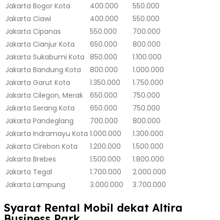
Jakarta
Bogor Kota
400.000
550.000
Jakarta
Ciawi
400.000
550.000
Jakarta
Cipanas
550.000
700.000
Jakarta
Cianjur Kota
650.000
800.000
Jakarta
Sukabumi Kota
850.000
1.100.000
Jakarta
Bandung Kota
800.000
1.000.000
Jakarta
Garut Kota
1.350.000
1.750.000
Jakarta
Cilegon, Merak
650.000
750.000
Jakarta
Serang Kota
650.000
750.000
Jakarta
Pandeglang
700.000
800.000
Jakarta
Indramayu Kota
1.000.000
1.300.000
Jakarta
Cirebon Kota
1.200.000
1.500.000
Jakarta
Brebes
1.500.000
1.800.000
Jakarta
Tegal
1.700.000
2.000.000
Jakarta
Lampung
3.000.000
3.700.000
Syarat Rental Mobil dekat Altira
Business Park