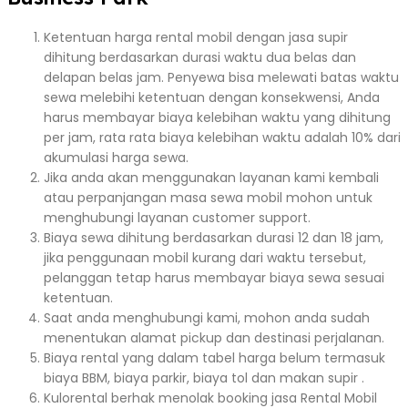
Ketentuan harga rental mobil dengan jasa supir
dihitung berdasarkan durasi waktu dua belas dan
delapan belas jam. Penyewa bisa melewati batas waktu
sewa melebihi ketentuan dengan konsekwensi, Anda
harus membayar biaya kelebihan waktu yang dihitung
per jam, rata rata biaya kelebihan waktu adalah 10% dari
akumulasi harga sewa.
Jika anda akan menggunakan layanan kami kembali
atau perpanjangan masa sewa mobil mohon untuk
menghubungi layanan customer support.
Biaya sewa dihitung berdasarkan durasi 12 dan 18 jam,
jika penggunaan mobil kurang dari waktu tersebut,
pelanggan tetap harus membayar biaya sewa sesuai
ketentuan.
Saat anda menghubungi kami, mohon anda sudah
menentukan alamat pickup dan destinasi perjalanan.
Biaya rental yang dalam tabel harga belum termasuk
biaya BBM, biaya parkir, biaya tol dan makan supir .
Kulorental berhak menolak booking jasa Rental Mobil