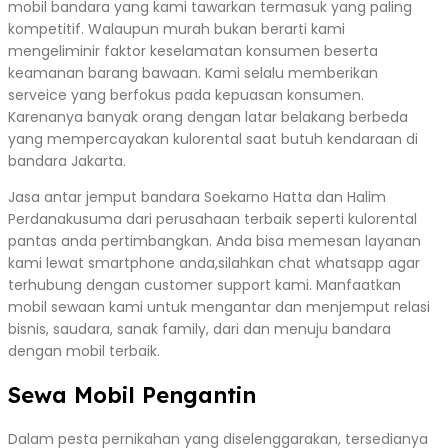
mobil bandara yang kami tawarkan termasuk yang paling
kompetitif. Walaupun murah bukan berarti kami
mengeliminir faktor keselamatan konsumen beserta
keamanan barang bawaan. Kami selalu memberikan
serveice yang berfokus pada kepuasan konsumen.
Karenanya banyak orang dengan latar belakang berbeda
yang mempercayakan kulorental saat butuh kendaraan di
bandara Jakarta.
Jasa antar jemput bandara Soekarno Hatta dan Halim
Perdanakusuma dari perusahaan terbaik seperti kulorental
pantas anda pertimbangkan. Anda bisa memesan layanan
kami lewat smartphone anda,silahkan chat whatsapp agar
terhubung dengan customer support kami. Manfaatkan
mobil sewaan kami untuk mengantar dan menjemput relasi
bisnis, saudara, sanak family, dari dan menuju bandara
dengan mobil terbaik.
Sewa Mobil Pengantin
Dalam pesta pernikahan yang diselenggarakan, tersedianya