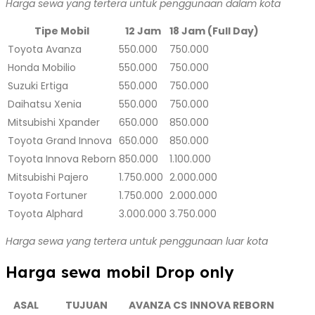
Harga sewa yang tertera untuk penggunaan dalam kota
Tipe Mobil
12 Jam
18 Jam (Full Day)
Toyota Avanza
550.000
750.000
Honda Mobilio
550.000
750.000
Suzuki Ertiga
550.000
750.000
Daihatsu Xenia
550.000
750.000
Mitsubishi Xpander
650.000
850.000
Toyota Grand Innova
650.000
850.000
Toyota Innova Reborn
850.000
1.100.000
Mitsubishi Pajero
1.750.000
2.000.000
Toyota Fortuner
1.750.000
2.000.000
Toyota Alphard
3.000.000
3.750.000
Harga sewa yang tertera untuk penggunaan luar kota
Harga sewa mobil Drop only
ASAL
TUJUAN
AVANZA CS
INNOVA REBORN