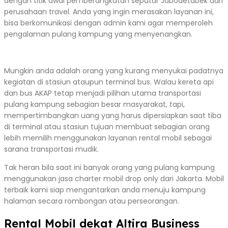
dengan titik awal pemberangkatan seputar Jabodetabek dari
perusahaan travel. Anda yang ingin merasakan layanan ini,
bisa berkomunikasi dengan admin kami agar memperoleh
pengalaman pulang kampung yang menyenangkan.
Mungkin anda adalah orang yang kurang menyukai padatnya
kegiatan di stasiun ataupun terminal bus. Walau kereta api
dan bus AKAP tetap menjadi pilihan utama transportasi
pulang kampung sebagian besar masyarakat, tapi,
mempertimbangkan uang yang harus dipersiapkan saat tiba
di terminal atau stasiun tujuan membuat sebagian orang
lebih memilih menggunakan layanan rental mobil sebagai
sarana transportasi mudik.
Tak heran bila saat ini banyak orang yang pulang kampung
menggunakan jasa charter mobil drop only dari Jakarta. Mobil
terbaik kami siap mengantarkan anda menuju kampung
halaman secara rombongan atau perseorangan.
Rental Mobil dekat Altira Business