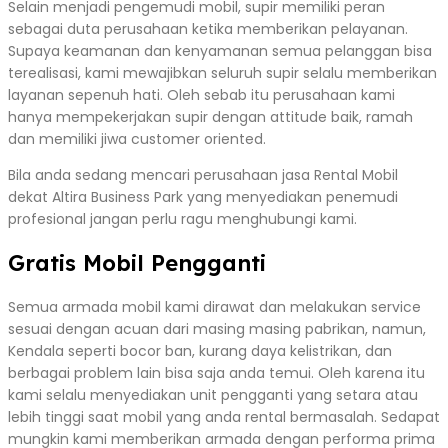
Selain menjadi pengemudi mobil, supir memiliki peran
sebagai duta perusahaan ketika memberikan pelayanan.
Supaya keamanan dan kenyamanan semua pelanggan bisa
terealisasi, kami mewajibkan seluruh supir selalu memberikan
layanan sepenuh hati. Oleh sebab itu perusahaan kami
hanya mempekerjakan supir dengan attitude baik, ramah
dan memiliki jiwa customer oriented.
Bila anda sedang mencari perusahaan jasa Rental Mobil
dekat Altira Business Park yang menyediakan penemudi
profesional jangan perlu ragu menghubungi kami.
Gratis Mobil Pengganti
Semua armada mobil kami dirawat dan melakukan service
sesuai dengan acuan dari masing masing pabrikan, namun,
Kendala seperti bocor ban, kurang daya kelistrikan, dan
berbagai problem lain bisa saja anda temui. Oleh karena itu
kami selalu menyediakan unit pengganti yang setara atau
lebih tinggi saat mobil yang anda rental bermasalah. Sedapat
mungkin kami memberikan armada dengan performa prima