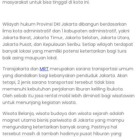
masyarakat untuk bisa tinggal di kota ini.
Wilayah hukum Provinsi DKI Jakarta dibangun berdasarkan
lima kota administratif dan 1 kabupaten administratif, yakni
Jakarta Barat, Jakarta Timur, Jakarta Selatan, Jakarta Utara,
Jakarta Pusat, dan Kepulauan Seribu. Setiap wilayah terdapat
banyak lokasi yang memiliki potensi ketertarikan bagi turis
baik asing maupuan lokal.
Transjakarta dan
MRT
merupakan sarana transportasi umum
yang diandalkan bagi kebanyakan penduduk Jakarta. Akan
tetapi, 2 jenis sarana transportasi tersebut tidak bisa
memenuhi kebutuhan perjalanan liburan keliling Ibukota.
Oleh sebab itu jasa rental mobil lebih diminati bagi wisatawan
untuk menunjang kegiatan wisata.
Wisata Belanja, wisata budaya dan wisata sejarah adalah
magnet utama bisnis pariwisata di Jakarta yang mampu
mengundang ketertarikan banyak orang. Pastinya hal
tersebut masih di tambah hadirnya pusat hiburan yang