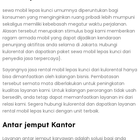
sewa mobil lepas kunci umumnya diperuntukan bagi
konsumen yang menginginkan ruang pribadi lebih mumpuni
sekaligus memiliki kebebasah megatur waktu perjalanan.
Alasan tersebut merupakan stimulus bagi kami memberikan
ragam armada mobil yang dapat dijadikan kendaraan
penunjang aktifitas anda selama di Jakarta. Hubungi
kulorental dan dapatkan paket sewa mobil lepas kunci dari
penyedia jasa terpercaya}.
Sayangnya jasa rental mobil lepas kunci dari kulorental hanya
bisa dimanfaatkan oleh kalangan bisnis. Pembatasan
tersebut semata mata diberlakukan untuk peningkatan
kualitas layanan kami. Untuk kalangan perorangan tidak usah
bersedih, anda tetap dapat memanfaatkan layanan ini dari
relasi kami. Segera hubungi kulorental dan dapatkan layanan
rental mobil lepas kunci dengan unit terbaik.
Antar jemput Kantor
Layanan antar jemput karyawan adalah solusi bagi anda