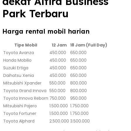
dekat Altira Business
Park Terbaru
Harga rental mobil harian
Tipe Mobil
12 Jam
18 Jam (Full Day)
Toyota Avanza
450.000
650.000
Honda Mobilio
450.000
650.000
Suzuki Ertiga
450.000
650.000
Daihatsu Xenia
450.000
650.000
Mitsubishi Xpander
550.000
800.000
Toyota Grand Innova
550.000
800.000
Toyota Innova Reborn
750.000
950.000
Mitsubishi Pajero
1.500.000
1.750.000
Toyota Fortuner
1.500.000
1.750.000
Toyota Alphard
2.500.000
3.500.000