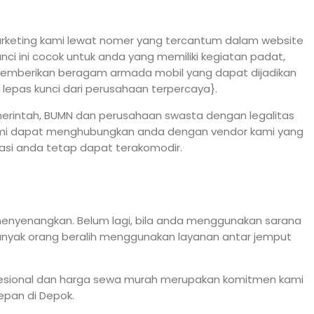
arketing kami lewat nomer yang tercantum dalam website
nci ini cocok untuk anda yang memiliki kegiatan padat,
r memberikan beragam armada mobil yang dapat dijadikan
lepas kunci dari perusahaan terpercaya}.
 pemerintah, BUMN dan perusahaan swasta dengan legalitas
 kami dapat menghubungkan anda dengan vendor kami yang
asi anda tetap dapat terakomodir.
 menyenangkan. Belum lagi, bila anda menggunakan sarana
anyak orang beralih menggunakan layanan antar jemput
ofesional dan harga sewa murah merupakan komitmen kami
epan di Depok.