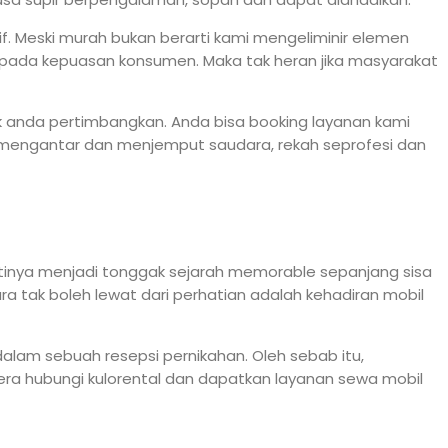
f. Meski murah bukan berarti kami mengeliminir elemen
ada kepuasan konsumen. Maka tak heran jika masyarakat
k anda pertimbangkan. Anda bisa booking layanan kami
uk mengantar dan menjemput saudara, rekah seprofesi dan
tinya menjadi tonggak sejarah memorable sepanjang sisa
a tak boleh lewat dari perhatian adalah kehadiran mobil
alam sebuah resepsi pernikahan. Oleh sebab itu,
a hubungi kulorental dan dapatkan layanan sewa mobil