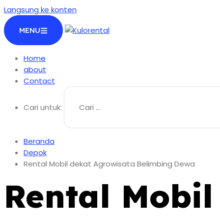
Langsung ke konten
MENU
Home
about
Contact
Cari untuk:
Beranda
Depok
Rental Mobil dekat Agrowisata Belimbing Dewa
Rental Mobil