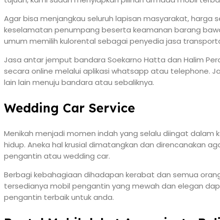
Agar bisa menjangkau seluruh lapisan masyarakat, harga 
keselamatan penumpang beserta keamanan barang bawaan
umum memilih kulorental sebagai penyedia jasa transporta
Jasa antar jemput bandara Soekarno Hatta dan Halim Perd
secara online melalui aplikasi whatsapp atau telephone. 
lain lain menuju bandara atau sebaliknya.
Wedding Car Service
Menikah menjadi momen indah yang selalu diingat dalam k
hidup. Aneka hal krusial dimatangkan dan direncanakan aga
pengantin atau wedding car.
Berbagi kebahagiaan dihadapan kerabat dan semua orang y
tersedianya mobil pengantin yang mewah dan elegan dap
pengantin terbaik untuk anda.