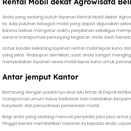
Rental Mobil dekat Agrowisata Be
Anda yang sedang butuh layanan Rental Mobil dekat Agro
ini. Ada puluhan kategori mobil yang dapat digunakan seba
karena bebas mengatur waktu perjalanan sekaligus memper
sarana transportasi penunjang kegiatan anda saat berada 
Untuk kondisi sekarang layanan rental mobil lepas kunci d
yang jelas. Walaupun demikian, saat anda sangat mengin
menyediakan layanan sewa mobil lepas kunci untuk perora
Antar jemput Kantor
Bertarung dengan padatnya arus lalu lintas di Depok keti
transportasi umum harus berbesar hati merelakan kenyam
karyawan dari perusahaan persewaan mobil.
Bagi anda yang sedang mencari penyedia jasa jasa antar
hingga berani memberikan tawaran ini kepada anda. Layan