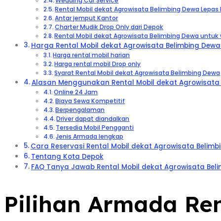
Wedding Car Service
Rental Mobil dekat Agrowisata Belimbing Dewa Lepas 
Antar jemput Kantor
Charter Mudik Drop Only dari Depok
Rental Mobil dekat Agrowisata Belimbing Dewa untuk
Harga Rental Mobil dekat Agrowisata Belimbing Dewa
Harga rental mobil harian
Harga rental mobil Drop only
Syarat Rental Mobil dekat Agrowisata Belimbing Dewa
Alasan Menggunakan Rental Mobil dekat Agrowisata B
Online 24 Jam
Biaya Sewa Kompetitif
Berpengalaman
Driver dapat diandalkan
Tersedia Mobil Pengganti
Jenis Armada lengkap
Cara Reservasi Rental Mobil dekat Agrowisata Belim
Tentang Kota Depok
FAQ Tanya Jawab Rental Mobil dekat Agrowisata Bel
Pilihan Armada Ren