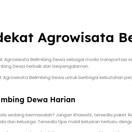
 dekat Agrowisata 
t Agrowisata Belimbing Dewa sebagai moda transportasi se
imbing Dewa terbaik dan berpengalaman.
 Agrowisata Belimbing Dewa untuk berbagai kebutuhan perjal
limbing Dewa Harian
anda sedang bermasalah? Jangan khawatir, tersedia paket Re
 dan keluarga. Tersedia tipe mobil keluaran terbaru deng