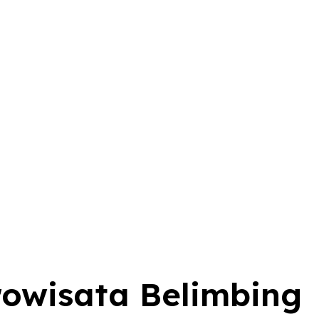
rowisata Belimbing