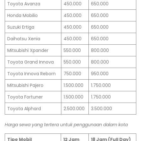
Toyota Avanza
450.000
650.000
Honda Mobilio
450.000
650.000
Suzuki Ertiga
450.000
650.000
Daihatsu Xenia
450.000
650.000
Mitsubishi Xpander
550.000
800.000
Toyota Grand Innova
550.000
800.000
Toyota Innova Reborn
750.000
950.000
Mitsubishi Pajero
1.500.000
1.750.000
Toyota Fortuner
1.500.000
1.750.000
Toyota Alphard
2.500.000
3.500.000
Harga sewa yang tertera untuk penggunaan dalam kota
Tipe Mobil
12 Jam
18 Jam (Full Day)