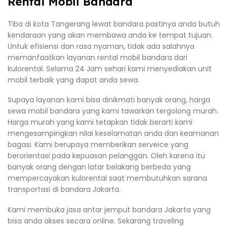
Rental Mobil Bandara
Tiba di kota Tangerang lewat bandara pastinya anda butuh
kendaraan yang akan membawa anda ke tempat tujuan.
Untuk efisiensi dan rasa nyaman, tidak ada salahnya
memanfaatkan layanan rental mobil bandara dari
kulorental. Selama 24 Jam sehari kami menyediakan unit
mobil terbaik yang dapat anda sewa.
Supaya layanan kami bisa dinikmati banyak orang, harga
sewa mobil bandara yang kami tawarkan tergolong murah.
Harga murah yang kami tetapkan tidak berarti kami
mengesampingkan nilai keselamatan anda dan keamanan
bagasi. Kami berupaya memberikan serveice yang
berorientasi pada kepuasan pelanggan. Oleh karena itu
banyak orang dengan latar belakang berbeda yang
mempercayakan kulorental saat membutuhkan sarana
transportasi di bandara Jakarta.
Kami membuka jasa antar jemput bandara Jakarta yang
bisa anda akses secara online. Sekarang traveling