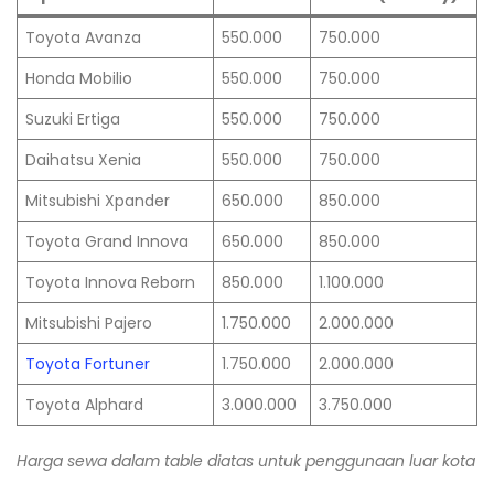
Toyota Avanza
550.000
750.000
Honda Mobilio
550.000
750.000
Suzuki Ertiga
550.000
750.000
Daihatsu Xenia
550.000
750.000
Mitsubishi Xpander
650.000
850.000
Toyota Grand Innova
650.000
850.000
Toyota Innova Reborn
850.000
1.100.000
Mitsubishi Pajero
1.750.000
2.000.000
Toyota Fortuner
1.750.000
2.000.000
Toyota Alphard
3.000.000
3.750.000
Harga sewa dalam table diatas untuk penggunaan luar kota