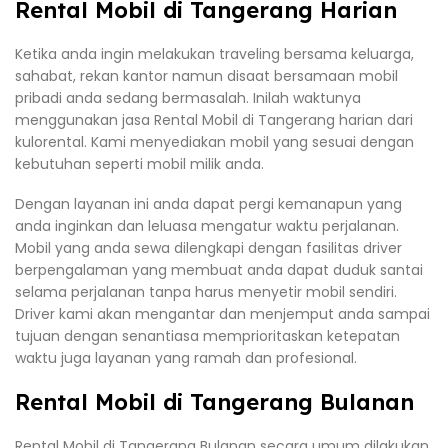
Rental Mobil di Tangerang Harian
Ketika anda ingin melakukan traveling bersama keluarga,
sahabat, rekan kantor namun disaat bersamaan mobil
pribadi anda sedang bermasalah. Inilah waktunya
menggunakan jasa Rental Mobil di Tangerang harian dari
kulorental. Kami menyediakan mobil yang sesuai dengan
kebutuhan seperti mobil milik anda.
Dengan layanan ini anda dapat pergi kemanapun yang
anda inginkan dan leluasa mengatur waktu perjalanan.
Mobil yang anda sewa dilengkapi dengan fasilitas driver
berpengalaman yang membuat anda dapat duduk santai
selama perjalanan tanpa harus menyetir mobil sendiri.
Driver kami akan mengantar dan menjemput anda sampai
tujuan dengan senantiasa memprioritaskan ketepatan
waktu juga layanan yang ramah dan profesional.
Rental Mobil di Tangerang Bulanan
Rental Mobil di Tangerang Bulanan secara umum dilakukan