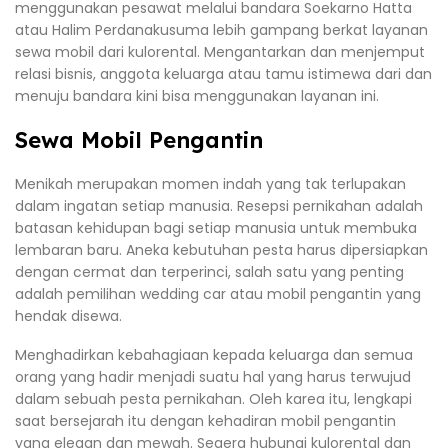
menggunakan pesawat melalui bandara Soekarno Hatta
atau Halim Perdanakusuma lebih gampang berkat layanan
sewa mobil dari kulorental. Mengantarkan dan menjemput
relasi bisnis, anggota keluarga atau tamu istimewa dari dan
menuju bandara kini bisa menggunakan layanan ini.
Sewa Mobil Pengantin
Menikah merupakan momen indah yang tak terlupakan
dalam ingatan setiap manusia. Resepsi pernikahan adalah
batasan kehidupan bagi setiap manusia untuk membuka
lembaran baru. Aneka kebutuhan pesta harus dipersiapkan
dengan cermat dan terperinci, salah satu yang penting
adalah pemilihan wedding car atau mobil pengantin yang
hendak disewa.
Menghadirkan kebahagiaan kepada keluarga dan semua
orang yang hadir menjadi suatu hal yang harus terwujud
dalam sebuah pesta pernikahan. Oleh karea itu, lengkapi
saat bersejarah itu dengan kehadiran mobil pengantin
yang elegan dan mewah. Segera hubungi kulorental dan