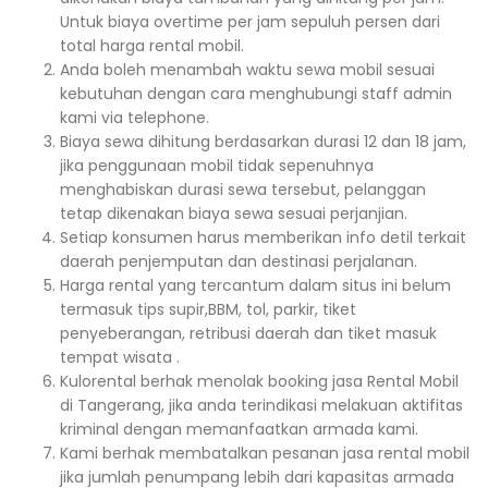
Untuk biaya overtime per jam sepuluh persen dari
total harga rental mobil.
Anda boleh menambah waktu sewa mobil sesuai
kebutuhan dengan cara menghubungi staff admin
kami via telephone.
Biaya sewa dihitung berdasarkan durasi 12 dan 18 jam,
jika penggunaan mobil tidak sepenuhnya
menghabiskan durasi sewa tersebut, pelanggan
tetap dikenakan biaya sewa sesuai perjanjian.
Setiap konsumen harus memberikan info detil terkait
daerah penjemputan dan destinasi perjalanan.
Harga rental yang tercantum dalam situs ini belum
termasuk tips supir,BBM, tol, parkir, tiket
penyeberangan, retribusi daerah dan tiket masuk
tempat wisata .
Kulorental berhak menolak booking jasa Rental Mobil
di Tangerang, jika anda terindikasi melakuan aktifitas
kriminal dengan memanfaatkan armada kami.
Kami berhak membatalkan pesanan jasa rental mobil
jika jumlah penumpang lebih dari kapasitas armada