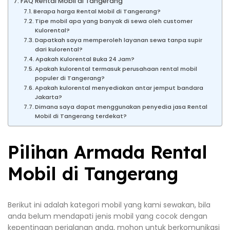
FAQ Rental Mobil di Tangerang
Berapa harga Rental Mobil di Tangerang?
Tipe mobil apa yang banyak di sewa oleh customer
Kulorental?
Dapatkah saya memperoleh layanan sewa tanpa supir
dari kulorental?
Apakah Kulorental Buka 24 Jam?
Apakah kulorental termasuk perusahaan rental mobil
populer di Tangerang?
Apakah kulorental menyediakan antar jemput bandara
Jakarta?
Dimana saya dapat menggunakan penyedia jasa Rental
Mobil di Tangerang terdekat?
Pilihan Armada Rental
Mobil di Tangerang
Berikut ini adalah kategori mobil yang kami sewakan, bila
anda belum mendapati jenis mobil yang cocok dengan
kepentingan perjalanan anda, mohon untuk berkomunikasi