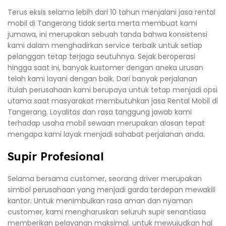
Terus eksis selama lebih dari 10 tahun menjalani jasa rental
mobil di Tangerang tidak serta merta membuat kami
jumawa, ini merupakan sebuah tanda bahwa konsistensi
kami dalam menghadirkan service terbaik untuk setiap
pelanggan tetap terjaga seutuhnya. Sejak beroperasi
hingga saat ini, banyak kustomer dengan aneka urusan
telah kami layani dengan baik. Dari banyak perjalanan
itulah perusahaan kami berupaya untuk tetap menjadi opsi
utama saat masyarakat membutuhkan jasa Rental Mobil di
Tangerang. Loyalitas dan rasa tanggung jawab kami
terhadap usaha mobil sewaan merupakan alasan tepat
mengapa kami layak menjadi sahabat perjalanan anda.
Supir Profesional
Selama bersama customer, seorang driver merupakan
simbol perusahaan yang menjadi garda terdepan mewakili
kantor. Untuk menimbulkan rasa aman dan nyaman
customer, kami mengharuskan seluruh supir senantiasa
memberikan pelayanan maksimal. untuk mewujudkan hal