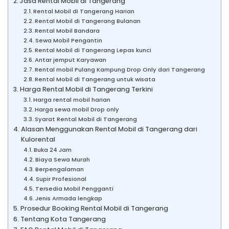
Jasa Rental Mobil di Tangerang
Rental Mobil di Tangerang Harian
Rental Mobil di Tangerang Bulanan
Rental Mobil Bandara
Sewa Mobil Pengantin
Rental Mobil di Tangerang Lepas kunci
Antar jemput Karyawan
Rental mobil Pulang Kampung Drop Only dari Tangerang
Rental Mobil di Tangerang untuk wisata
Harga Rental Mobil di Tangerang Terkini
Harga rental mobil harian
Harga sewa mobil Drop only
Syarat Rental Mobil di Tangerang
Alasan Menggunakan Rental Mobil di Tangerang dari
Kulorental
Buka 24 Jam
Biaya Sewa Murah
Berpengalaman
Supir Profesional
Tersedia Mobil Pengganti
Jenis Armada lengkap
Prosedur Booking Rental Mobil di Tangerang
Tentang Kota Tangerang