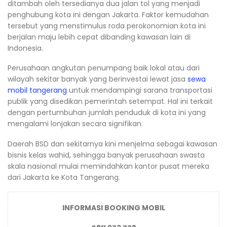
ditambah oleh tersedianya dua jalan tol yang menjadi
penghubung kota ini dengan Jakarta. Faktor kemudahan
tersebut yang menstimulus roda perokonomian kota ini
berjalan maju lebih cepat dibanding kawasan lain di
Indonesia.
Perusahaan angkutan penumpang baik lokal atau dari
wilayah sekitar banyak yang berinvestai lewat jasa
sewa
mobil tangerang
untuk mendampingi sarana transportasi
publik yang disedikan pemerintah setempat. Hal ini terkait
dengan pertumbuhan jumlah penduduk di kota ini yang
mengalami lonjakan secara signifikan.
Daerah BSD dan sekitarnya kini menjelma sebagai kawasan
bisnis kelas wahid, sehingga banyak perusahaan swasta
skala nasional mulai memindahkan kantor pusat mereka
dari Jakarta ke Kota Tangerang.
INFORMASI BOOKING MOBIL