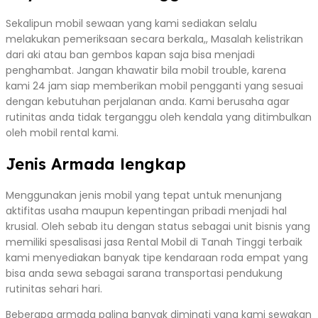
Sekalipun mobil sewaan yang kami sediakan selalu
melakukan pemeriksaan secara berkala,, Masalah kelistrikan
dari aki atau ban gembos kapan saja bisa menjadi
penghambat. Jangan khawatir bila mobil trouble, karena
kami 24 jam siap memberikan mobil pengganti yang sesuai
dengan kebutuhan perjalanan anda. Kami berusaha agar
rutinitas anda tidak terganggu oleh kendala yang ditimbulkan
oleh mobil rental kami.
Jenis Armada lengkap
Menggunakan jenis mobil yang tepat untuk menunjang
aktifitas usaha maupun kepentingan pribadi menjadi hal
krusial. Oleh sebab itu dengan status sebagai unit bisnis yang
memiliki spesalisasi jasa Rental Mobil di Tanah Tinggi terbaik
kami menyediakan banyak tipe kendaraan roda empat yang
bisa anda sewa sebagai sarana transportasi pendukung
rutinitas sehari hari.
Beberapa armada paling banyak diminati yang kami sewakan