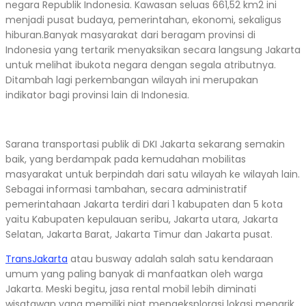
negara Republik Indonesia. Kawasan seluas 661,52 km2 ini
menjadi pusat budaya, pemerintahan, ekonomi, sekaligus
hiburan.Banyak masyarakat dari beragam provinsi di
Indonesia yang tertarik menyaksikan secara langsung Jakarta
untuk melihat ibukota negara dengan segala atributnya.
Ditambah lagi perkembangan wilayah ini merupakan
indikator bagi provinsi lain di Indonesia.
Sarana transportasi publik di DKI Jakarta sekarang semakin
baik, yang berdampak pada kemudahan mobilitas
masyarakat untuk berpindah dari satu wilayah ke wilayah lain.
Sebagai informasi tambahan, secara administratif
pemerintahaan Jakarta terdiri dari 1 kabupaten dan 5 kota
yaitu Kabupaten kepulauan seribu, Jakarta utara, Jakarta
Selatan, Jakarta Barat, Jakarta Timur dan Jakarta pusat.
TransJakarta
atau busway adalah salah satu kendaraan
umum yang paling banyak di manfaatkan oleh warga
Jakarta. Meski begitu, jasa rental mobil lebih diminati
wisatawan yang memiliki niat mengeksplorasi lokasi menarik