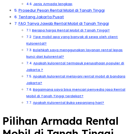
Jenis Armada lengkap
Prosedur Pesan Rental Mobil di Tanah Tinggi
Tentang Jakarta Pusat
FAQ Tanya Jawab Rental Mobil di Tanah Tinggi
Berapa harga Rental Mobil di Tanah Tinggi?
Tipe mobil apa yang banyak di sewa oleh client
Kulorental?
Bolehkah saya menggunakan layanan rental lepas
kunci dari kulorental?
Apakah kulorental termasuk perusahaan populer di
Jakarta ?
Apakah kulorental melayani rental mobil di bandara
Jakarta?
Bagaimana saya bisa mencari penyedia jasa Rental
Mobil di Tanah Tinggi terdekat?
Apakah Kulorental Buka sepanjang hari?
Pilihan Armada Rental
Mobil di Tanah Tinggi