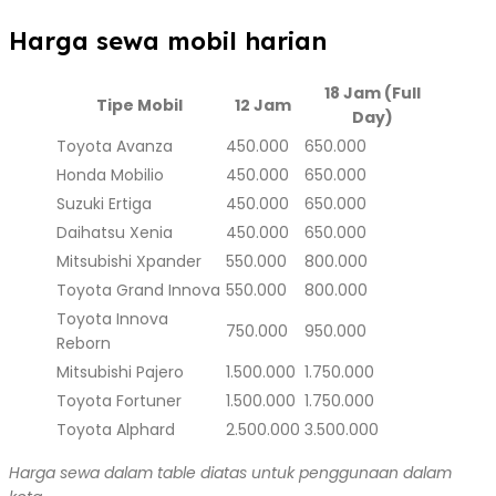
Harga sewa mobil harian
18 Jam (Full
Tipe Mobil
12 Jam
Day)
Toyota Avanza
450.000
650.000
Honda Mobilio
450.000
650.000
Suzuki Ertiga
450.000
650.000
Daihatsu Xenia
450.000
650.000
Mitsubishi Xpander
550.000
800.000
Toyota Grand Innova
550.000
800.000
Toyota Innova
750.000
950.000
Reborn
Mitsubishi Pajero
1.500.000
1.750.000
Toyota Fortuner
1.500.000
1.750.000
Toyota Alphard
2.500.000
3.500.000
Harga sewa dalam table diatas untuk penggunaan dalam