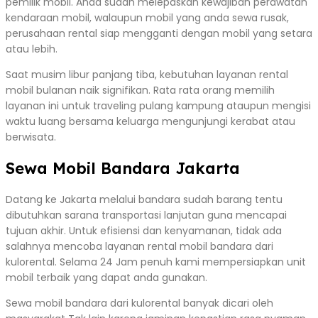
pemilik mobil. Anda sudah melepaskan kewajiban perawatan
kendaraan mobil, walaupun mobil yang anda sewa rusak,
perusahaan rental siap mengganti dengan mobil yang setara
atau lebih.
Saat musim libur panjang tiba, kebutuhan layanan rental
mobil bulanan naik signifikan. Rata rata orang memilih
layanan ini untuk traveling pulang kampung ataupun mengisi
waktu luang bersama keluarga mengunjungi kerabat atau
berwisata.
Sewa Mobil Bandara Jakarta
Datang ke Jakarta melalui bandara sudah barang tentu
dibutuhkan sarana transportasi lanjutan guna mencapai
tujuan akhir. Untuk efisiensi dan kenyamanan, tidak ada
salahnya mencoba layanan rental mobil bandara dari
kulorental. Selama 24 Jam penuh kami mempersiapkan unit
mobil terbaik yang dapat anda gunakan.
Sewa mobil bandara dari kulorental banyak dicari oleh