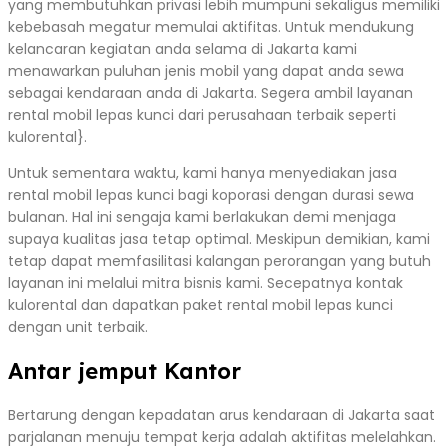
yang membutuhkan privasi lebih mumpuni sekaligus memiliki
kebebasah megatur memulai aktifitas. Untuk mendukung
kelancaran kegiatan anda selama di Jakarta kami
menawarkan puluhan jenis mobil yang dapat anda sewa
sebagai kendaraan anda di Jakarta. Segera ambil layanan
rental mobil lepas kunci dari perusahaan terbaik seperti
kulorental}.
Untuk sementara waktu, kami hanya menyediakan jasa
rental mobil lepas kunci bagi koporasi dengan durasi sewa
bulanan. Hal ini sengaja kami berlakukan demi menjaga
supaya kualitas jasa tetap optimal. Meskipun demikian, kami
tetap dapat memfasilitasi kalangan perorangan yang butuh
layanan ini melalui mitra bisnis kami. Secepatnya kontak
kulorental dan dapatkan paket rental mobil lepas kunci
dengan unit terbaik.
Antar jemput Kantor
Bertarung dengan kepadatan arus kendaraan di Jakarta saat
parjalanan menuju tempat kerja adalah aktifitas melelahkan.