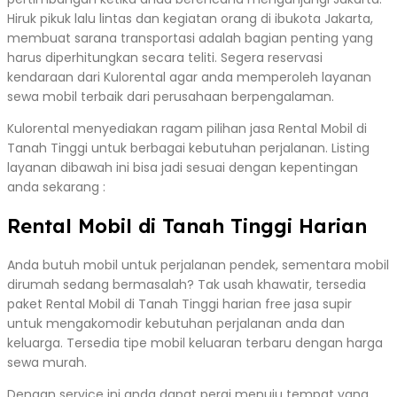
Hiruk pikuk lalu lintas dan kegiatan orang di ibukota Jakarta,
membuat sarana transportasi adalah bagian penting yang
harus diperhitungkan secara teliti. Segera reservasi
kendaraan dari Kulorental agar anda memperoleh layanan
sewa mobil terbaik dari perusahaan berpengalaman.
Kulorental menyediakan ragam pilihan jasa Rental Mobil di
Tanah Tinggi untuk berbagai kebutuhan perjalanan. Listing
layanan dibawah ini bisa jadi sesuai dengan kepentingan
anda sekarang :
Rental Mobil di Tanah Tinggi Harian
Anda butuh mobil untuk perjalanan pendek, sementara mobil
dirumah sedang bermasalah? Tak usah khawatir, tersedia
paket Rental Mobil di Tanah Tinggi harian free jasa supir
untuk mengakomodir kebutuhan perjalanan anda dan
keluarga. Tersedia tipe mobil keluaran terbaru dengan harga
sewa murah.
Dengan service ini anda dapat pergi menuju tempat yang