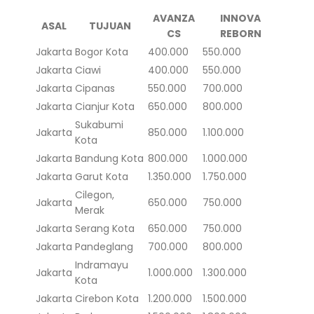
AVANZA
INNOVA
ASAL
TUJUAN
CS
REBORN
Jakarta
Bogor Kota
400.000
550.000
Jakarta
Ciawi
400.000
550.000
Jakarta
Cipanas
550.000
700.000
Jakarta
Cianjur Kota
650.000
800.000
Sukabumi
Jakarta
850.000
1.100.000
Kota
Jakarta
Bandung Kota
800.000
1.000.000
Jakarta
Garut Kota
1.350.000
1.750.000
Cilegon,
Jakarta
650.000
750.000
Merak
Jakarta
Serang Kota
650.000
750.000
Jakarta
Pandeglang
700.000
800.000
Indramayu
Jakarta
1.000.000
1.300.000
Kota
Jakarta
Cirebon Kota
1.200.000
1.500.000