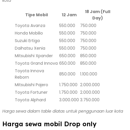
kota
18 Jam (Full
Tipe Mobil
12 Jam
Day)
Toyota Avanza
550.000
750.000
Honda Mobilio
550.000
750.000
Suzuki Ertiga
550.000
750.000
Daihatsu Xenia
550.000
750.000
Mitsubishi Xpander
650.000
850.000
Toyota Grand Innova
650.000
850.000
Toyota Innova
850.000
1.100.000
Reborn
Mitsubishi Pajero
1.750.000
2.000.000
Toyota Fortuner
1.750.000
2.000.000
Toyota Alphard
3.000.000
3.750.000
Harga sewa dalam table diatas untuk penggunaan luar kota
Harga sewa mobil Drop only