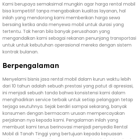
Kami berupaya semaksimal mungkin agar harga rental mobil
bisa kompetitif tanpa mengabaikan kualitas layanan, hal
inilah yang mendorong kami memberikan harga sewa
bersaing ketika anda menyewa mobil untuk durasi yang
tertentu. Tak heran bila banyak perusahaan yang
mengandalkan kami sebagai rekanan penunjang transportasi
untuk untuk kebutuhan operasional mereka dengan sistem
kontrak bulanan.
Berpengalaman
Menyelami bisnis jasa rental mobil dalam kurun waktu lebih
dari 10 tahun adalah sebuah prestasi yang patut di apresiasi,
ini menjadi sebuah tanda bahwa konsistensi kami dalam
menghadirkan service terbaik untuk setiap pelanggan tetap
terjaga seutuhnya. Sejak berdiri sampai sekarang, banyak
konsumen dengan bermacam urusan mempercayakan
perjalanan nya kepada kami. Pengalaman inilah yang
membuat kami terus berinovasi menjadi penyedia Rental
Mobil di Tanah Tinggi yang bertujuan kepada kepuasan