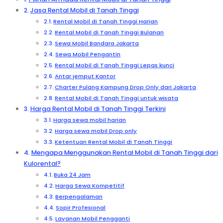
Jasa Rental Mobil di Tanah Tinggi
Rental Mobil di Tanah Tinggi Harian
Rental Mobil di Tanah Tinggi Bulanan
Sewa Mobil Bandara Jakarta
Sewa Mobil Pengantin
Rental Mobil di Tanah Tinggi Lepas kunci
Antar jemput Kantor
Charter Pulang Kampung Drop Only dari Jakarta
Rental Mobil di Tanah Tinggi untuk wisata
Harga Rental Mobil di Tanah Tinggi Terkini
Harga sewa mobil harian
Harga sewa mobil Drop only
Ketentuan Rental Mobil di Tanah Tinggi
Mengapa Menggunakan Rental Mobil di Tanah Tinggi dari
Kulorental?
Buka 24 Jam
Harga Sewa Kompetitif
Berpengalaman
Sopir Profesional
Layanan Mobil Pengganti