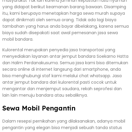
masyarakat Tak lain karena jaminan kepastian rasa nyaman
yang didapat berikut keamanan barang bawaan. Disamping
itu, kami berupaya menetapkan harga sewa murah supaya
dapat dinikmati oleh semua orang. Tidak ada lagi biaya
tambahan yang harus anda bayar dibelakang, karena semua
biaya sudah disepakati saat awal pemesanan jasa sewa
mobil bandara.
Kulorental merupakan penyedia jasa transportasi yang
menyediakan layanan antar jemput bandara Soekarno Hatta
dan Halim Perdanakusuma. Semua jasa kami bisa ditemukan
secara online di internet langsung dari smartphone, anda
bisa menghubungi staf kami melalui chat whatsapp. Jasa
antar jemput bandara dari kulorental pasti cocok untuk
mengantar dan menjemput saudara, rekah seprofesi dan
lain lain menuju bandara atau sebaliknya.
Sewa Mobil Pengantin
Dalam resepsi pernikahan yang dilaksanakan, adanya mobil
pengantin yang elegan bisa menjadi sebuah tanda status