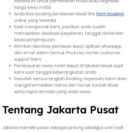
website ini untuk pemesanan mobil atau negosiasi
harga sewa mobil.
Anda bisa booking kendaraan lewat link
form booking
online yang tersedia.
Saat mengontak kami, pastikan anda sudah
memastikan destinasi perjalanan, tanggal rental dan
lokasi penjemputan.
Kirimkan identitas pemesan lewat aplikasi whatsapp
dan email dalam bentuk Photo ke nomer customer
support kami.
Pembayaran sewa mobil dapat di lakukan lewat supir
kami saat tanggal keberangkatan anda.
Sesudah semua langkah booking terpenuhi, kami akan
menginformasikan nama dan nomer kontak driver
serta nopol armada yang anda sewa
Tentang Jakarta Pusat
Jakarta memiliki peran sebagai jantung sekaligus urat nadi