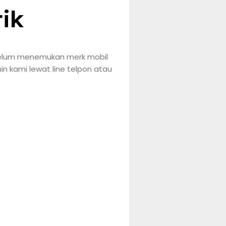
ik
 belum menemukan merk mobil
n kami lewat line telpon atau