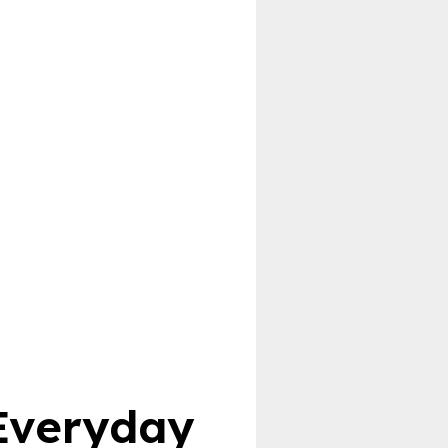
Everyday