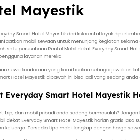
el Mayestik
eryday Smart Hotel Mayestik dari kulorental layak dipertimb
aatkan mobil sewaan untuk menunjang kegiatan selama di
ah satu perusahaan Rental Mobil dekat Everyday Smart Hote
ri pengguna layanan mereka.
nan sewa kendaraan yang kami berikan sebagai jawaban keb
art Hotel Mayestik dibawah ini bisa jadi yang sedang anda c
at Everyday Smart Hotel Mayestik H
t trip, dan mobil pribadi anda sedang bermasalah? Jangan k
l dekat Everyday Smart Hotel Mayestik harian gratis jasa 
n keluarga. Tersedia tipe mobil lengkap dengan harga sew