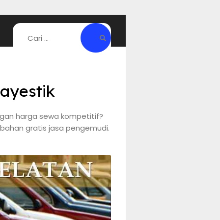
ayestik
ngan harga sewa kompetitif?
bahan gratis jasa pengemudi.