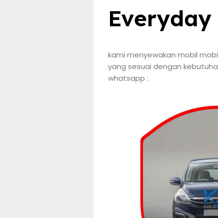
Everyday 
kami menyewakan mobil mobil
yang sesuai dengan kebutuhan
whatsapp :