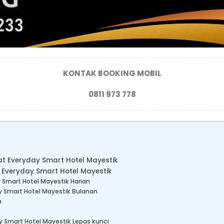
KONTAK BOOKING MOBIL
0811 973 778
kat Everyday Smart Hotel Mayestik
 Everyday Smart Hotel Mayestik
 Smart Hotel Mayestik Harian
y Smart Hotel Mayestik Bulanan
a
y Smart Hotel Mayestik Lepas kunci