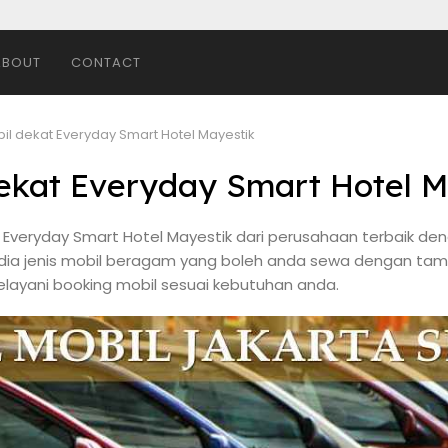
ABOUT
CONTACT
bil dekat Everyday Smart Hotel Mayestik
dekat Everyday Smart Hotel M
t Everyday Smart Hotel Mayestik dari perusahaan terbaik de
edia jenis mobil beragam yang boleh anda sewa dengan tam
elayani booking mobil sesuai kebutuhan anda.