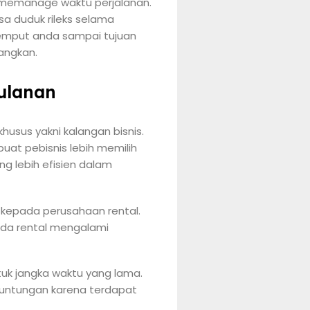
 memanage waktu perjalanan.
sa duduk rileks selama
jemput anda sampai tujuan
angkan.
Bulanan
husus yakni kalangan bisnis.
uat pebisnis lebih memilih
ng lebih efisien dalam
 kepada perusahaan rental.
nda rental mengalami
uk jangka waktu yang lama.
keuntungan karena terdapat