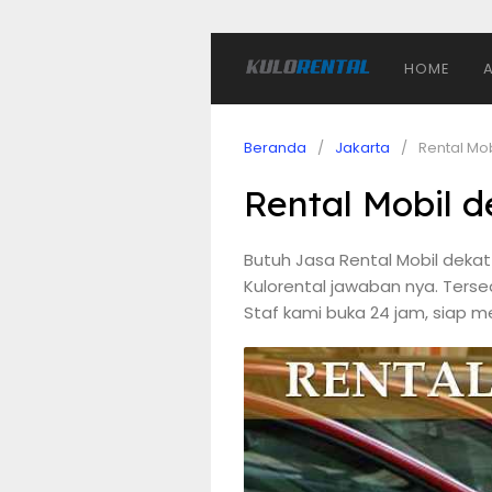
HOME
Beranda
Jakarta
Rental Mo
Rental Mobil 
Butuh Jasa Rental Mobil deka
Kulorental jawaban nya. Ters
Staf kami buka 24 jam, siap m