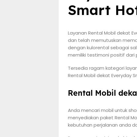
Smart Hot
Layanan Rental Mobil dekat Ev
dan telah memutuskan memanf
dengan kulorental sebagai sal
memiliki testimoni positif da
Tersedia ragam kategori laya
Rental Mobil dekat Everyday Sm
Rental Mobil dek
Anda mencari mobil untuk shor
menyediakan paket Rental Mobi
kebutuhan perjalanan anda da