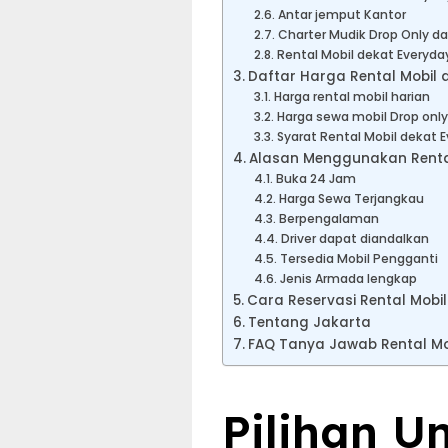
Antar jemput Kantor
Charter Mudik Drop Only da
Rental Mobil dekat Everyda
Daftar Harga Rental Mobil d
Harga rental mobil harian
Harga sewa mobil Drop only
Syarat Rental Mobil dekat 
Alasan Menggunakan Rental 
Buka 24 Jam
Harga Sewa Terjangkau
Berpengalaman
Driver dapat diandalkan
Tersedia Mobil Pengganti
Jenis Armada lengkap
Cara Reservasi Rental Mobi
Tentang Jakarta
FAQ Tanya Jawab Rental Mob
Pilihan U