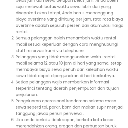
belas jam dan sewa delapan belas jam. Anda boleh
saja melewati batas waktu sewa lebih dari yang
disepakati akan tetapi, Anda harus menanggung
biaya overtime yang dihitung per jam, rata rata biaya
overtime adalah sepuluh persen dari akumulasi harga
rental.
Semua pelanggan boleh menambah waktu rental
mobil sesuai keperluan dengan cara menghubungi
staff reservasi kami via telephone.
Pelanggan yang tidak menggunakan waktu rental
mobil selama 12 atau 18 jam di hari yang sama, tetap
membayar biaya sewa penuh dan kelebihan waktu
sewa tidak dapat dipergunakan di hari berikutnya.
Setiap pelanggan wajib memberikan informasi
terperinci tentang daerah penjemputan dan tujuan
perjalanan.
Pengeluaran operasional kendaraan selama masa
sewa seperti tol, parkir, bbm dan makan supir menjadi
tanggung jawab penuh penyewa .
Jika anda berlaku tidak sopan, berkata kata kasar,
merendahkan orang, arogan dan perbuatan buruk