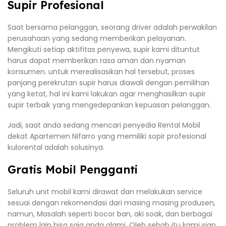
Supir Profesional
Saat bersama pelanggan, seorang driver adalah perwakilan
perusahaan yang sedang memberikan pelayanan.
Mengikuti setiap aktifitas penyewa, supir kami dituntut
harus dapat memberikan rasa aman dan nyaman
konsumen. untuk merealisasikan hal tersebut, proses
panjang perekrutan supir harus diawali dengan pemilihan
yang ketat, hal ini kami lakukan agar menghasilkan supir
supir terbaik yang mengedepankan kepuasan pelanggan.
Jadi, saat anda sedang mencari penyedia Rental Mobil
dekat Apartemen Nifarro yang memiliki sopir profesional
kulorental adalah solusinya.
Gratis Mobil Pengganti
Seluruh unit mobil kami dirawat dan melakukan service
sesuai dengan rekomendasi dari masing masing produsen,
namun, Masalah seperti bocor ban, aki soak, dan berbagai
problem lain bisa saja anda alami. Oleh sebab itu kami siap