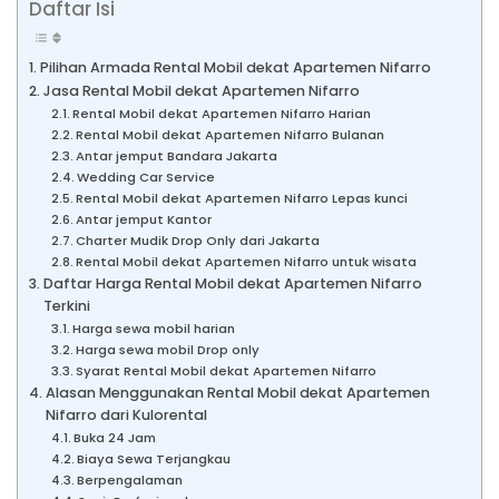
Daftar Isi
Pilihan Armada Rental Mobil dekat Apartemen Nifarro
Jasa Rental Mobil dekat Apartemen Nifarro
Rental Mobil dekat Apartemen Nifarro Harian
Rental Mobil dekat Apartemen Nifarro Bulanan
Antar jemput Bandara Jakarta
Wedding Car Service
Rental Mobil dekat Apartemen Nifarro Lepas kunci
Antar jemput Kantor
Charter Mudik Drop Only dari Jakarta
Rental Mobil dekat Apartemen Nifarro untuk wisata
Daftar Harga Rental Mobil dekat Apartemen Nifarro
Terkini
Harga sewa mobil harian
Harga sewa mobil Drop only
Syarat Rental Mobil dekat Apartemen Nifarro
Alasan Menggunakan Rental Mobil dekat Apartemen
Nifarro dari Kulorental
Buka 24 Jam
Biaya Sewa Terjangkau
Berpengalaman