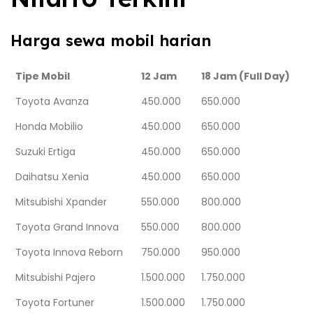
Harga sewa mobil harian
Tipe Mobil
12 Jam
18 Jam (Full Day)
Toyota Avanza
450.000
650.000
Honda Mobilio
450.000
650.000
Suzuki Ertiga
450.000
650.000
Daihatsu Xenia
450.000
650.000
Mitsubishi Xpander
550.000
800.000
Toyota Grand Innova
550.000
800.000
Toyota Innova Reborn
750.000
950.000
Mitsubishi Pajero
1.500.000
1.750.000
Toyota Fortuner
1.500.000
1.750.000