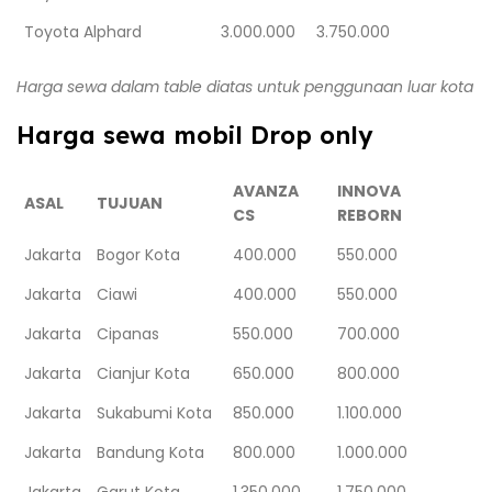
Toyota Alphard
3.000.000
3.750.000
Harga sewa dalam table diatas untuk penggunaan luar kota
Harga sewa mobil Drop only
AVANZA
INNOVA
ASAL
TUJUAN
CS
REBORN
Jakarta
Bogor Kota
400.000
550.000
Jakarta
Ciawi
400.000
550.000
Jakarta
Cipanas
550.000
700.000
Jakarta
Cianjur Kota
650.000
800.000
Jakarta
Sukabumi Kota
850.000
1.100.000
Jakarta
Bandung Kota
800.000
1.000.000