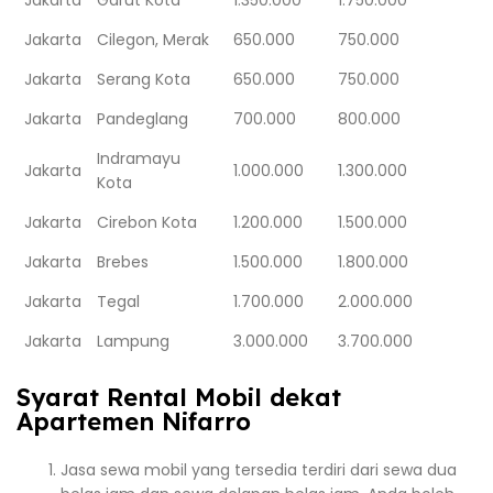
Jakarta
Garut Kota
1.350.000
1.750.000
Jakarta
Cilegon, Merak
650.000
750.000
Jakarta
Serang Kota
650.000
750.000
Jakarta
Pandeglang
700.000
800.000
Indramayu
Jakarta
1.000.000
1.300.000
Kota
Jakarta
Cirebon Kota
1.200.000
1.500.000
Jakarta
Brebes
1.500.000
1.800.000
Jakarta
Tegal
1.700.000
2.000.000
Jakarta
Lampung
3.000.000
3.700.000
Syarat Rental Mobil dekat
Apartemen Nifarro
Jasa sewa mobil yang tersedia terdiri dari sewa dua