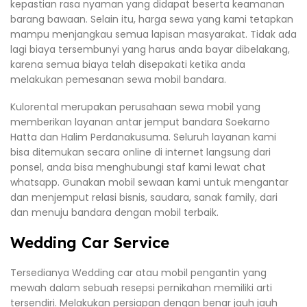
kepastian rasa nyaman yang didapat beserta keamanan
barang bawaan. Selain itu, harga sewa yang kami tetapkan
mampu menjangkau semua lapisan masyarakat. Tidak ada
lagi biaya tersembunyi yang harus anda bayar dibelakang,
karena semua biaya telah disepakati ketika anda
melakukan pemesanan sewa mobil bandara.
Kulorental merupakan perusahaan sewa mobil yang
memberikan layanan antar jemput bandara Soekarno
Hatta dan Halim Perdanakusuma. Seluruh layanan kami
bisa ditemukan secara online di internet langsung dari
ponsel, anda bisa menghubungi staf kami lewat chat
whatsapp. Gunakan mobil sewaan kami untuk mengantar
dan menjemput relasi bisnis, saudara, sanak family, dari
dan menuju bandara dengan mobil terbaik.
Wedding Car Service
Tersedianya Wedding car atau mobil pengantin yang
mewah dalam sebuah resepsi pernikahan memiliki arti
tersendiri. Melakukan persiapan dengan benar jauh jauh