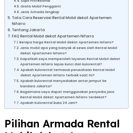
Supir Profesional
Gratis Mobil Pengganti
Jenis Armada lengkap
Tata Cara Reservasi Rental Mobil dekat Apartemen
Nifarro
Tentang Jakarta
FAQ Rental Mobil dekat Apartemen Nifarro
Berapa harga Rental Mobil dekat Apartemen Nifarro?
Jenis mobil apa yang banyak di sewa oleh Rental Mobil
dekat Apartemen Nifarro?
Dapatkah saya memperoleh layanan Rental Mobil dekat
Apartemen Nifarro lepas kunci dari kulorental?
Apakah kulorental termasuk perusahaan Rental Mobil
dekat Apartemen Nifarro terbaik saat ini?
Apakah kulorental menyediakan antar jemput ke
bandara Jakarta?
Bagaimana saya dapat menggunakan penyedia jasa
Rental Mobil dekat Apartemen Nifarro terdekat?
Apakah Kulorental Buka 24 Jam?
Pilihan Armada Rental