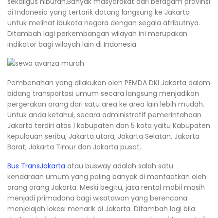
sekaligus hiburan.Banyak masyarakat dari beragam provinsi
di Indonesia yang tertarik datang langsung ke Jakarta
untuk melihat ibukota negara dengan segala atributnya.
Ditambah lagi perkembangan wilayah ini merupakan
indikator bagi wilayah lain di Indonesia.
Pembenahan yang dilakukan oleh PEMDA DKI Jakarta dalam
bidang transportasi umum secara langsung menjadikan
pergerakan orang dari satu area ke area lain lebih mudah.
Untuk anda ketahui, secara administratif pemerintahaan
Jakarta terdiri atas 1 kabupaten dan 5 kota yaitu Kabupaten
kepulauan seribu, Jakarta utara, Jakarta Selatan, Jakarta
Barat, Jakarta Timur dan Jakarta pusat.
Bus TransJakarta
atau busway adalah salah satu
kendaraan umum yang paling banyak di manfaatkan oleh
orang orang Jakarta. Meski begitu, jasa rental mobil masih
menjadi primadona bagi wisatawan yang berencana
menjelajah lokasi menarik di Jakarta. Ditambah lagi bila