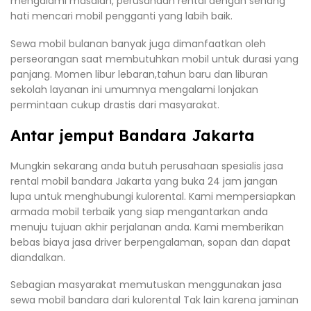
mengalami masalah, perusahaan rental dengan senang
hati mencari mobil pengganti yang labih baik.
Sewa mobil bulanan banyak juga dimanfaatkan oleh
perseorangan saat membutuhkan mobil untuk durasi yang
panjang. Momen libur lebaran,tahun baru dan liburan
sekolah layanan ini umumnya mengalami lonjakan
permintaan cukup drastis dari masyarakat.
Antar jemput Bandara Jakarta
Mungkin sekarang anda butuh perusahaan spesialis jasa
rental mobil bandara Jakarta yang buka 24 jam jangan
lupa untuk menghubungi kulorental. Kami mempersiapkan
armada mobil terbaik yang siap mengantarkan anda
menuju tujuan akhir perjalanan anda. Kami memberikan
bebas biaya jasa driver berpengalaman, sopan dan dapat
diandalkan.
Sebagian masyarakat memutuskan menggunakan jasa
sewa mobil bandara dari kulorental Tak lain karena jaminan