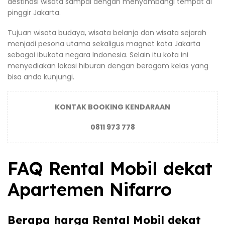
destinasi wisata sampai dengan menyambangi tempat di
pinggir Jakarta.
Tujuan wisata budaya, wisata belanja dan wisata sejarah
menjadi pesona utama sekaligus magnet kota Jakarta
sebagai ibukota negara Indonesia. Selain itu kota ini
menyediakan lokasi hiburan dengan beragam kelas yang
bisa anda kunjungi.
KONTAK BOOKING KENDARAAN
0811 973 778
FAQ Rental Mobil dekat
Apartemen Nifarro
Berapa harga Rental Mobil dekat