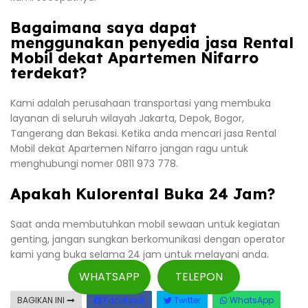
Bagaimana saya dapat
menggunakan penyedia jasa Rental
Mobil dekat Apartemen Nifarro
terdekat?
Kami adalah perusahaan transportasi yang membuka
layanan di seluruh wilayah Jakarta, Depok, Bogor,
Tangerang dan Bekasi. Ketika anda mencari jasa Rental
Mobil dekat Apartemen Nifarro jangan ragu untuk
menghubungi nomer 0811 973 778.
Apakah Kulorental Buka 24 Jam?
Saat anda membutuhkan mobil sewaan untuk kegiatan
genting, jangan sungkan berkomunikasi dengan operator
kami yang buka selama 24 jam untuk melayani anda.
WHATSAPP
TELEPON
BAGIKAN INI
Facebook
Twitter
WhatsApp